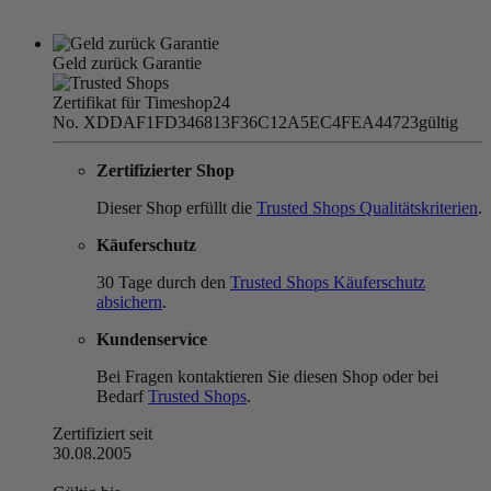
Geld zurück Garantie
Zertifikat für Timeshop24
No. XDDAF1FD346813F36C12A5EC4FEA44723
gültig
Zertifizierter Shop
Dieser Shop erfüllt die
Trusted Shops Qualitätskriterien
.
Käuferschutz
30 Tage durch den
Trusted Shops Käuferschutz
absichern
.
Kundenservice
Bei Fragen kontaktieren Sie diesen Shop oder bei
Bedarf
Trusted Shops
.
Zertifiziert seit
30.08.2005