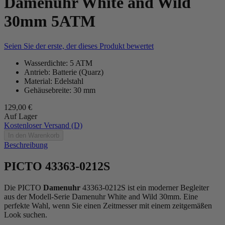
Damenuhr White and Wild
30mm 5ATM
Seien Sie der erste, der dieses Produkt bewertet
Wasserdichte: 5 ATM
Antrieb: Batterie (Quarz)
Material: Edelstahl
Gehäusebreite: 30 mm
129,00 €
Auf Lager
Kostenloser Versand (D)
In den Warenkorb
Beschreibung
PICTO 43363-0212S
Die PICTO
Damenuhr
43363-0212S ist ein moderner Begleiter
aus der Modell-Serie Damenuhr White and Wild 30mm. Eine
perfekte Wahl, wenn Sie einen Zeitmesser mit einem zeitgemäßen
Look suchen.