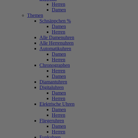
Herren
Damen
Themen
Schnäppchen %
Damen
Herren
Alle Damenuhren
Alle Herrenuhren
Automatikuhren
Damen
Herren
Chronographen
Herren
Damen
Diamantuhren
Digitaluhren
Damen
Herren
Elektrische Uhren
Damen
Herren
Fliegeruhren
Damen
Herren
Funkuhren