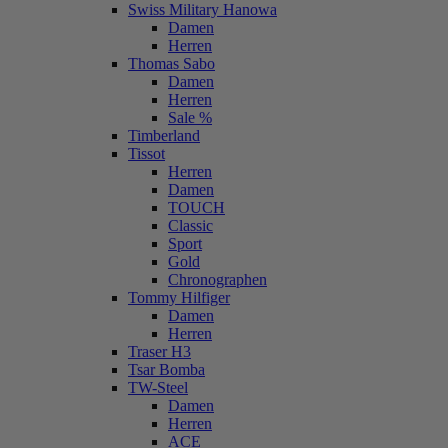
Swiss Military Hanowa
Damen
Herren
Thomas Sabo
Damen
Herren
Sale %
Timberland
Tissot
Herren
Damen
TOUCH
Classic
Sport
Gold
Chronographen
Tommy Hilfiger
Damen
Herren
Traser H3
Tsar Bomba
TW-Steel
Damen
Herren
ACE