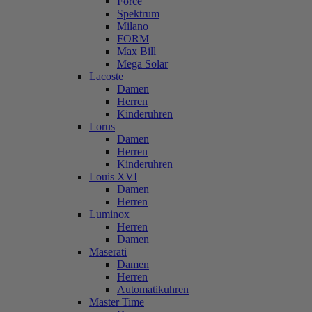
Force
Spektrum
Milano
FORM
Max Bill
Mega Solar
Lacoste
Damen
Herren
Kinderuhren
Lorus
Damen
Herren
Kinderuhren
Louis XVI
Damen
Herren
Luminox
Herren
Damen
Maserati
Damen
Herren
Automatikuhren
Master Time