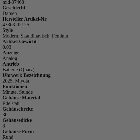
mid-37468
Geschlecht
Damen
Hersteller Artikel-Nr.
43363-0212S
Style
Modern, Skandinavisch, Feminin
Artikel-Gewicht
0.03
Anzeige
Analog
Antrieb
Batterie (Quarz)
Uhrwerk Bezeichnung
2025, Miyota
Funktionen
Minute, Stunde
Gehäuse Material
Edelstahl
Gehäusebreite
30
Gehäusedicke
8
Gehäuse Form
Rund