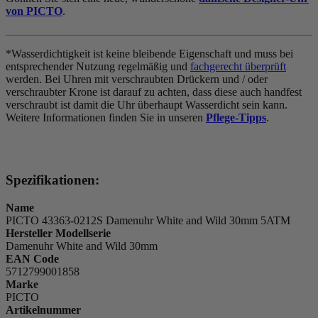
von PICTO
.
*Wasserdichtigkeit ist keine bleibende Eigenschaft und muss bei
entsprechender Nutzung regelmäßig und
fachgerecht überprüft
werden. Bei Uhren mit verschraubten Drückern und / oder
verschraubter Krone ist darauf zu achten, dass diese auch handfest
verschraubt ist damit die Uhr überhaupt Wasserdicht sein kann.
Weitere Informationen finden Sie in unseren
Pflege-Tipps
.
Spezifikationen:
Name
PICTO 43363-0212S Damenuhr White and Wild 30mm 5ATM
Hersteller Modellserie
Damenuhr White and Wild 30mm
EAN Code
5712799001858
Marke
PICTO
Artikelnummer