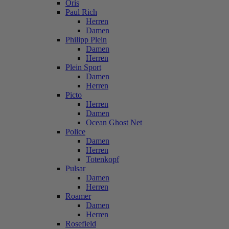
Oris
Paul Rich
Herren
Damen
Philipp Plein
Damen
Herren
Plein Sport
Damen
Herren
Picto
Herren
Damen
Ocean Ghost Net
Police
Damen
Herren
Totenkopf
Pulsar
Damen
Herren
Roamer
Damen
Herren
Rosefield