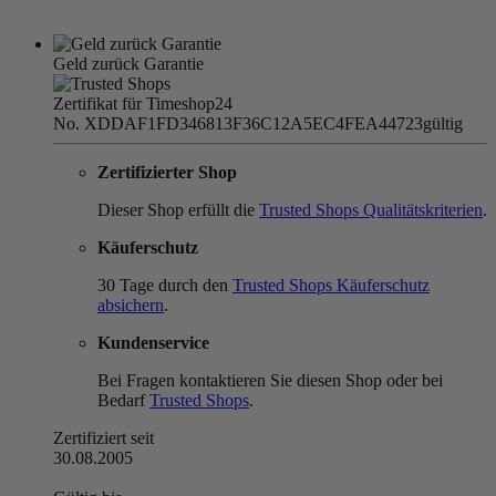
Geld zurück Garantie
Zertifikat für Timeshop24
No. XDDAF1FD346813F36C12A5EC4FEA44723
gültig
Zertifizierter Shop
Dieser Shop erfüllt die
Trusted Shops Qualitätskriterien
.
Käuferschutz
30 Tage durch den
Trusted Shops Käuferschutz
absichern
.
Kundenservice
Bei Fragen kontaktieren Sie diesen Shop oder bei
Bedarf
Trusted Shops
.
Zertifiziert seit
30.08.2005