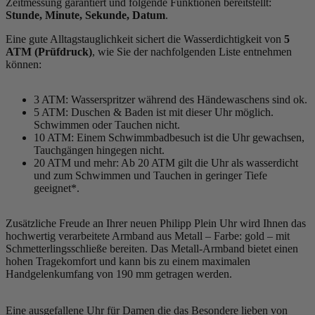
Zeitmessung garantiert und folgende Funktionen bereitstellt:
Stunde, Minute, Sekunde, Datum
.
Eine gute Alltagstauglichkeit sichert die Wasserdichtigkeit von
5
ATM (Prüfdruck)
, wie Sie der nachfolgenden Liste entnehmen
können:
3 ATM: Wasserspritzer während des Händewaschens sind ok.
5 ATM: Duschen & Baden ist mit dieser Uhr möglich.
Schwimmen oder Tauchen nicht.
10 ATM: Einem Schwimmbadbesuch ist die Uhr gewachsen,
Tauchgängen hingegen nicht.
20 ATM und mehr: Ab 20 ATM gilt die Uhr als wasserdicht
und zum Schwimmen und Tauchen in geringer Tiefe
geeignet*.
Zusätzliche Freude an Ihrer neuen Philipp Plein Uhr wird Ihnen das
hochwertig verarbeitete Armband aus Metall – Farbe:
gold
– mit
Schmetterlingsschließe bereiten. Das Metall-Armband bietet einen
hohen Tragekomfort und kann bis zu einem maximalen
Handgelenkumfang von 190 mm getragen werden.
Eine ausgefallene Uhr für Damen die das Besondere lieben von