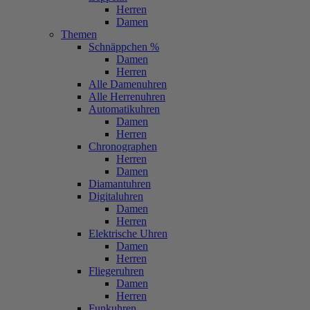
Herren
Damen
Themen
Schnäppchen %
Damen
Herren
Alle Damenuhren
Alle Herrenuhren
Automatikuhren
Damen
Herren
Chronographen
Herren
Damen
Diamantuhren
Digitaluhren
Damen
Herren
Elektrische Uhren
Damen
Herren
Fliegeruhren
Damen
Herren
Funkuhren