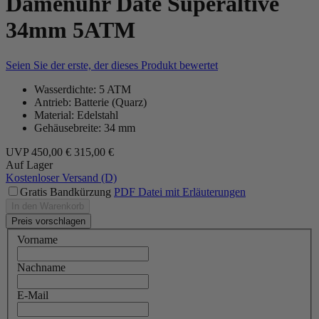
Damenuhr Date Superaltive
34mm 5ATM
Seien Sie der erste, der dieses Produkt bewertet
Wasserdichte: 5 ATM
Antrieb: Batterie (Quarz)
Material: Edelstahl
Gehäusebreite: 34 mm
UVP
450,00 €
315,00 €
Auf Lager
Kostenloser Versand (D)
Gratis Bandkürzung
PDF Datei mit Erläuterungen
In den Warenkorb
Preis vorschlagen
Vorname
Nachname
E-Mail