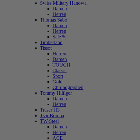
Swiss Military Hanowa
Damen
Herren
Thomas Sabo
Damen
Herren
Sale %
Timberland
Tissot
Herren
Damen
TOUCH
Classic
Sport
Gold
Chronographen
Tommy Hilfiger
Damen
Herren
Traser H3
Tsar Bomba
TW-Steel
Damen
Herren
ACE