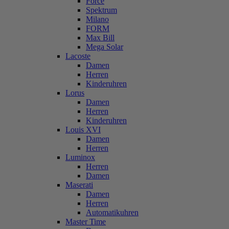
Force
Spektrum
Milano
FORM
Max Bill
Mega Solar
Lacoste
Damen
Herren
Kinderuhren
Lorus
Damen
Herren
Kinderuhren
Louis XVI
Damen
Herren
Luminox
Herren
Damen
Maserati
Damen
Herren
Automatikuhren
Master Time