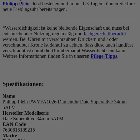
Philipp Plein
. Jetzt bestellen und in nur 1-3 Tagen können Sie Ihre
neue Lieblingsuhr bereits tragen.
*Wasserdichtigkeit ist keine bleibende Eigenschaft und muss bei
entsprechender Nutzung regelmäßig und
fachgerecht überprüft
werden. Bei Uhren mit verschraubten Drückern und / oder
verschraubter Krone ist darauf zu achten, dass diese auch handfest
verschraubt ist damit die Uhr überhaupt Wasserdicht sein kann.
Weitere Informationen finden Sie in unseren
Pflege-Tipps
.
Spezifikationen:
Name
Philipp Plein PWYFA1026 Damenuhr Date Superaltive 34mm
5ATM
Hersteller Modellserie
Date Superaltive 34mm 5ATM
EAN Code
7630615189215
Marke