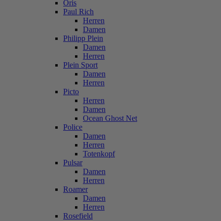
Oris
Paul Rich
Herren
Damen
Philipp Plein
Damen
Herren
Plein Sport
Damen
Herren
Picto
Herren
Damen
Ocean Ghost Net
Police
Damen
Herren
Totenkopf
Pulsar
Damen
Herren
Roamer
Damen
Herren
Rosefield