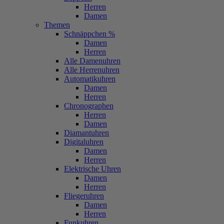
Herren
Damen
Themen
Schnäppchen %
Damen
Herren
Alle Damenuhren
Alle Herrenuhren
Automatikuhren
Damen
Herren
Chronographen
Herren
Damen
Diamantuhren
Digitaluhren
Damen
Herren
Elektrische Uhren
Damen
Herren
Fliegeruhren
Damen
Herren
Funkuhren