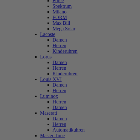
Force
Spektrum
Milano
FORM
Max Bill
Mega Solar
Lacoste
Damen
Herren
Kinderuhren
Lorus
Damen
Herren
Kinderuhren
Louis XVI
Damen
Herren
Luminox
Herren
Damen
Maserati
Damen
Herren
Automatikuhren
Master Time