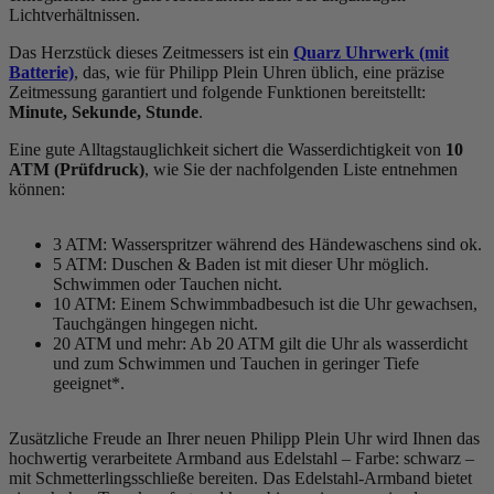
Lichtverhältnissen.
Das Herzstück dieses Zeitmessers ist ein
Quarz Uhrwerk (mit
Batterie)
, das, wie für Philipp Plein Uhren üblich, eine präzise
Zeitmessung garantiert und folgende Funktionen bereitstellt:
Minute, Sekunde, Stunde
.
Eine gute Alltagstauglichkeit sichert die Wasserdichtigkeit von
10
ATM (Prüfdruck)
, wie Sie der nachfolgenden Liste entnehmen
können:
3 ATM: Wasserspritzer während des Händewaschens sind ok.
5 ATM: Duschen & Baden ist mit dieser Uhr möglich.
Schwimmen oder Tauchen nicht.
10 ATM: Einem Schwimmbadbesuch ist die Uhr gewachsen,
Tauchgängen hingegen nicht.
20 ATM und mehr: Ab 20 ATM gilt die Uhr als wasserdicht
und zum Schwimmen und Tauchen in geringer Tiefe
geeignet*.
Zusätzliche Freude an Ihrer neuen Philipp Plein Uhr wird Ihnen das
hochwertig verarbeitete Armband aus Edelstahl – Farbe:
schwarz
–
mit Schmetterlingsschließe bereiten. Das Edelstahl-Armband bietet