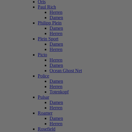
Oris
Paul Rich
Herren
Damen
Philipp Plein
Damen
Herren
Plein Sport
Damen
Herren
Picto
Herren
Damen
Ocean Ghost Net
Police
Damen
Herren
Totenkopf
Pulsar
Damen
Herren
Roamer
Damen
Herren
Rosefield