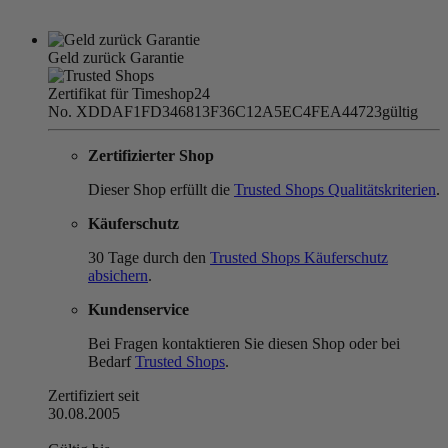
Geld zurück Garantie
Zertifikat für Timeshop24
No. XDDAF1FD346813F36C12A5EC4FEA44723
gültig
Zertifizierter Shop
Dieser Shop erfüllt die
Trusted Shops Qualitätskriterien
.
Käuferschutz
30 Tage durch den
Trusted Shops Käuferschutz
absichern
.
Kundenservice
Bei Fragen kontaktieren Sie diesen Shop oder bei
Bedarf
Trusted Shops
.
Zertifiziert seit
30.08.2005