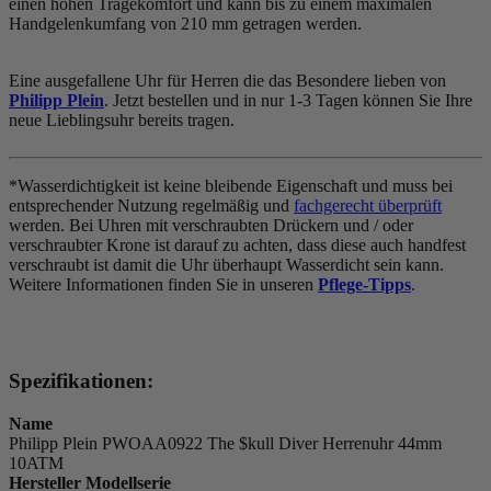
einen hohen Tragekomfort und kann bis zu einem maximalen
Handgelenkumfang von 210 mm getragen werden.
Eine ausgefallene Uhr für Herren die das Besondere lieben von
Philipp Plein
. Jetzt bestellen und in nur 1-3 Tagen können Sie Ihre
neue Lieblingsuhr bereits tragen.
*Wasserdichtigkeit ist keine bleibende Eigenschaft und muss bei
entsprechender Nutzung regelmäßig und
fachgerecht überprüft
werden. Bei Uhren mit verschraubten Drückern und / oder
verschraubter Krone ist darauf zu achten, dass diese auch handfest
verschraubt ist damit die Uhr überhaupt Wasserdicht sein kann.
Weitere Informationen finden Sie in unseren
Pflege-Tipps
.
Spezifikationen:
Name
Philipp Plein PWOAA0922 The $kull Diver Herrenuhr 44mm
10ATM
Hersteller Modellserie