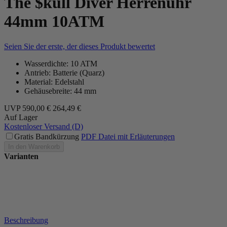
The $kull Diver Herrenuhr
44mm 10ATM
Seien Sie der erste, der dieses Produkt bewertet
Wasserdichte: 10 ATM
Antrieb: Batterie (Quarz)
Material: Edelstahl
Gehäusebreite: 44 mm
UVP
590,00 €
264,49 €
Auf Lager
Kostenloser Versand (D)
Gratis Bandkürzung
PDF Datei mit Erläuterungen
In den Warenkorb
Varianten
Beschreibung