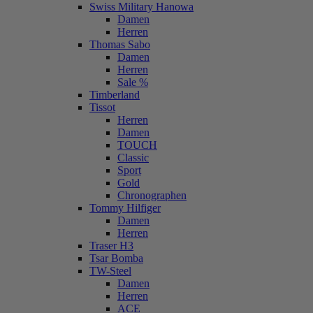
Swiss Military Hanowa
Damen
Herren
Thomas Sabo
Damen
Herren
Sale %
Timberland
Tissot
Herren
Damen
TOUCH
Classic
Sport
Gold
Chronographen
Tommy Hilfiger
Damen
Herren
Traser H3
Tsar Bomba
TW-Steel
Damen
Herren
ACE