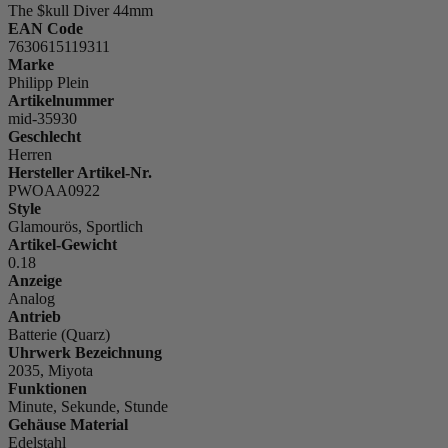
The $kull Diver 44mm
EAN Code
7630615119311
Marke
Philipp Plein
Artikelnummer
mid-35930
Geschlecht
Herren
Hersteller Artikel-Nr.
PWOAA0922
Style
Glamourös, Sportlich
Artikel-Gewicht
0.18
Anzeige
Analog
Antrieb
Batterie (Quarz)
Uhrwerk Bezeichnung
2035, Miyota
Funktionen
Minute, Sekunde, Stunde
Gehäuse Material
Edelstahl