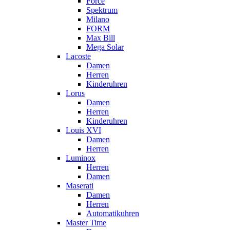
Force
Spektrum
Milano
FORM
Max Bill
Mega Solar
Lacoste
Damen
Herren
Kinderuhren
Lorus
Damen
Herren
Kinderuhren
Louis XVI
Damen
Herren
Luminox
Herren
Damen
Maserati
Damen
Herren
Automatikuhren
Master Time