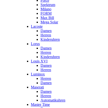
Force
Spektrum
Milano
FORM
Max Bill
Mega Solar
Lacoste
Damen
Herren
Kinderuhren
Lorus
Damen
Herren
Kinderuhren
Louis XVI
Damen
Herren
Luminox
Herren
Damen
Maserati
Damen
Herren
Automatikuhren
Master Time