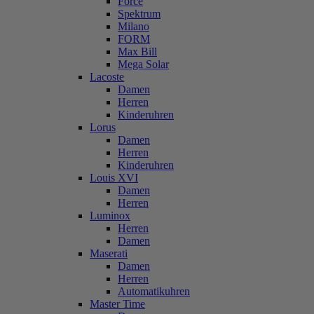
Force
Spektrum
Milano
FORM
Max Bill
Mega Solar
Lacoste
Damen
Herren
Kinderuhren
Lorus
Damen
Herren
Kinderuhren
Louis XVI
Damen
Herren
Luminox
Herren
Damen
Maserati
Damen
Herren
Automatikuhren
Master Time