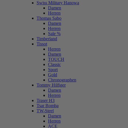
Swiss Military Hanowa
Damen
Herren
Thomas Sabo
Damen
Herren
Sale %
Timberland
Tissot
Herren
Damen
TOUCH
Classic
Sport
Gold
Chronographen
Tommy Hilfiger
Damen
Herren
Traser H3
Tsar Bomba
TW-Steel
Damen
Herren
ACE