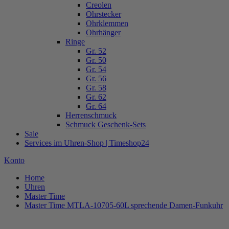
Creolen
Ohrstecker
Ohrklemmen
Ohrhänger
Ringe
Gr. 52
Gr. 50
Gr. 54
Gr. 56
Gr. 58
Gr. 62
Gr. 64
Herrenschmuck
Schmuck Geschenk-Sets
Sale
Services im Uhren-Shop | Timeshop24
Konto
Home
Uhren
Master Time
Master Time MTLA-10705-60L sprechende Damen-Funkuhr