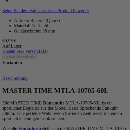
Seien Sie der erste, der dieses Produkt bewertet
Antrieb: Batterie (Quarz)
Material: Edelstahl
Gehäusebreite: 38 mm
69,95 €
Auf Lager
Kostenloser Versand (D)
In den Warenkorb
Varianten
Beschreibung
MASTER TIME MTLA-10705-60L
Die MASTER TIME
Damenuhr
MTLA-10705-60L ist ein
sportlicher Begleiter aus der Modell-Serie Sprechende Funkuhr
38mm. Eine perfekte Wahl, wenn Sie einen Zeitmesser mit einem
sportlich lebendigen Look suchen.
Wie alle
Funkuhren
stellt sich die MASTER TIME MTLA-10705-