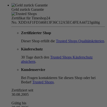
Geld zurück Garantie
Zertifikat für Timeshop24
No. XDDAF1FD346813F36C12A5EC4FEA44723
gültig
Zertifizierter Shop
Dieser Shop erfüllt die
Trusted Shops Qualitätskriterien
.
Käuferschutz
30 Tage durch den
Trusted Shops Käuferschutz
absichern
.
Kundenservice
Bei Fragen kontaktieren Sie diesen Shop oder bei
Bedarf
Trusted Shops
.
Zertifiziert seit
30.08.2005
Gültig bis