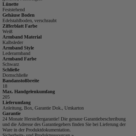
Lünette
Feststehend
Gehäuse Boden
Edelstahlboden, verschraubt
Zifferblatt Farbe
Weiß
Armband Material
Kalbsleder
Armband Style
Lederarmband
Armband Farbe
Schwarz
Schließe
Dornschließe
Bandanstoßbreite
18
Max. Handgelenkumfang
205
Lieferumfang
Anleitung, Box, Garantie Dok., Umkarton
Garantie
24 Monate Herstellergarantie! Die genaue Garantiebeschreibung
und die Adresse des Garantiegebers finden Sie bei Lieferung der
Ware in der Produktdokumentation.
Sicherheits- und Produktressourcen »