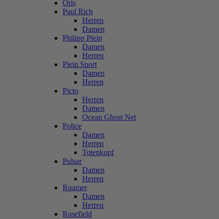
Oris
Paul Rich
Herren
Damen
Philipp Plein
Damen
Herren
Plein Sport
Damen
Herren
Picto
Herren
Damen
Ocean Ghost Net
Police
Damen
Herren
Totenkopf
Pulsar
Damen
Herren
Roamer
Damen
Herren
Rosefield