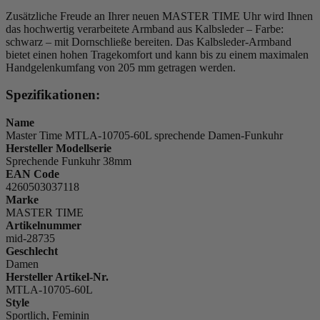
Zusätzliche Freude an Ihrer neuen MASTER TIME Uhr wird Ihnen
das hochwertig verarbeitete Armband aus Kalbsleder – Farbe:
schwarz
– mit Dornschließe bereiten. Das Kalbsleder-Armband
bietet einen hohen Tragekomfort und kann bis zu einem maximalen
Handgelenkumfang von 205 mm getragen werden.
Spezifikationen:
Name
Master Time MTLA-10705-60L sprechende Damen-Funkuhr
Hersteller Modellserie
Sprechende Funkuhr 38mm
EAN Code
4260503037118
Marke
MASTER TIME
Artikelnummer
mid-28735
Geschlecht
Damen
Hersteller Artikel-Nr.
MTLA-10705-60L
Style
Sportlich, Feminin