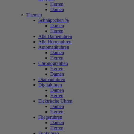
Herren
Damen
Themen
Schnäppchen %
Damen
Herren
Alle Damenuhren
Alle Herrenuhren
Automatikuhren
Damen
Herren
Chronographen
Herren
Damen
Diamantuhren
Digitaluhren
Damen
Herren
Elektrische Uhren
Damen
Herren
Fliegeruhren
Damen
Herren
Funkuhren