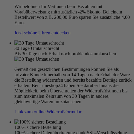
Wir belohnen Ihr Vertrauen beim Bezahlen mit
Vorabüberweisung mit zusätzlich -2% Skonto. Bei einem
Bestellwert von z.B. 200,00 Euro sparen Sie zusätzliche 4,00
Euro.
Jetzt schöne Uhren entdecken
30 Tage Umtauschrecht
Bis 30 Tage nach Erhalt noch problemlos umtauschen.
Gemäß den gesetzlichen Bestimmungen können Sie als
privater Kunde innerhalb von 14 Tagen nach Erhalt der Ware
die Bestellung widerrufen und bereits bezahlte Beträge zurück
erhalten. Bei Timeshop24 haben Sie darüber hinaus die
Möglichkeit, beim Überschreiten der Widerrufsfrist noch bis
zum maximalen Zeitraum von 30 Tagen in andere,
gleichwertige Waren umzutauschen.
Link zum online Widerrufsformular
100% sichere Bestellung
100% sichere Datenübertragung dank SSL-Verschlüsselung