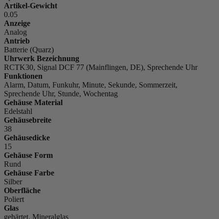
Artikel-Gewicht
0.05
Anzeige
Analog
Antrieb
Batterie (Quarz)
Uhrwerk Bezeichnung
RCTK30, Signal DCF 77 (Mainflingen, DE), Sprechende Uhr
Funktionen
Alarm, Datum, Funkuhr, Minute, Sekunde, Sommerzeit,
Sprechende Uhr, Stunde, Wochentag
Gehäuse Material
Edelstahl
Gehäusebreite
38
Gehäusedicke
15
Gehäuse Form
Rund
Gehäuse Farbe
Silber
Oberfläche
Poliert
Glas
gehärtet, Mineralglas