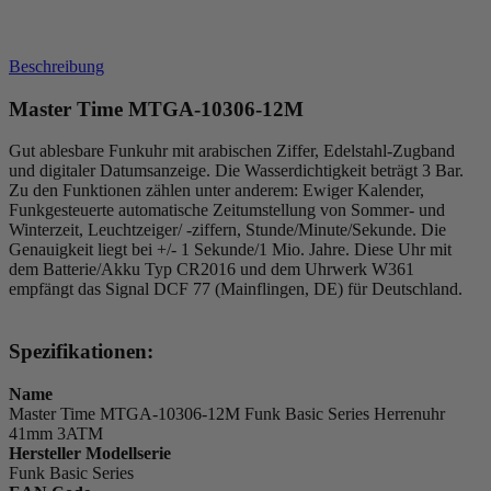
Beschreibung
Master Time MTGA-10306-12M
Gut ablesbare Funkuhr mit arabischen Ziffer, Edelstahl-Zugband
und digitaler Datumsanzeige. Die Wasserdichtigkeit beträgt 3 Bar.
Zu den Funktionen zählen unter anderem: Ewiger Kalender,
Funkgesteuerte automatische Zeitumstellung von Sommer- und
Winterzeit, Leuchtzeiger/ -ziffern, Stunde/Minute/Sekunde. Die
Genauigkeit liegt bei +/- 1 Sekunde/1 Mio. Jahre. Diese Uhr mit
dem Batterie/Akku Typ CR2016 und dem Uhrwerk W361
empfängt das Signal DCF 77 (Mainflingen, DE) für Deutschland.
Spezifikationen:
Name
Master Time MTGA-10306-12M Funk Basic Series Herrenuhr
41mm 3ATM
Hersteller Modellserie
Funk Basic Series