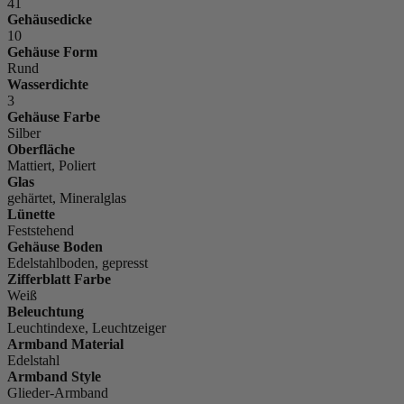
41
Gehäusedicke
10
Gehäuse Form
Rund
Wasserdichte
3
Gehäuse Farbe
Silber
Oberfläche
Mattiert, Poliert
Glas
gehärtet, Mineralglas
Lünette
Feststehend
Gehäuse Boden
Edelstahlboden, gepresst
Zifferblatt Farbe
Weiß
Beleuchtung
Leuchtindexe, Leuchtzeiger
Armband Material
Edelstahl
Armband Style
Glieder-Armband