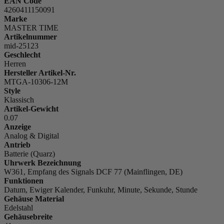
EAN Code
4260411150091
Marke
MASTER TIME
Artikelnummer
mid-25123
Geschlecht
Herren
Hersteller Artikel-Nr.
MTGA-10306-12M
Style
Klassisch
Artikel-Gewicht
0.07
Anzeige
Analog & Digital
Antrieb
Batterie (Quarz)
Uhrwerk Bezeichnung
W361, Empfang des Signals DCF 77 (Mainflingen, DE)
Funktionen
Datum, Ewiger Kalender, Funkuhr, Minute, Sekunde, Stunde
Gehäuse Material
Edelstahl
Gehäusebreite