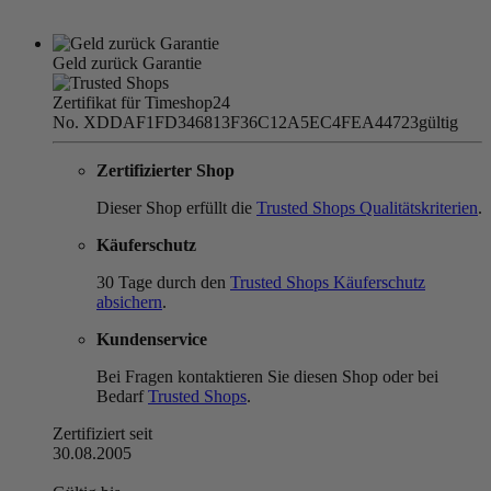
Geld zurück Garantie
Zertifikat für Timeshop24
No. XDDAF1FD346813F36C12A5EC4FEA44723
gültig
Zertifizierter Shop
Dieser Shop erfüllt die
Trusted Shops Qualitätskriterien
.
Käuferschutz
30 Tage durch den
Trusted Shops Käuferschutz
absichern
.
Kundenservice
Bei Fragen kontaktieren Sie diesen Shop oder bei
Bedarf
Trusted Shops
.
Zertifiziert seit
30.08.2005