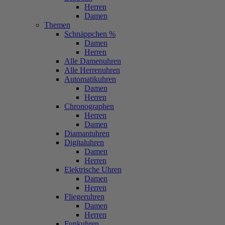
Herren
Damen
Themen
Schnäppchen %
Damen
Herren
Alle Damenuhren
Alle Herrenuhren
Automatikuhren
Damen
Herren
Chronographen
Herren
Damen
Diamantuhren
Digitaluhren
Damen
Herren
Elektrische Uhren
Damen
Herren
Fliegeruhren
Damen
Herren
Funkuhren