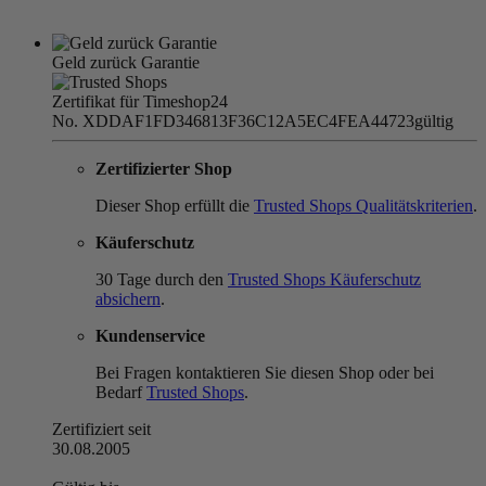
Geld zurück Garantie
Zertifikat für Timeshop24
No. XDDAF1FD346813F36C12A5EC4FEA44723
gültig
Zertifizierter Shop
Dieser Shop erfüllt die
Trusted Shops Qualitätskriterien
.
Käuferschutz
30 Tage durch den
Trusted Shops Käuferschutz
absichern
.
Kundenservice
Bei Fragen kontaktieren Sie diesen Shop oder bei
Bedarf
Trusted Shops
.
Zertifiziert seit
30.08.2005