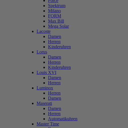
Force
Spektrum
Milano
FORM
Max Bill
Mega Solar
Lacoste
Damen
Herren
Kinderuhren
Lorus
Damen
Herren
Kinderuhren
Louis XVI
Damen
Herren
Luminox
Herren
Damen
Maserati
Damen
Herren
Automatikuhren
Master Time