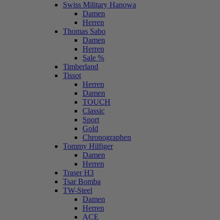
Swiss Military Hanowa
Damen
Herren
Thomas Sabo
Damen
Herren
Sale %
Timberland
Tissot
Herren
Damen
TOUCH
Classic
Sport
Gold
Chronographen
Tommy Hilfiger
Damen
Herren
Traser H3
Tsar Bomba
TW-Steel
Damen
Herren
ACE