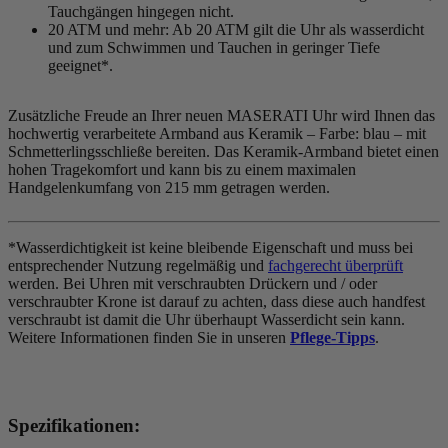
Tauchgängen hingegen nicht.
20 ATM und mehr: Ab 20 ATM gilt die Uhr als wasserdicht
und zum Schwimmen und Tauchen in geringer Tiefe
geeignet*.
Zusätzliche Freude an Ihrer neuen MASERATI Uhr wird Ihnen das
hochwertig verarbeitete Armband aus Keramik – Farbe:
blau
– mit
Schmetterlingsschließe bereiten. Das Keramik-Armband bietet einen
hohen Tragekomfort und kann bis zu einem maximalen
Handgelenkumfang von 215 mm getragen werden.
*Wasserdichtigkeit ist keine bleibende Eigenschaft und muss bei
entsprechender Nutzung regelmäßig und
fachgerecht überprüft
werden. Bei Uhren mit verschraubten Drückern und / oder
verschraubter Krone ist darauf zu achten, dass diese auch handfest
verschraubt ist damit die Uhr überhaupt Wasserdicht sein kann.
Weitere Informationen finden Sie in unseren
Pflege-Tipps
.
Spezifikationen: