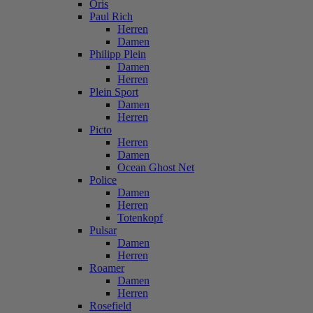
Oris
Paul Rich
Herren
Damen
Philipp Plein
Damen
Herren
Plein Sport
Damen
Herren
Picto
Herren
Damen
Ocean Ghost Net
Police
Damen
Herren
Totenkopf
Pulsar
Damen
Herren
Roamer
Damen
Herren
Rosefield