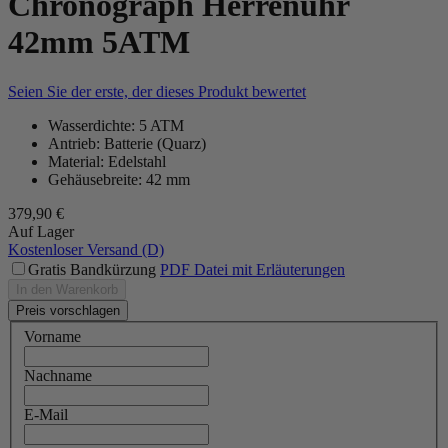
Chronograph Herrenuhr
42mm 5ATM
Seien Sie der erste, der dieses Produkt bewertet
Wasserdichte: 5 ATM
Antrieb: Batterie (Quarz)
Material: Edelstahl
Gehäusebreite: 42 mm
379,90 €
Auf Lager
Kostenloser Versand (D)
Gratis Bandkürzung
PDF Datei mit Erläuterungen
In den Warenkorb
Preis vorschlagen
Vorname
Nachname
E-Mail