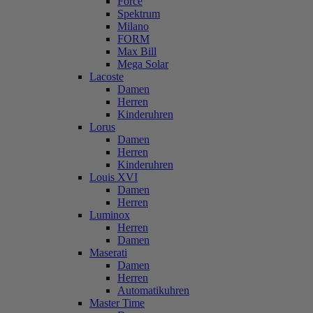
Force
Spektrum
Milano
FORM
Max Bill
Mega Solar
Lacoste
Damen
Herren
Kinderuhren
Lorus
Damen
Herren
Kinderuhren
Louis XVI
Damen
Herren
Luminox
Herren
Damen
Maserati
Damen
Herren
Automatikuhren
Master Time