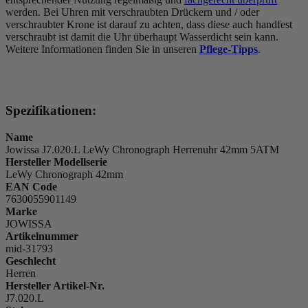
werden. Bei Uhren mit verschraubten Drückern und / oder
verschraubter Krone ist darauf zu achten, dass diese auch handfest
verschraubt ist damit die Uhr überhaupt Wasserdicht sein kann.
Weitere Informationen finden Sie in unseren
Pflege-Tipps
.
Spezifikationen:
Name
Jowissa J7.020.L LeWy Chronograph Herrenuhr 42mm 5ATM
Hersteller Modellserie
LeWy Chronograph 42mm
EAN Code
7630055901149
Marke
JOWISSA
Artikelnummer
mid-31793
Geschlecht
Herren
Hersteller Artikel-Nr.
J7.020.L