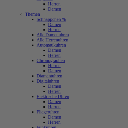
Herren
Damen
Themen
Schnäppchen %
Damen
Herren
Alle Damenuhren
Alle Herrenuhren
Automatikuhren
Damen
Herren
Chronographen
Herren
Damen
Diamantuhren
Digitaluhren
Damen
Herren
Elektrische Uhren
Damen
Herren
Fliegeruhren
Damen
Herren
Funkuhren