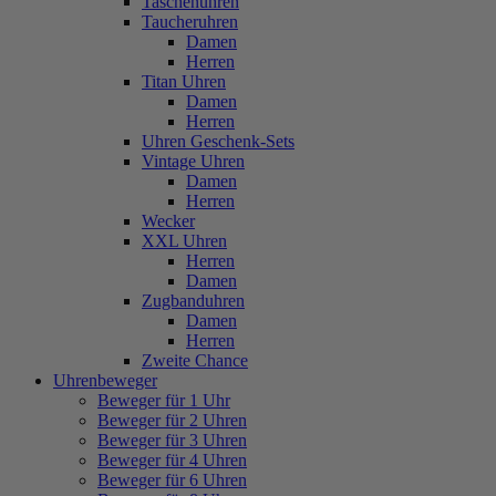
Taschenuhren
Taucheruhren
Damen
Herren
Titan Uhren
Damen
Herren
Uhren Geschenk-Sets
Vintage Uhren
Damen
Herren
Wecker
XXL Uhren
Herren
Damen
Zugbanduhren
Damen
Herren
Zweite Chance
Uhrenbeweger
Beweger für 1 Uhr
Beweger für 2 Uhren
Beweger für 3 Uhren
Beweger für 4 Uhren
Beweger für 6 Uhren