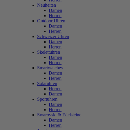
Neuheiten
Damen
Herren
Outdoor Uhren
Damen
Herren
Schweizer Uhren
Damen
Herren
Skelettuhren
Damen
Herren
Smartwatches
Damen
Herren
Solaruhren
Herren
Damen
Sportuhren
Damen
Herren
Swarovski & Edelsteine
Damen
Herren