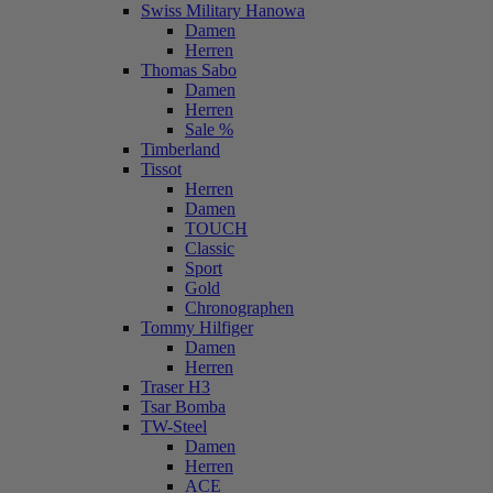
Swiss Military Hanowa
Damen
Herren
Thomas Sabo
Damen
Herren
Sale %
Timberland
Tissot
Herren
Damen
TOUCH
Classic
Sport
Gold
Chronographen
Tommy Hilfiger
Damen
Herren
Traser H3
Tsar Bomba
TW-Steel
Damen
Herren
ACE