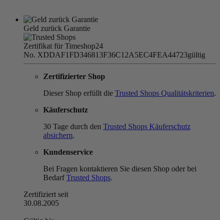
Geld zurück Garantie
Zertifikat für Timeshop24
No. XDDAF1FD346813F36C12A5EC4FEA44723
gültig
Zertifizierter Shop
Dieser Shop erfüllt die
Trusted Shops Qualitätskriterien
.
Käuferschutz
30 Tage durch den
Trusted Shops Käuferschutz
absichern
.
Kundenservice
Bei Fragen kontaktieren Sie diesen Shop oder bei
Bedarf
Trusted Shops
.
Zertifiziert seit
30.08.2005