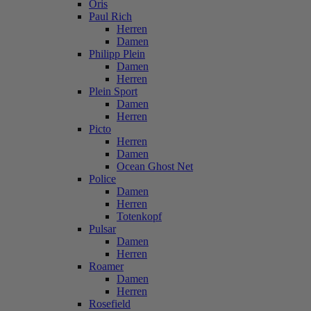
Oris
Paul Rich
Herren
Damen
Philipp Plein
Damen
Herren
Plein Sport
Damen
Herren
Picto
Herren
Damen
Ocean Ghost Net
Police
Damen
Herren
Totenkopf
Pulsar
Damen
Herren
Roamer
Damen
Herren
Rosefield