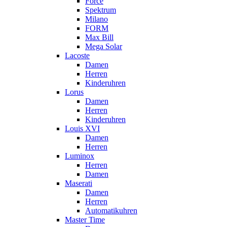
Force
Spektrum
Milano
FORM
Max Bill
Mega Solar
Lacoste
Damen
Herren
Kinderuhren
Lorus
Damen
Herren
Kinderuhren
Louis XVI
Damen
Herren
Luminox
Herren
Damen
Maserati
Damen
Herren
Automatikuhren
Master Time