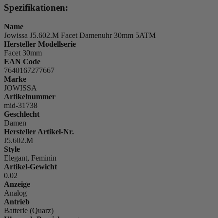
Spezifikationen:
Name
Jowissa J5.602.M Facet Damenuhr 30mm 5ATM
Hersteller Modellserie
Facet 30mm
EAN Code
7640167277667
Marke
JOWISSA
Artikelnummer
mid-31738
Geschlecht
Damen
Hersteller Artikel-Nr.
J5.602.M
Style
Elegant, Feminin
Artikel-Gewicht
0.02
Anzeige
Analog
Antrieb
Batterie (Quarz)