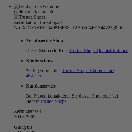
Geld zurück Garantie
Zertifikat für Timeshop24
No. XDDAF1FD346813F36C12A5EC4FEA44723
gültig
Zertifizierter Shop
Dieser Shop erfüllt die
Trusted Shops Qualitätskriterien
.
Käuferschutz
30 Tage durch den
Trusted Shops Käuferschutz
absichern
.
Kundenservice
Bei Fragen kontaktieren Sie diesen Shop oder bei
Bedarf
Trusted Shops
.
Zertifiziert seit
30.08.2005
Gültig bis