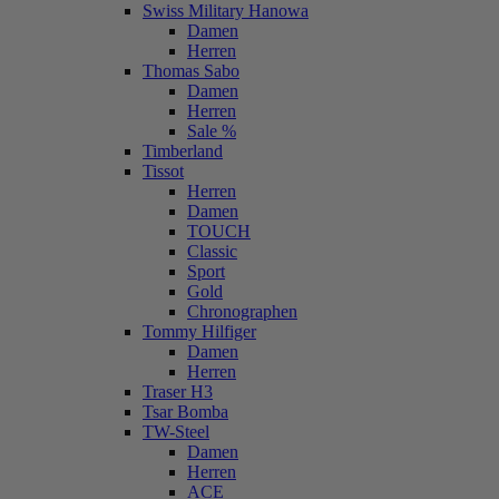
Swiss Military Hanowa
Damen
Herren
Thomas Sabo
Damen
Herren
Sale %
Timberland
Tissot
Herren
Damen
TOUCH
Classic
Sport
Gold
Chronographen
Tommy Hilfiger
Damen
Herren
Traser H3
Tsar Bomba
TW-Steel
Damen
Herren
ACE