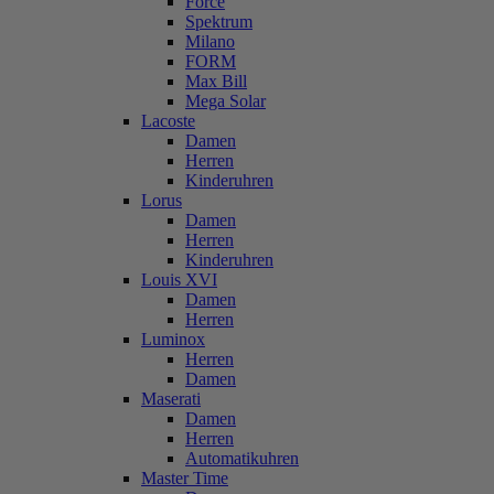
Force
Spektrum
Milano
FORM
Max Bill
Mega Solar
Lacoste
Damen
Herren
Kinderuhren
Lorus
Damen
Herren
Kinderuhren
Louis XVI
Damen
Herren
Luminox
Herren
Damen
Maserati
Damen
Herren
Automatikuhren
Master Time