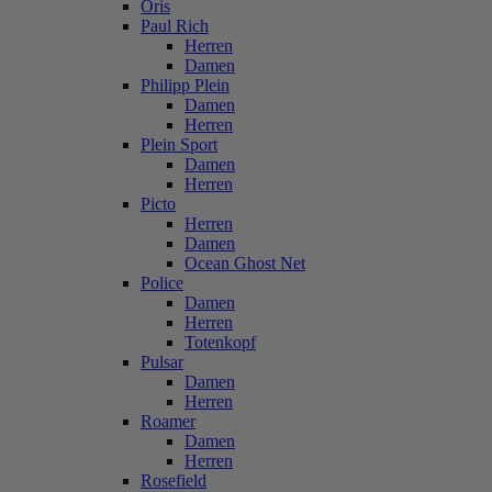
Oris
Paul Rich
Herren
Damen
Philipp Plein
Damen
Herren
Plein Sport
Damen
Herren
Picto
Herren
Damen
Ocean Ghost Net
Police
Damen
Herren
Totenkopf
Pulsar
Damen
Herren
Roamer
Damen
Herren
Rosefield