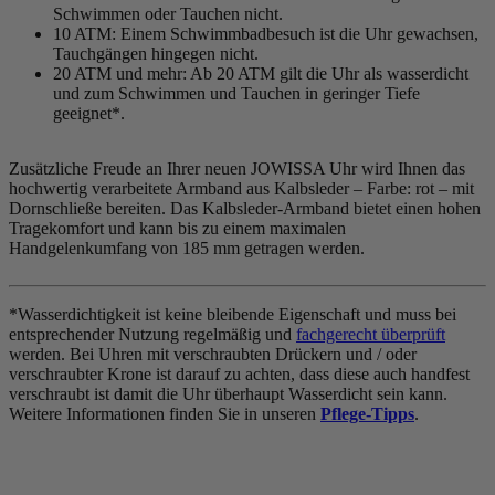
Schwimmen oder Tauchen nicht.
10 ATM: Einem Schwimmbadbesuch ist die Uhr gewachsen,
Tauchgängen hingegen nicht.
20 ATM und mehr: Ab 20 ATM gilt die Uhr als wasserdicht
und zum Schwimmen und Tauchen in geringer Tiefe
geeignet*.
Zusätzliche Freude an Ihrer neuen JOWISSA Uhr wird Ihnen das
hochwertig verarbeitete Armband aus Kalbsleder – Farbe:
rot
– mit
Dornschließe bereiten. Das Kalbsleder-Armband bietet einen hohen
Tragekomfort und kann bis zu einem maximalen
Handgelenkumfang von 185 mm getragen werden.
*Wasserdichtigkeit ist keine bleibende Eigenschaft und muss bei
entsprechender Nutzung regelmäßig und
fachgerecht überprüft
werden. Bei Uhren mit verschraubten Drückern und / oder
verschraubter Krone ist darauf zu achten, dass diese auch handfest
verschraubt ist damit die Uhr überhaupt Wasserdicht sein kann.
Weitere Informationen finden Sie in unseren
Pflege-Tipps
.