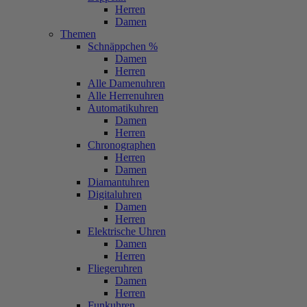
Herren
Damen
Themen
Schnäppchen %
Damen
Herren
Alle Damenuhren
Alle Herrenuhren
Automatikuhren
Damen
Herren
Chronographen
Herren
Damen
Diamantuhren
Digitaluhren
Damen
Herren
Elektrische Uhren
Damen
Herren
Fliegeruhren
Damen
Herren
Funkuhren