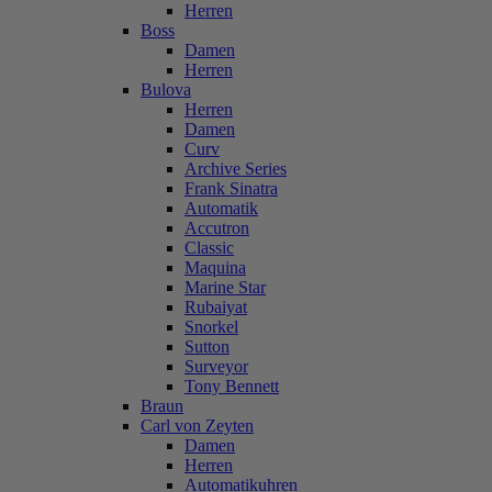
Herren
Boss
Damen
Herren
Bulova
Herren
Damen
Curv
Archive Series
Frank Sinatra
Automatik
Accutron
Classic
Maquina
Marine Star
Rubaiyat
Snorkel
Sutton
Surveyor
Tony Bennett
Braun
Carl von Zeyten
Damen
Herren
Automatikuhren