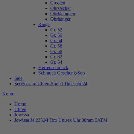
Creolen
Ohrstecker
Ohrklemmen
Ohrhänger
Ringe
Gr. 52
Gr. 50
Gr. 54
Gr. 56
Gr. 58
Gr. 62
Gr. 64
Herrenschmuck
Schmuck Geschenk-Sets
Sale
Services im Uhren-Shop | Timeshop24
Konto
Home
Uhren
Jowissa
Jowissa J4.235.M Tiro Unisex Uhr 38mm 5ATM