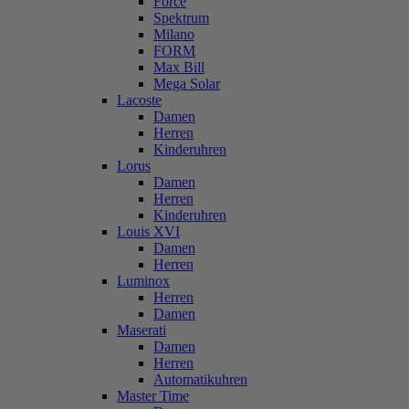
Force
Spektrum
Milano
FORM
Max Bill
Mega Solar
Lacoste
Damen
Herren
Kinderuhren
Lorus
Damen
Herren
Kinderuhren
Louis XVI
Damen
Herren
Luminox
Herren
Damen
Maserati
Damen
Herren
Automatikuhren
Master Time