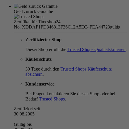
Geld zurück Garantie
Zertifikat für Timeshop24
No. XDDAF1FD346813F36C12A5EC4FEA44723
gültig
Zertifizierter Shop
Dieser Shop erfüllt die
Trusted Shops Qualitätskriterien
.
Käuferschutz
30 Tage durch den
Trusted Shops Käuferschutz
absichern
.
Kundenservice
Bei Fragen kontaktieren Sie diesen Shop oder bei
Bedarf
Trusted Shops
.
Zertifiziert seit
30.08.2005
Gültig bis