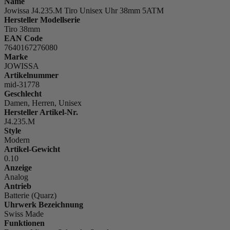
Name
Jowissa J4.235.M Tiro Unisex Uhr 38mm 5ATM
Hersteller Modellserie
Tiro 38mm
EAN Code
7640167276080
Marke
JOWISSA
Artikelnummer
mid-31778
Geschlecht
Damen, Herren, Unisex
Hersteller Artikel-Nr.
J4.235.M
Style
Modern
Artikel-Gewicht
0.10
Anzeige
Analog
Antrieb
Batterie (Quarz)
Uhrwerk Bezeichnung
Swiss Made
Funktionen