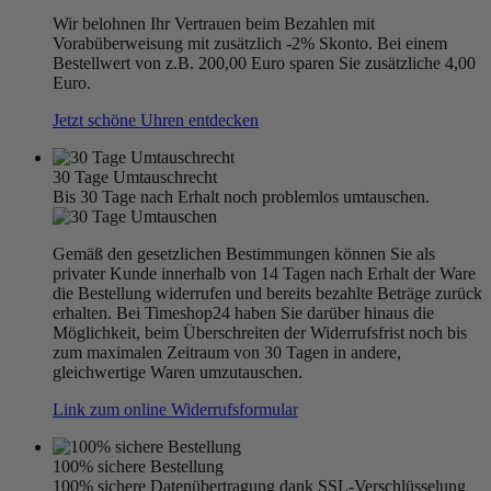
Wir belohnen Ihr Vertrauen beim Bezahlen mit
Vorabüberweisung mit zusätzlich -2% Skonto. Bei einem
Bestellwert von z.B. 200,00 Euro sparen Sie zusätzliche 4,00
Euro.
Jetzt schöne Uhren entdecken
30 Tage Umtauschrecht
Bis 30 Tage nach Erhalt noch problemlos umtauschen.
Gemäß den gesetzlichen Bestimmungen können Sie als
privater Kunde innerhalb von 14 Tagen nach Erhalt der Ware
die Bestellung widerrufen und bereits bezahlte Beträge zurück
erhalten. Bei Timeshop24 haben Sie darüber hinaus die
Möglichkeit, beim Überschreiten der Widerrufsfrist noch bis
zum maximalen Zeitraum von 30 Tagen in andere,
gleichwertige Waren umzutauschen.
Link zum online Widerrufsformular
100% sichere Bestellung
100% sichere Datenübertragung dank SSL-Verschlüsselung