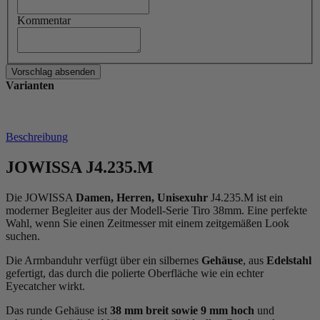
Kommentar
Varianten
Beschreibung
JOWISSA J4.235.M
Die JOWISSA
Damen, Herren, Unisexuhr
J4.235.M ist ein
moderner Begleiter aus der Modell-Serie Tiro 38mm. Eine perfekte
Wahl, wenn Sie einen Zeitmesser mit einem zeitgemäßen Look
suchen.
Die Armbanduhr verfügt über ein silbernes
Gehäuse
, aus
Edelstahl
gefertigt, das durch die
poliert
e Oberfläche wie ein echter
Eyecatcher wirkt.
Das
rund
e Gehäuse ist
38 mm breit
sowie 9 mm hoch
und