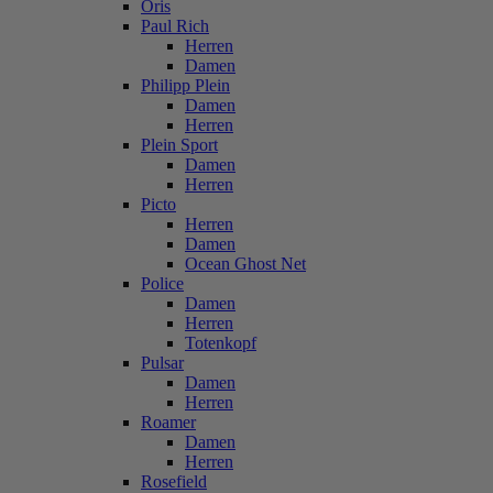
Oris
Paul Rich
Herren
Damen
Philipp Plein
Damen
Herren
Plein Sport
Damen
Herren
Picto
Herren
Damen
Ocean Ghost Net
Police
Damen
Herren
Totenkopf
Pulsar
Damen
Herren
Roamer
Damen
Herren
Rosefield