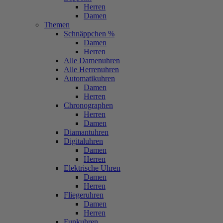
Herren
Damen
Themen
Schnäppchen %
Damen
Herren
Alle Damenuhren
Alle Herrenuhren
Automatikuhren
Damen
Herren
Chronographen
Herren
Damen
Diamantuhren
Digitaluhren
Damen
Herren
Elektrische Uhren
Damen
Herren
Fliegeruhren
Damen
Herren
Funkuhren