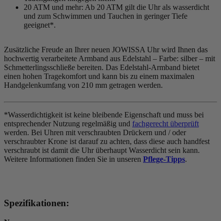
20 ATM und mehr: Ab 20 ATM gilt die Uhr als wasserdicht
und zum Schwimmen und Tauchen in geringer Tiefe
geeignet*.
Zusätzliche Freude an Ihrer neuen JOWISSA Uhr wird Ihnen das
hochwertig verarbeitete Armband aus Edelstahl – Farbe:
silber
– mit
Schmetterlingsschließe bereiten. Das Edelstahl-Armband bietet
einen hohen Tragekomfort und kann bis zu einem maximalen
Handgelenkumfang von 210 mm getragen werden.
*Wasserdichtigkeit ist keine bleibende Eigenschaft und muss bei
entsprechender Nutzung regelmäßig und
fachgerecht überprüft
werden. Bei Uhren mit verschraubten Drückern und / oder
verschraubter Krone ist darauf zu achten, dass diese auch handfest
verschraubt ist damit die Uhr überhaupt Wasserdicht sein kann.
Weitere Informationen finden Sie in unseren
Pflege-Tipps
.
Spezifikationen: