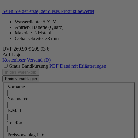
Seien Sie der erste, der dieses Produkt bewertet
Wasserdichte: 5 ATM
Antrieb: Batterie (Quarz)
Material: Edelstahl
Gehäusebreite: 38 mm
UVP
269,90 €
209,93 €
Auf Lager
Kostenloser Versand (D)
Gratis Bandkürzung
PDF Datei mit Erläuterungen
In den Warenkorb
Preis vorschlagen
Vorname
Nachname
E-Mail
Telefon
Preisvorschlag in €