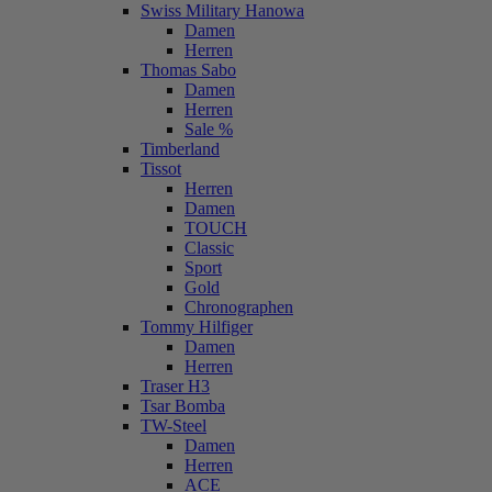
Swiss Military Hanowa
Damen
Herren
Thomas Sabo
Damen
Herren
Sale %
Timberland
Tissot
Herren
Damen
TOUCH
Classic
Sport
Gold
Chronographen
Tommy Hilfiger
Damen
Herren
Traser H3
Tsar Bomba
TW-Steel
Damen
Herren
ACE