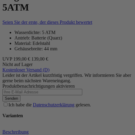
5ATM
Seien Sie der erste, der dieses Produkt bewertet
Wasserdichte: 5 ATM
Antrieb: Batterie (Quarz)
Material: Edelstahl
Gehäusebreite: 44 mm
UVP
199,00 €
139,00 €
Nicht auf Lager
Kostenloser Versand (D)
Leider ist der Artikel kurzfristig vergriffen. Wir informieren Sie aber
gerne beim nächsten Wareneingang.
Produktbenachrichtigungen aktivieren
Senden
Ich habe die
Datenschutzerklärung
gelesen.
Varianten
Beschreibung