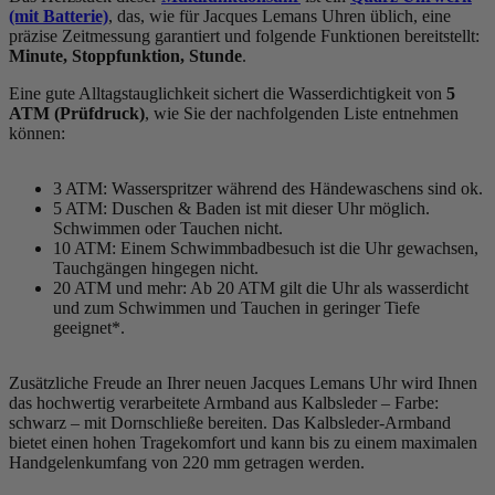
(mit Batterie)
, das, wie für Jacques Lemans Uhren üblich, eine
präzise Zeitmessung garantiert und folgende Funktionen bereitstellt:
Minute, Stoppfunktion, Stunde
.
Eine gute Alltagstauglichkeit sichert die Wasserdichtigkeit von
5
ATM (Prüfdruck)
, wie Sie der nachfolgenden Liste entnehmen
können:
3 ATM: Wasserspritzer während des Händewaschens sind ok.
5 ATM: Duschen & Baden ist mit dieser Uhr möglich.
Schwimmen oder Tauchen nicht.
10 ATM: Einem Schwimmbadbesuch ist die Uhr gewachsen,
Tauchgängen hingegen nicht.
20 ATM und mehr: Ab 20 ATM gilt die Uhr als wasserdicht
und zum Schwimmen und Tauchen in geringer Tiefe
geeignet*.
Zusätzliche Freude an Ihrer neuen Jacques Lemans Uhr wird Ihnen
das hochwertig verarbeitete Armband aus Kalbsleder – Farbe:
schwarz
– mit Dornschließe bereiten. Das Kalbsleder-Armband
bietet einen hohen Tragekomfort und kann bis zu einem maximalen
Handgelenkumfang von 220 mm getragen werden.