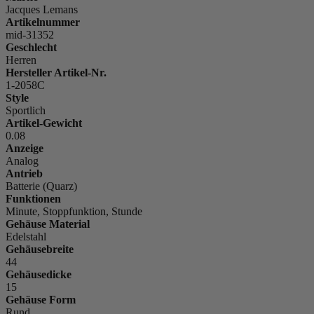
Jacques Lemans
Artikelnummer
mid-31352
Geschlecht
Herren
Hersteller Artikel-Nr.
1-2058C
Style
Sportlich
Artikel-Gewicht
0.08
Anzeige
Analog
Antrieb
Batterie (Quarz)
Funktionen
Minute, Stoppfunktion, Stunde
Gehäuse Material
Edelstahl
Gehäusebreite
44
Gehäusedicke
15
Gehäuse Form
Rund