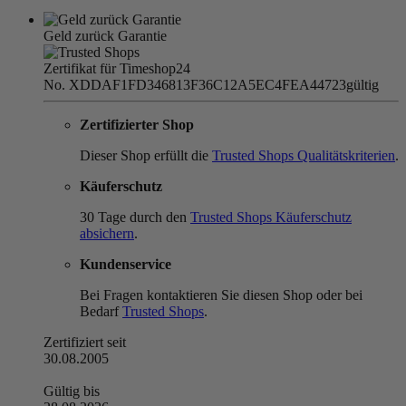
Geld zurück Garantie
Zertifikat für Timeshop24
No. XDDAF1FD346813F36C12A5EC4FEA44723
gültig
Zertifizierter Shop
Dieser Shop erfüllt die
Trusted Shops Qualitätskriterien
.
Käuferschutz
30 Tage durch den
Trusted Shops Käuferschutz
absichern
.
Kundenservice
Bei Fragen kontaktieren Sie diesen Shop oder bei
Bedarf
Trusted Shops
.
Zertifiziert seit
30.08.2005
Gültig bis