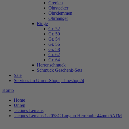
Creolen
Ohrstecker
Ohrklemmen
Ohrhänger
Ringe
Gr. 52
Gr. 50
Gr. 54
Gr. 56
Gr. 58
Gr. 62
Gr. 64
Herrenschmuck
Schmuck Geschenk-Sets
Sale
Services im Uhren-Shop | Timeshop24
Konto
Home
Uhren
Jacques Lemans
Jacques Lemans 1-2058C Lugano Herrenuhr 44mm 5ATM