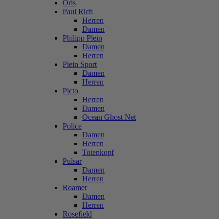
Oris
Paul Rich
Herren
Damen
Philipp Plein
Damen
Herren
Plein Sport
Damen
Herren
Picto
Herren
Damen
Ocean Ghost Net
Police
Damen
Herren
Totenkopf
Pulsar
Damen
Herren
Roamer
Damen
Herren
Rosefield