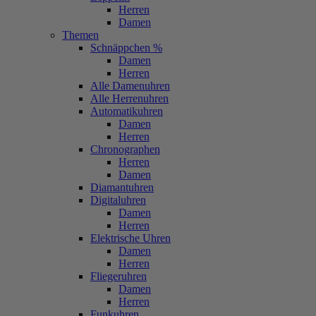
Herren
Damen
Themen
Schnäppchen %
Damen
Herren
Alle Damenuhren
Alle Herrenuhren
Automatikuhren
Damen
Herren
Chronographen
Herren
Damen
Diamantuhren
Digitaluhren
Damen
Herren
Elektrische Uhren
Damen
Herren
Fliegeruhren
Damen
Herren
Funkuhren