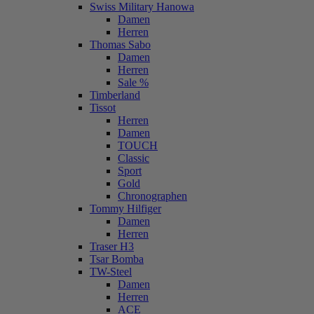
Swiss Military Hanowa
Damen
Herren
Thomas Sabo
Damen
Herren
Sale %
Timberland
Tissot
Herren
Damen
TOUCH
Classic
Sport
Gold
Chronographen
Tommy Hilfiger
Damen
Herren
Traser H3
Tsar Bomba
TW-Steel
Damen
Herren
ACE