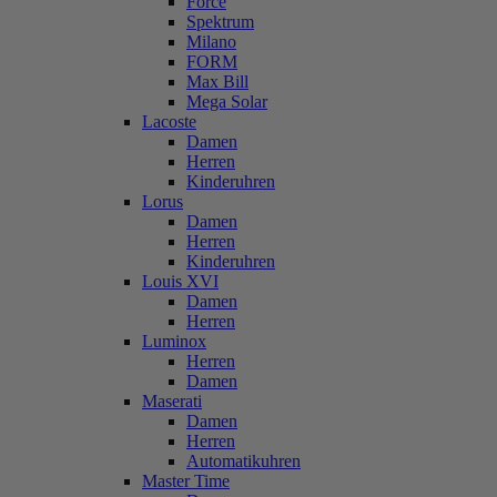
Force
Spektrum
Milano
FORM
Max Bill
Mega Solar
Lacoste
Damen
Herren
Kinderuhren
Lorus
Damen
Herren
Kinderuhren
Louis XVI
Damen
Herren
Luminox
Herren
Damen
Maserati
Damen
Herren
Automatikuhren
Master Time