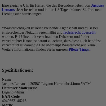
Eine elegante Uhr für Herren die das Besondere lieben von
Jacques
Lemans
. Jetzt bestellen und in nur 1-3 Tagen können Sie Ihre neue
Lieblingsuhr bereits tragen.
*Wasserdichtigkeit ist keine bleibende Eigenschaft und muss bei
entsprechender Nutzung regelmäßig und
fachgerecht überprüft
werden. Bei Uhren mit verschraubten Drückern und / oder
verschraubter Krone ist darauf zu achten, dass diese auch handfest
verschraubt ist damit die Uhr überhaupt Wasserdicht sein kann.
Weitere Informationen finden Sie in unseren
Pflege-Tipps
.
Spezifikationen:
Name
Jacques Lemans 1-2058C Lugano Herrenuhr 44mm 5ATM
Hersteller Modellserie
Lugano 44mm
EAN Code
4040662146216
Marke