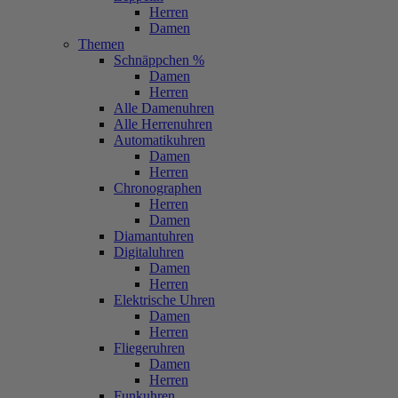
Herren
Damen
Themen
Schnäppchen %
Damen
Herren
Alle Damenuhren
Alle Herrenuhren
Automatikuhren
Damen
Herren
Chronographen
Herren
Damen
Diamantuhren
Digitaluhren
Damen
Herren
Elektrische Uhren
Damen
Herren
Fliegeruhren
Damen
Herren
Funkuhren