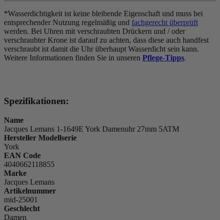
*Wasserdichtigkeit ist keine bleibende Eigenschaft und muss bei
entsprechender Nutzung regelmäßig und
fachgerecht überprüft
werden. Bei Uhren mit verschraubten Drückern und / oder
verschraubter Krone ist darauf zu achten, dass diese auch handfest
verschraubt ist damit die Uhr überhaupt Wasserdicht sein kann.
Weitere Informationen finden Sie in unseren
Pflege-Tipps
.
Spezifikationen:
Name
Jacques Lemans 1-1649E York Damenuhr 27mm 5ATM
Hersteller Modellserie
York
EAN Code
4040662118855
Marke
Jacques Lemans
Artikelnummer
mid-25001
Geschlecht
Damen