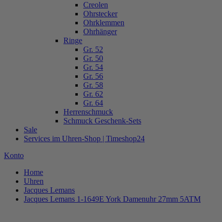
Creolen
Ohrstecker
Ohrklemmen
Ohrhänger
Ringe
Gr. 52
Gr. 50
Gr. 54
Gr. 56
Gr. 58
Gr. 62
Gr. 64
Herrenschmuck
Schmuck Geschenk-Sets
Sale
Services im Uhren-Shop | Timeshop24
Konto
Home
Uhren
Jacques Lemans
Jacques Lemans 1-1649E York Damenuhr 27mm 5ATM