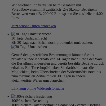
Wir belohnen Ihr Vertrauen beim Bezahlen mit
Vorabüberweisung mit zusätzlich -2% Skonto. Bei einem
Bestellwert von z.B. 200,00 Euro sparen Sie zusätzliche 4,00
Euro.
Jetzt schöne Uhren entdecken
30 Tage Umtauschrecht
Bis 30 Tage nach Erhalt noch problemlos umtauschen.
Gemäß den gesetzlichen Bestimmungen können Sie als
privater Kunde innerhalb von 14 Tagen nach Erhalt der Ware
die Bestellung widerrufen und bereits bezahlte Beträge zurück
erhalten. Bei Timeshop24 haben Sie darüber hinaus die
Möglichkeit, beim Überschreiten der Widerrufsfrist noch bis
zum maximalen Zeitraum von 30 Tagen in andere,
gleichwertige Waren umzutauschen.
Link zum online Widerrufsformular
100% sichere Bestellung
100% sichere Datenübertragung dank SSL-Verschlüsselung