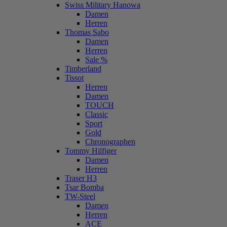
Swiss Military Hanowa
Damen
Herren
Thomas Sabo
Damen
Herren
Sale %
Timberland
Tissot
Herren
Damen
TOUCH
Classic
Sport
Gold
Chronographen
Tommy Hilfiger
Damen
Herren
Traser H3
Tsar Bomba
TW-Steel
Damen
Herren
ACE