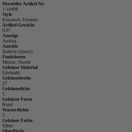
Hersteller Artikel-Nr.
1-1649E
Style
Klassisch, Feminin
Artikel-Gewicht
0.07
Anzeige
Analog
Antrieb
Batterie (Quarz)
Funktionen
Minute, Stunde
Gehäuse Material
Edelstahl
Gehäusebreite
27
Gehäusedicke
5
Gehäuse Form
Rund
Wasserdichte
5
Gehäuse Farbe
Silber
Oberfläche