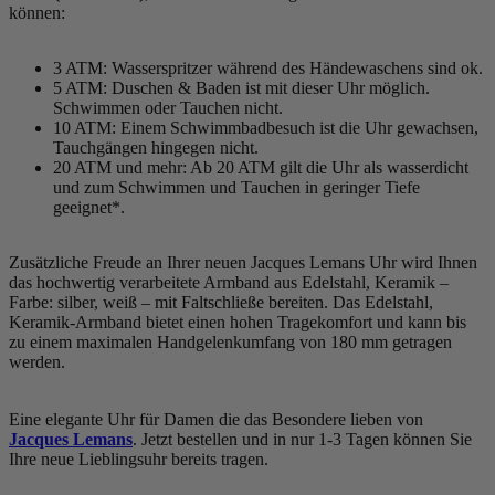
können:
3 ATM: Wasserspritzer während des Händewaschens sind ok.
5 ATM: Duschen & Baden ist mit dieser Uhr möglich.
Schwimmen oder Tauchen nicht.
10 ATM: Einem Schwimmbadbesuch ist die Uhr gewachsen,
Tauchgängen hingegen nicht.
20 ATM und mehr: Ab 20 ATM gilt die Uhr als wasserdicht
und zum Schwimmen und Tauchen in geringer Tiefe
geeignet*.
Zusätzliche Freude an Ihrer neuen Jacques Lemans Uhr wird Ihnen
das hochwertig verarbeitete Armband aus Edelstahl, Keramik –
Farbe:
silber, weiß
– mit Faltschließe bereiten. Das Edelstahl,
Keramik-Armband bietet einen hohen Tragekomfort und kann bis
zu einem maximalen Handgelenkumfang von 180 mm getragen
werden.
Eine elegante Uhr für Damen die das Besondere lieben von
Jacques Lemans
. Jetzt bestellen und in nur 1-3 Tagen können Sie
Ihre neue Lieblingsuhr bereits tragen.