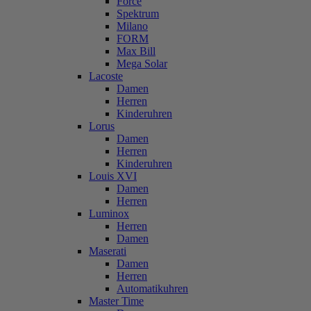
Force
Spektrum
Milano
FORM
Max Bill
Mega Solar
Lacoste
Damen
Herren
Kinderuhren
Lorus
Damen
Herren
Kinderuhren
Louis XVI
Damen
Herren
Luminox
Herren
Damen
Maserati
Damen
Herren
Automatikuhren
Master Time