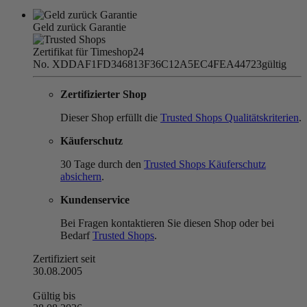
Geld zurück Garantie
Zertifikat für Timeshop24
No. XDDAF1FD346813F36C12A5EC4FEA44723
gültig
Zertifizierter Shop
Dieser Shop erfüllt die
Trusted Shops Qualitätskriterien
.
Käuferschutz
30 Tage durch den
Trusted Shops Käuferschutz
absichern
.
Kundenservice
Bei Fragen kontaktieren Sie diesen Shop oder bei
Bedarf
Trusted Shops
.
Zertifiziert seit
30.08.2005
Gültig bis