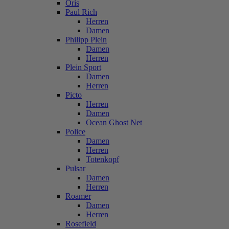
Oris
Paul Rich
Herren
Damen
Philipp Plein
Damen
Herren
Plein Sport
Damen
Herren
Picto
Herren
Damen
Ocean Ghost Net
Police
Damen
Herren
Totenkopf
Pulsar
Damen
Herren
Roamer
Damen
Herren
Rosefield