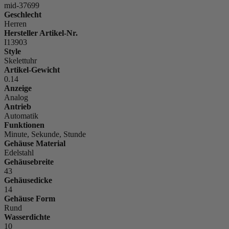
mid-37699
Geschlecht
Herren
Hersteller Artikel-Nr.
I13903
Style
Skelettuhr
Artikel-Gewicht
0.14
Anzeige
Analog
Antrieb
Automatik
Funktionen
Minute, Sekunde, Stunde
Gehäuse Material
Edelstahl
Gehäusebreite
43
Gehäusedicke
14
Gehäuse Form
Rund
Wasserdichte
10