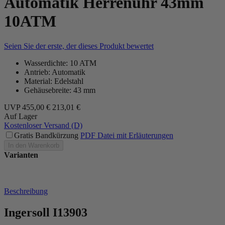
Automatik Herrenuhr 43mm
10ATM
Seien Sie der erste, der dieses Produkt bewertet
Wasserdichte: 10 ATM
Antrieb: Automatik
Material: Edelstahl
Gehäusebreite: 43 mm
UVP
455,00 €
213,01 €
Auf Lager
Kostenloser Versand (D)
Gratis Bandkürzung
PDF Datei mit Erläuterungen
In den Warenkorb
Varianten
Beschreibung
Ingersoll I13903