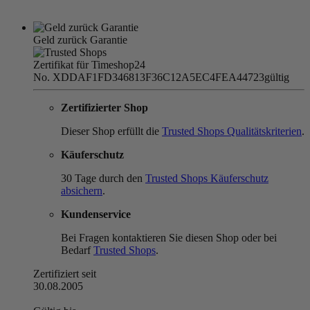
Geld zurück Garantie
Zertifikat für Timeshop24
No. XDDAF1FD346813F36C12A5EC4FEA44723
gültig
Zertifizierter Shop
Dieser Shop erfüllt die
Trusted Shops Qualitätskriterien
.
Käuferschutz
30 Tage durch den
Trusted Shops Käuferschutz
absichern
.
Kundenservice
Bei Fragen kontaktieren Sie diesen Shop oder bei
Bedarf
Trusted Shops
.
Zertifiziert seit
30.08.2005