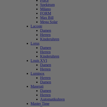
Force
Spektrum
Milano
FORM
Max Bill
Mega Solar
Lacoste
Damen
Herren
Kinderuhren
Lorus
Damen
Herren
Kinderuhren
Louis XVI
Damen
Herren
Luminox
Herren
Damen
Maserati
Damen
Herren
Automatikuhren
Master Time