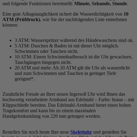
und folgende Funktionen bereitstellt:
Minute, Sekunde, Stunde
.
Eine gute Alltagstauglichkeit sichert die Wasserdichtigkeit von
10
ATM (Prüfdruck)
, wie Sie der nachfolgenden Liste entnehmen
können:
3 ATM: Wasserspritzer während des Händewaschens sind ok.
5 ATM: Duschen & Baden ist mit dieser Uhr möglich.
Schwimmen oder Tauchen nicht.
10 ATM: Einem Schwimmbadbesuch ist die Uhr gewachsen,
Tauchgängen hingegen nicht.
20 ATM und mehr: Ab 20 ATM gilt die Uhr als wasserdicht
und zum Schwimmen und Tauchen in geringer Tiefe
geeignet*.
Zusätzliche Freude an Ihrer neuen Ingersoll Uhr wird Ihnen das
hochwertig verarbeitete Armband aus Edelstahl – Farbe:
braun
– mit
Klippschließe bereiten. Das Edelstahl-Armband bietet einen hohen
Tragekomfort und kann bis zu einem maximalen
Handgelenkumfang von 220 mm getragen werden.
Bestellen Sie noch heute Ihre neue
Skelettuhr
und genießen Sie