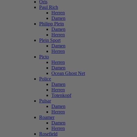
Oris
Paul Rich
Herren
Damen
Philipp Plein
Damen
Herren
Plein Sport
Damen
Herren
Picto
Herren
Damen
Ocean Ghost Net
Police
Damen
Herren
Totenkopf
Pulsar
Damen
Herren
Roamer
Damen
Herren
Rosefield