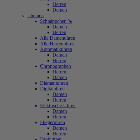
Herren
Damen
Themen
Schnäppchen %
Damen
Herren
Alle Damenuhren
Alle Herrenuhren
Automatikuhren
Damen
Herren
Chronographen
Herren
Damen
Diamantuhren
Digitaluhren
Damen
Herren
Elektrische Uhren
Damen
Herren
Fliegeruhren
Damen
Herren
Funkuhren