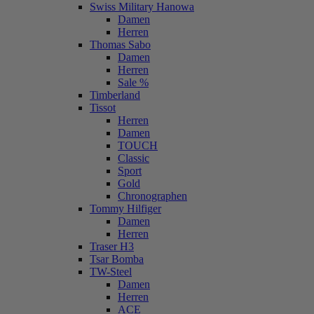
Swiss Military Hanowa
Damen
Herren
Thomas Sabo
Damen
Herren
Sale %
Timberland
Tissot
Herren
Damen
TOUCH
Classic
Sport
Gold
Chronographen
Tommy Hilfiger
Damen
Herren
Traser H3
Tsar Bomba
TW-Steel
Damen
Herren
ACE