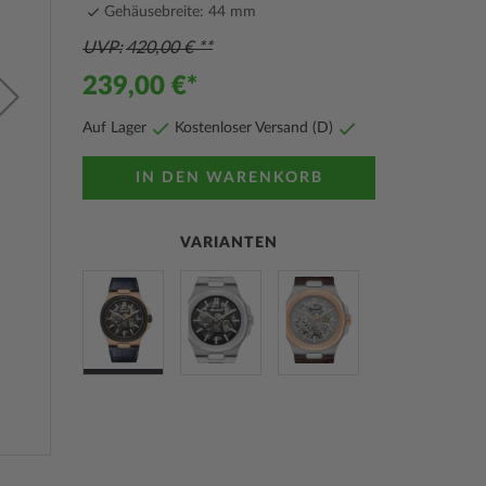
Gehäusebreite: 44 mm
UVP
420,00 €
239,00 €
Auf Lager
Kostenloser Versand (D)
IN DEN WARENKORB
VARIANTEN