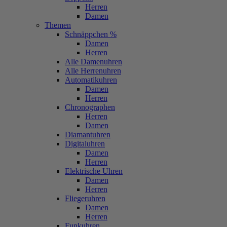
Herren
Damen
Themen
Schnäppchen %
Damen
Herren
Alle Damenuhren
Alle Herrenuhren
Automatikuhren
Damen
Herren
Chronographen
Herren
Damen
Diamantuhren
Digitaluhren
Damen
Herren
Elektrische Uhren
Damen
Herren
Fliegeruhren
Damen
Herren
Funkuhren