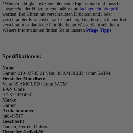
*Wasserdichtigkeit ist keine bleibende Eigenschaft und muss bei
entsprechender Nutzung regelmäßig und
fachgerecht überprüft
werden. Bei Uhren mit verschraubten Drückern und / oder
verschraubter Krone ist darauf zu achten, dass diese auch handfest
verschraubt ist damit die Uhr überhaupt Wasserdicht sein kann.
Weitere Informationen finden Sie in unseren
Pflege-Tipps
.
Spezifikationen:
Name
Garmin 010-02785-01 Venu 3S AMOLED 41mm 5ATM
Hersteller Modellserie
Venu 3S AMOLED 41mm 5ATM
EAN Code
0753759314781
Marke
Garmin
Artikelnummer
mid-43517
Geschlecht
Damen, Herren, Unisex
Hersteller Artikel-Nr.