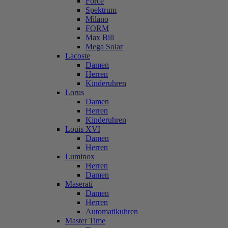
Force
Spektrum
Milano
FORM
Max Bill
Mega Solar
Lacoste
Damen
Herren
Kinderuhren
Lorus
Damen
Herren
Kinderuhren
Louis XVI
Damen
Herren
Luminox
Herren
Damen
Maserati
Damen
Herren
Automatikuhren
Master Time