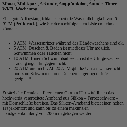
Monat, Multisport, Sekunde, Stoppfunktion, Stunde, Timer,
Wi-Fi, Wochentag
.
Eine gute Alltagstauglichkeit sichert die Wasserdichtigkeit von
5
ATM (Prüfdruck)
, wie Sie der nachfolgenden Liste entnehmen
können:
3 ATM: Wasserspritzer während des Händewaschens sind ok.
5 ATM: Duschen & Baden ist mit dieser Uhr möglich.
Schwimmen oder Tauchen nicht.
10 ATM: Einem Schwimmbadbesuch ist die Uhr gewachsen,
Tauchgängen hingegen nicht.
20 ATM und mehr: Ab 20 ATM gilt die Uhr als wasserdicht
und zum Schwimmen und Tauchen in geringer Tiefe
geeignet*.
Zusätzliche Freude an Ihrer neuen Garmin Uhr wird Ihnen das
hochwertig verarbeitete Armband aus Silikon – Farbe:
schwarz
–
mit Dornschließe bereiten. Das Silikon-Armband bietet einen hohen
Tragekomfort und kann bis zu einem maximalen
Handgelenkumfang von 200 mm getragen werden.