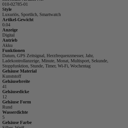
010-02785-01
Style
Luxuriös, Sportlich, Smartwatch
Artikel-Gewicht
0.04
Anzeige
Digital
Antrieb
Akku
Funktionen
Datum, GPS Zeitsignal, Herzfrequenzmesser, Jahr,
Ladekontrollanzeige, Minute, Monat, Multisport, Sekunde,
Stoppfunktion, Stunde, Timer, Wi-Fi, Wochentag
Gehäuse Material
Kunststoff
Gehäusebreite
41
Gehäusedicke
12
Gehäuse Form
Rund
Wasserdichte
5
Gehäuse Farbe
Silber, Weiß