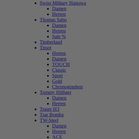
Swiss Military Hanowa
Damen
Herren
Thomas Sabo
Damen
Herren
Sale %
Timberland
Tissot
Herren
Damen
TOUCH
Classic
Sport
Gold
Chronographen
Tommy Hilfiger
Damen
Herren
Traser H3
Tsar Bomba
TW-Steel
Damen
Herren
ACE