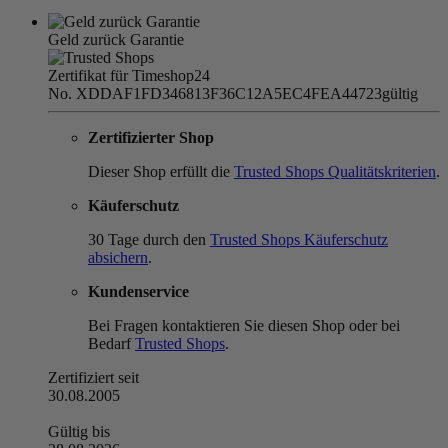
Geld zurück Garantie
Zertifikat für Timeshop24
No. XDDAF1FD346813F36C12A5EC4FEA44723
gültig
Zertifizierter Shop
Dieser Shop erfüllt die
Trusted Shops Qualitätskriterien
.
Käuferschutz
30 Tage durch den
Trusted Shops Käuferschutz
absichern
.
Kundenservice
Bei Fragen kontaktieren Sie diesen Shop oder bei
Bedarf
Trusted Shops
.
Zertifiziert seit
30.08.2005
Gültig bis