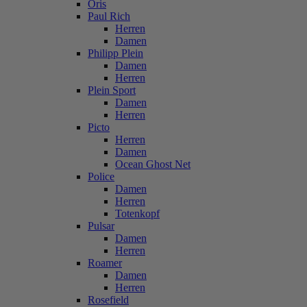
Oris
Paul Rich
Herren
Damen
Philipp Plein
Damen
Herren
Plein Sport
Damen
Herren
Picto
Herren
Damen
Ocean Ghost Net
Police
Damen
Herren
Totenkopf
Pulsar
Damen
Herren
Roamer
Damen
Herren
Rosefield