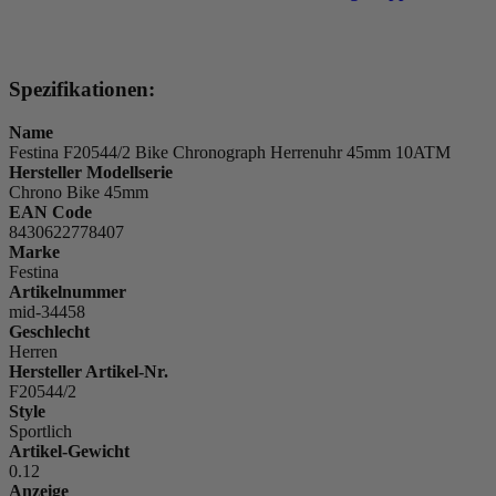
Spezifikationen:
Name
Festina F20544/2 Bike Chronograph Herrenuhr 45mm 10ATM
Hersteller Modellserie
Chrono Bike 45mm
EAN Code
8430622778407
Marke
Festina
Artikelnummer
mid-34458
Geschlecht
Herren
Hersteller Artikel-Nr.
F20544/2
Style
Sportlich
Artikel-Gewicht
0.12
Anzeige