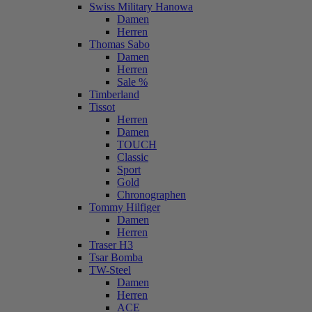
Swiss Military Hanowa
Damen
Herren
Thomas Sabo
Damen
Herren
Sale %
Timberland
Tissot
Herren
Damen
TOUCH
Classic
Sport
Gold
Chronographen
Tommy Hilfiger
Damen
Herren
Traser H3
Tsar Bomba
TW-Steel
Damen
Herren
ACE