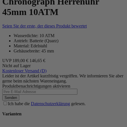
Chronograph Herrenuhr
45mm 10ATM
Seien Sie der erste, der dieses Produkt bewertet
Wasserdichte: 10 ATM
Antrieb: Batterie (Quarz)
Material: Edelstahl
Gehäusebreite: 45 mm
UVP
189,00 €
146,65 €
Nicht auf Lager
Kostenloser Versand (D)
Leider ist der Artikel kurzfristig vergriffen. Wir informieren Sie aber
gerne beim nächsten Wareneingang.
Produktbenachrichtigungen aktivieren
Senden
Ich habe die
Datenschutzerklärung
gelesen.
Varianten