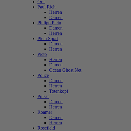
Oris
Paul Rich
Herren
Damen
Philipp Plein
Damen
Herren
Plein Sport
Damen
Herren
Picto
Herren
Damen
Ocean Ghost Net
Police
Damen
Herren
Totenkopf
Pulsar
Damen
Herren
Roamer
Damen
Herren
Rosefield