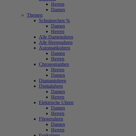
Herren
Damen
Themen
Schnäppchen %
Damen
Herren
Alle Damenuhren
Alle Herrenuhren
Automatikuhren
Damen
Herren
Chronographen
Herren
Damen
Diamantuhren
Digitaluhren
Damen
Herren
Elektrische Uhren
Damen
Herren
Fliegeruhren
Damen
Herren
Funkuhren