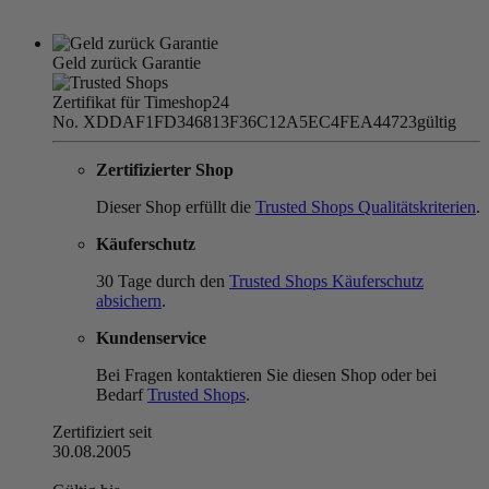
Geld zurück Garantie
Zertifikat für Timeshop24
No. XDDAF1FD346813F36C12A5EC4FEA44723
gültig
Zertifizierter Shop
Dieser Shop erfüllt die
Trusted Shops Qualitätskriterien
.
Käuferschutz
30 Tage durch den
Trusted Shops Käuferschutz
absichern
.
Kundenservice
Bei Fragen kontaktieren Sie diesen Shop oder bei
Bedarf
Trusted Shops
.
Zertifiziert seit
30.08.2005