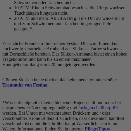
Schwimmen oder Tauchen nicht.
10 ATM: Einem Schwimmbadbesuch ist die Uhr gewachsen,
Tauchgängen hingegen nicht.
20 ATM und mehr: Ab 20 ATM gilt die Uhr als wasserdicht
und zum Schwimmen und Tauchen in geringer Tiefe
geeignet*.
Zusätzliche Freude an Ihrer neuen Festina Uhr wird Ihnen das
hochwertig verarbeitete Armband aus Silikon – Farbe:
schwarz
–
mit Dornschließe bereiten. Das Silikon-Armband bietet einen hohen
Tragekomfort und kann bis zu einem maximalen
Handgelenkumfang von 220 mm getragen werden.
Gönnen Sie sich heute doch einfach eine neue, wunderschöne
Traumuhr von Festina
.
*Wasserdichtigkeit ist keine bleibende Eigenschaft und muss bei
entsprechender Nutzung regelmäßig und
fachgerecht überprüft
werden. Bei Uhren mit verschraubten Drückern und / oder
verschraubter Krone ist darauf zu achten, dass diese auch handfest
verschraubt ist damit die Uhr überhaupt Wasserdicht sein kann.
Weitere Informationen finden Sie in unseren
Pflege-Tipps
.