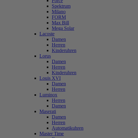
Force
Spektrum
Milano
FORM
Max Bill
Mega Solar
Lacoste
Damen
Herren
Kinderuhren
Lorus
Damen
Herren
Kinderuhren
Louis XVI
Damen
Herren
Luminox
Herren
Damen
Maserati
Damen
Herren
Automatikuhren
Master Time