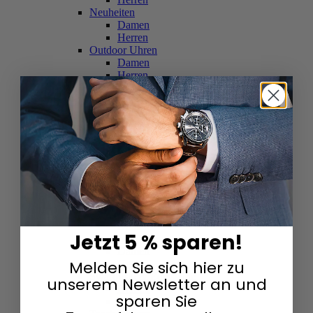
Neuheiten
Damen
Herren
Outdoor Uhren
Damen
Herren
Schweizer Uhren
Damen
Herren
Skelettuhren
Damen
Herren
Smartwatches
Damen
Herren
Solaruhren
Herren
Damen
Jetzt 5 % sparen!
Sportuhren
Damen
Melden Sie sich hier zu
Herren
Swarovski & Edelsteine
unserem Newsletter an und
Damen
sparen Sie
Herren