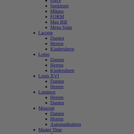
Force
Spektrum
Milano
FORM
Max Bill
Mega Solar
Lacoste
Damen
Herren
Kinderuhren
Lorus
Damen
Herren
Kinderuhren
Louis XVI
Damen
Herren
Luminox
Herren
Damen
Maserati
Damen
Herren
Automatikuhren
Master Time