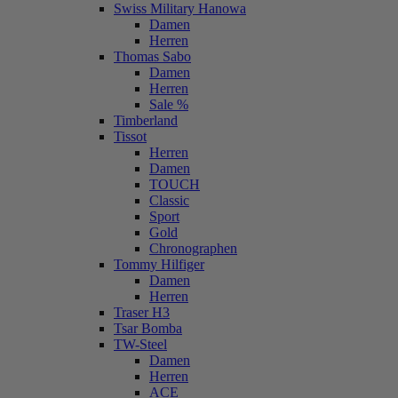
Swiss Military Hanowa
Damen
Herren
Thomas Sabo
Damen
Herren
Sale %
Timberland
Tissot
Herren
Damen
TOUCH
Classic
Sport
Gold
Chronographen
Tommy Hilfiger
Damen
Herren
Traser H3
Tsar Bomba
TW-Steel
Damen
Herren
ACE