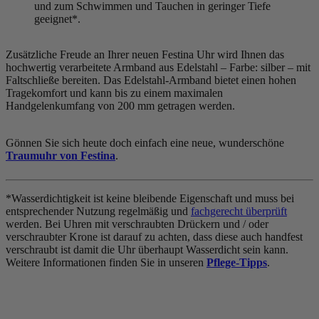
und zum Schwimmen und Tauchen in geringer Tiefe
geeignet*.
Zusätzliche Freude an Ihrer neuen Festina Uhr wird Ihnen das
hochwertig verarbeitete Armband aus Edelstahl – Farbe:
silber
– mit
Faltschließe bereiten. Das Edelstahl-Armband bietet einen hohen
Tragekomfort und kann bis zu einem maximalen
Handgelenkumfang von 200 mm getragen werden.
Gönnen Sie sich heute doch einfach eine neue, wunderschöne
Traumuhr von Festina
.
*Wasserdichtigkeit ist keine bleibende Eigenschaft und muss bei
entsprechender Nutzung regelmäßig und
fachgerecht überprüft
werden. Bei Uhren mit verschraubten Drückern und / oder
verschraubter Krone ist darauf zu achten, dass diese auch handfest
verschraubt ist damit die Uhr überhaupt Wasserdicht sein kann.
Weitere Informationen finden Sie in unseren
Pflege-Tipps
.