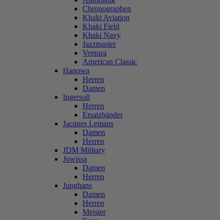
Chronographen
Khaki Aviation
Khaki Field
Khaki Navy
Jazzmaster
Ventura
American Classic
Hanowa
Herren
Damen
Ingersoll
Herren
Ersatzbänder
Jacques Lemans
Damen
Herren
JDM Military
Jowissa
Damen
Herren
Junghans
Damen
Herren
Meister