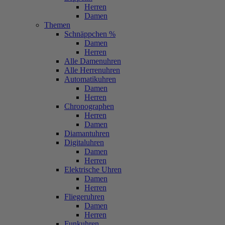
Herren
Damen
Themen
Schnäppchen %
Damen
Herren
Alle Damenuhren
Alle Herrenuhren
Automatikuhren
Damen
Herren
Chronographen
Herren
Damen
Diamantuhren
Digitaluhren
Damen
Herren
Elektrische Uhren
Damen
Herren
Fliegeruhren
Damen
Herren
Funkuhren