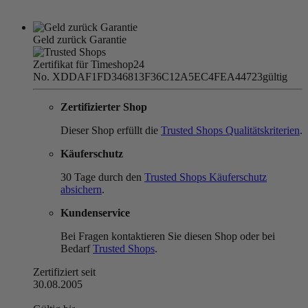
Geld zurück Garantie
Zertifikat für Timeshop24
No. XDDAF1FD346813F36C12A5EC4FEA44723
gültig
Zertifizierter Shop
Dieser Shop erfüllt die
Trusted Shops Qualitätskriterien
.
Käuferschutz
30 Tage durch den
Trusted Shops Käuferschutz
absichern
.
Kundenservice
Bei Fragen kontaktieren Sie diesen Shop oder bei
Bedarf
Trusted Shops
.
Zertifiziert seit
30.08.2005