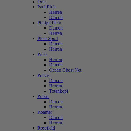
Oris
Paul Rich
Herren
Damen
Philipp Plein
Damen
Herren
Plein Sport
Damen
Herren
Picto
Herren
Damen
Ocean Ghost Net
Police
Damen
Herren
Totenkopf
Pulsar
Damen
Herren
Roamer
Damen
Herren
Rosefield