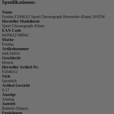
Spezifikationen:
Name
Festina F20463/2 Sport Chronograph Herrenuhr 45mm 10ATM
Hersteller Modellserie
Sport Chronograph 45mm
EAN Code
8430622748042
Marke
Festina
Artikelnummer
mid-34454
Geschlecht
Herren
Hersteller Artikel-Nr.
F20463/2
Style
Sportlich
Artikel-Gewicht
0.17
Anzeige
Analog
Antrieb
Batterie (Quarz)
Funktionen