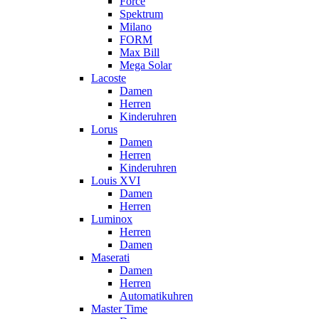
Force
Spektrum
Milano
FORM
Max Bill
Mega Solar
Lacoste
Damen
Herren
Kinderuhren
Lorus
Damen
Herren
Kinderuhren
Louis XVI
Damen
Herren
Luminox
Herren
Damen
Maserati
Damen
Herren
Automatikuhren
Master Time