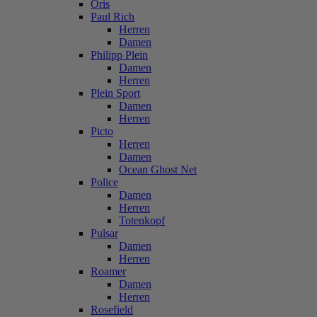
Oris
Paul Rich
Herren
Damen
Philipp Plein
Damen
Herren
Plein Sport
Damen
Herren
Picto
Herren
Damen
Ocean Ghost Net
Police
Damen
Herren
Totenkopf
Pulsar
Damen
Herren
Roamer
Damen
Herren
Rosefield