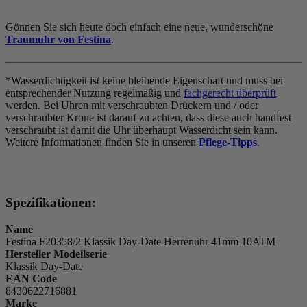
Gönnen Sie sich heute doch einfach eine neue, wunderschöne
Traumuhr von Festina
.
*Wasserdichtigkeit ist keine bleibende Eigenschaft und muss bei
entsprechender Nutzung regelmäßig und
fachgerecht überprüft
werden. Bei Uhren mit verschraubten Drückern und / oder
verschraubter Krone ist darauf zu achten, dass diese auch handfest
verschraubt ist damit die Uhr überhaupt Wasserdicht sein kann.
Weitere Informationen finden Sie in unseren
Pflege-Tipps
.
Spezifikationen:
Name
Festina F20358/2 Klassik Day-Date Herrenuhr 41mm 10ATM
Hersteller Modellserie
Klassik Day-Date
EAN Code
8430622716881
Marke