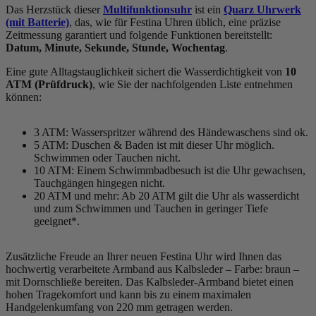
Das Herzstück dieser
Multifunktionsuhr
ist ein
Quarz Uhrwerk
(mit Batterie)
, das, wie für Festina Uhren üblich, eine präzise
Zeitmessung garantiert und folgende Funktionen bereitstellt:
Datum, Minute, Sekunde, Stunde, Wochentag
.
Eine gute Alltagstauglichkeit sichert die Wasserdichtigkeit von
10
ATM (Prüfdruck)
, wie Sie der nachfolgenden Liste entnehmen
können:
3 ATM: Wasserspritzer während des Händewaschens sind ok.
5 ATM: Duschen & Baden ist mit dieser Uhr möglich.
Schwimmen oder Tauchen nicht.
10 ATM: Einem Schwimmbadbesuch ist die Uhr gewachsen,
Tauchgängen hingegen nicht.
20 ATM und mehr: Ab 20 ATM gilt die Uhr als wasserdicht
und zum Schwimmen und Tauchen in geringer Tiefe
geeignet*.
Zusätzliche Freude an Ihrer neuen Festina Uhr wird Ihnen das
hochwertig verarbeitete Armband aus Kalbsleder – Farbe:
braun
–
mit Dornschließe bereiten. Das Kalbsleder-Armband bietet einen
hohen Tragekomfort und kann bis zu einem maximalen
Handgelenkumfang von 220 mm getragen werden.