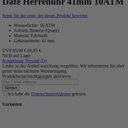
Date Herrenuhr 41mm 10ATM
Seien Sie der erste, der dieses Produkt bewertet
Wasserdichte: 10 ATM
Antrieb: Batterie (Quarz)
Material: Edelstahl
Gehäusebreite: 41 mm
UVP
89,00 €
66,95 €
Nicht auf Lager
Kostenloser Versand (D)
Leider ist der Artikel kurzfristig vergriffen. Wir informieren Sie aber
gerne beim nächsten Wareneingang.
Produktbenachrichtigungen aktivieren
Senden
Ich habe die
Datenschutzerklärung
gelesen.
Varianten