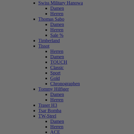
Swiss Military Hanowa
Damen
Herren
Thomas Sabo
Damen
Herren
Sale %
Timberland
Tissot
Herren
Damen
TOUCH
Classic
Sport
Gold
Chronographen
Tommy Hilfiger
Damen
Herren
Traser H3
Tsar Bomba
TW-Steel
Damen
Herren
ACE