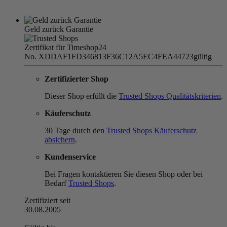
Geld zurück Garantie
Zertifikat für Timeshop24
No. XDDAF1FD346813F36C12A5EC4FEA44723
gültig
Zertifizierter Shop
Dieser Shop erfüllt die
Trusted Shops Qualitätskriterien
.
Käuferschutz
30 Tage durch den
Trusted Shops Käuferschutz
absichern
.
Kundenservice
Bei Fragen kontaktieren Sie diesen Shop oder bei
Bedarf
Trusted Shops
.
Zertifiziert seit
30.08.2005