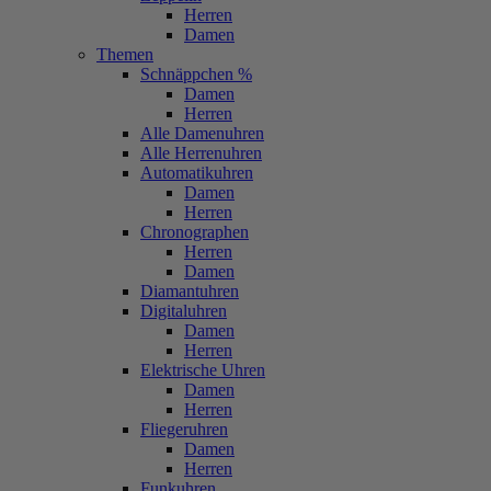
Herren
Damen
Themen
Schnäppchen %
Damen
Herren
Alle Damenuhren
Alle Herrenuhren
Automatikuhren
Damen
Herren
Chronographen
Herren
Damen
Diamantuhren
Digitaluhren
Damen
Herren
Elektrische Uhren
Damen
Herren
Fliegeruhren
Damen
Herren
Funkuhren