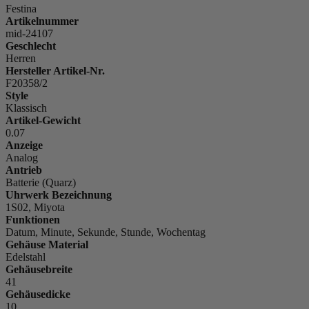
Festina
Artikelnummer
mid-24107
Geschlecht
Herren
Hersteller Artikel-Nr.
F20358/2
Style
Klassisch
Artikel-Gewicht
0.07
Anzeige
Analog
Antrieb
Batterie (Quarz)
Uhrwerk Bezeichnung
1S02, Miyota
Funktionen
Datum, Minute, Sekunde, Stunde, Wochentag
Gehäuse Material
Edelstahl
Gehäusebreite
41
Gehäusedicke
10