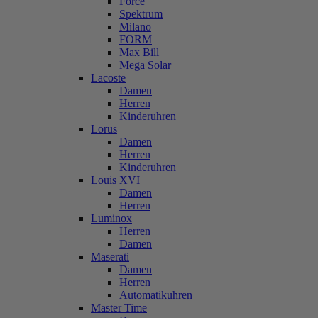
Force
Spektrum
Milano
FORM
Max Bill
Mega Solar
Lacoste
Damen
Herren
Kinderuhren
Lorus
Damen
Herren
Kinderuhren
Louis XVI
Damen
Herren
Luminox
Herren
Damen
Maserati
Damen
Herren
Automatikuhren
Master Time