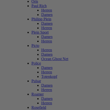
Oris
Paul Rich
Herren
Damen
Philipp Plein
Damen
Herren
Plein Sport
Damen
Herren
Picto
Herren
Damen
Ocean Ghost Net
Police
Damen
Herren
Totenkopf
Pulsar
Damen
Herren
Roamer
Damen
Herren
Rosefield