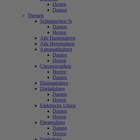
Herren
Damen
Themen
Schnäppchen %
Damen
Herren
Alle Damenuhren
Alle Herrenuhren
Automatikuhren
Damen
Herren
Chronographen
Herren
Damen
Diamantuhren
Digitaluhren
Damen
Herren
Elektrische Uhren
Damen
Herren
Fliegeruhren
Damen
Herren
Funkuhren