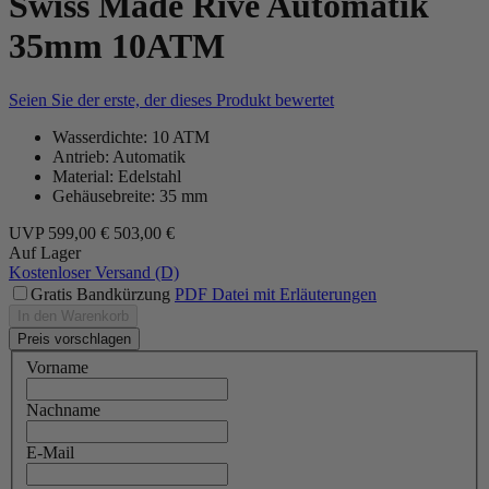
Swiss Made Rivé Automatik
35mm 10ATM
Seien Sie der erste, der dieses Produkt bewertet
Wasserdichte: 10 ATM
Antrieb: Automatik
Material: Edelstahl
Gehäusebreite: 35 mm
UVP
599,00 €
503,00 €
Auf Lager
Kostenloser Versand (D)
Gratis Bandkürzung
PDF Datei mit Erläuterungen
In den Warenkorb
Preis vorschlagen
Vorname
Nachname
E-Mail