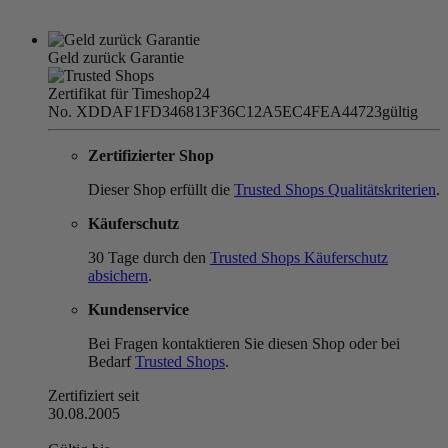
Geld zurück Garantie
Zertifikat für Timeshop24
No. XDDAF1FD346813F36C12A5EC4FEA44723
gültig
Zertifizierter Shop
Dieser Shop erfüllt die
Trusted Shops Qualitätskriterien
.
Käuferschutz
30 Tage durch den
Trusted Shops Käuferschutz
absichern
.
Kundenservice
Bei Fragen kontaktieren Sie diesen Shop oder bei
Bedarf
Trusted Shops
.
Zertifiziert seit
30.08.2005