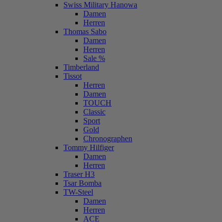
Swiss Military Hanowa
Damen
Herren
Thomas Sabo
Damen
Herren
Sale %
Timberland
Tissot
Herren
Damen
TOUCH
Classic
Sport
Gold
Chronographen
Tommy Hilfiger
Damen
Herren
Traser H3
Tsar Bomba
TW-Steel
Damen
Herren
ACE