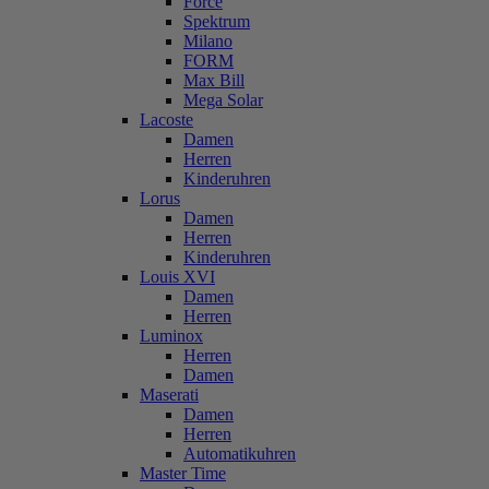
Force
Spektrum
Milano
FORM
Max Bill
Mega Solar
Lacoste
Damen
Herren
Kinderuhren
Lorus
Damen
Herren
Kinderuhren
Louis XVI
Damen
Herren
Luminox
Herren
Damen
Maserati
Damen
Herren
Automatikuhren
Master Time