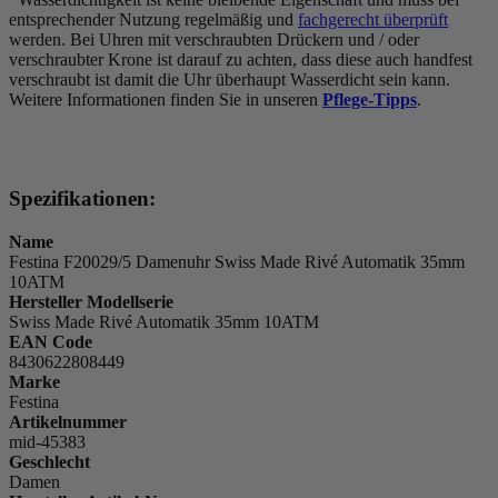
entsprechender Nutzung regelmäßig und
fachgerecht überprüft
werden. Bei Uhren mit verschraubten Drückern und / oder
verschraubter Krone ist darauf zu achten, dass diese auch handfest
verschraubt ist damit die Uhr überhaupt Wasserdicht sein kann.
Weitere Informationen finden Sie in unseren
Pflege-Tipps
.
Spezifikationen:
Name
Festina F20029/5 Damenuhr Swiss Made Rivé Automatik 35mm
10ATM
Hersteller Modellserie
Swiss Made Rivé Automatik 35mm 10ATM
EAN Code
8430622808449
Marke
Festina
Artikelnummer
mid-45383
Geschlecht
Damen