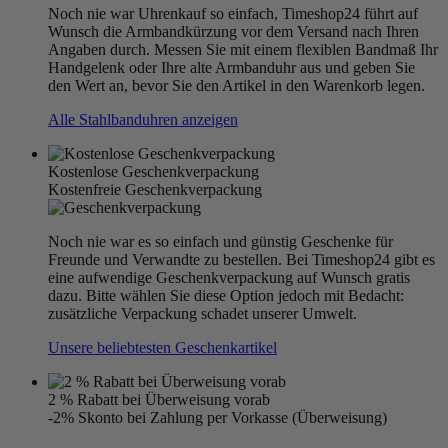
Noch nie war Uhrenkauf so einfach, Timeshop24 führt auf
Wunsch die Armbandkürzung vor dem Versand nach Ihren
Angaben durch. Messen Sie mit einem flexiblen Bandmaß Ihr
Handgelenk oder Ihre alte Armbanduhr aus und geben Sie
den Wert an, bevor Sie den Artikel in den Warenkorb legen.
Alle Stahlbanduhren anzeigen
Kostenlose Geschenkverpackung
Kostenfreie Geschenkverpackung
Noch nie war es so einfach und günstig Geschenke für
Freunde und Verwandte zu bestellen. Bei Timeshop24 gibt es
eine aufwendige Geschenkverpackung auf Wunsch gratis
dazu. Bitte wählen Sie diese Option jedoch mit Bedacht:
zusätzliche Verpackung schadet unserer Umwelt.
Unsere beliebtesten Geschenkartikel
2 % Rabatt bei Überweisung vorab
-2% Skonto bei Zahlung per Vorkasse (Überweisung)