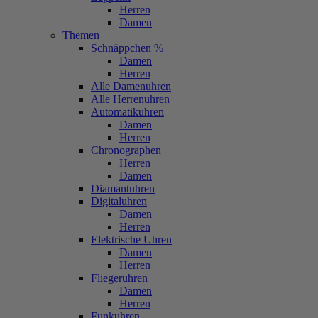
Herren
Damen
Themen
Schnäppchen %
Damen
Herren
Alle Damenuhren
Alle Herrenuhren
Automatikuhren
Damen
Herren
Chronographen
Herren
Damen
Diamantuhren
Digitaluhren
Damen
Herren
Elektrische Uhren
Damen
Herren
Fliegeruhren
Damen
Herren
Funkuhren