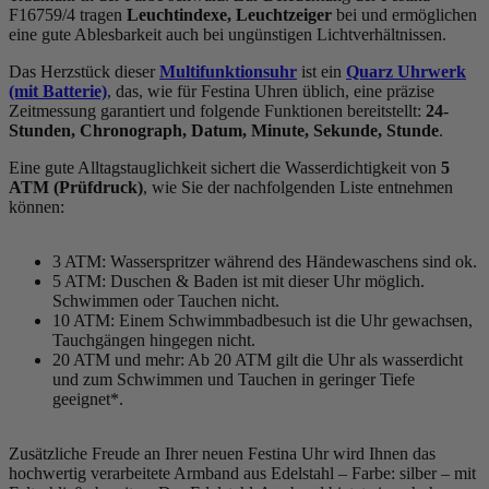
F16759/4 tragen
Leuchtindexe, Leuchtzeiger
bei und ermöglichen
eine gute Ablesbarkeit auch bei ungünstigen Lichtverhältnissen.
Das Herzstück dieser
Multifunktionsuhr
ist ein
Quarz Uhrwerk
(mit Batterie)
, das, wie für Festina Uhren üblich, eine präzise
Zeitmessung garantiert und folgende Funktionen bereitstellt:
24-
Stunden, Chronograph, Datum, Minute, Sekunde, Stunde
.
Eine gute Alltagstauglichkeit sichert die Wasserdichtigkeit von
5
ATM (Prüfdruck)
, wie Sie der nachfolgenden Liste entnehmen
können:
3 ATM: Wasserspritzer während des Händewaschens sind ok.
5 ATM: Duschen & Baden ist mit dieser Uhr möglich.
Schwimmen oder Tauchen nicht.
10 ATM: Einem Schwimmbadbesuch ist die Uhr gewachsen,
Tauchgängen hingegen nicht.
20 ATM und mehr: Ab 20 ATM gilt die Uhr als wasserdicht
und zum Schwimmen und Tauchen in geringer Tiefe
geeignet*.
Zusätzliche Freude an Ihrer neuen Festina Uhr wird Ihnen das
hochwertig verarbeitete Armband aus Edelstahl – Farbe:
silber
– mit