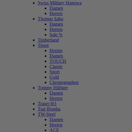
Swiss Military Hanowa
Damen
Herren
Thomas Sabo
Damen
Herren
Sale %
Timberland
Tissot
Herren
Damen
TOUCH
Classic
Sport
Gold
Chronographen
Tommy Hilfiger
Damen
Herren
Traser H3
Tsar Bomba
TW-Steel
Damen
Herren
ACE