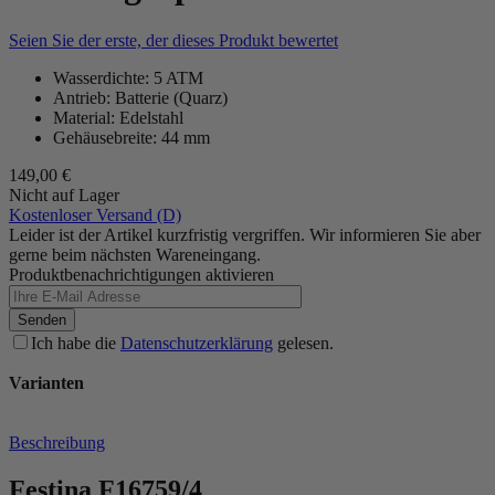
Seien Sie der erste, der dieses Produkt bewertet
Wasserdichte: 5 ATM
Antrieb: Batterie (Quarz)
Material: Edelstahl
Gehäusebreite: 44 mm
149,00 €
Nicht auf Lager
Kostenloser Versand (D)
Leider ist der Artikel kurzfristig vergriffen. Wir informieren Sie aber
gerne beim nächsten Wareneingang.
Produktbenachrichtigungen aktivieren
Senden
Ich habe die
Datenschutzerklärung
gelesen.
Varianten
Beschreibung
Festina F16759/4