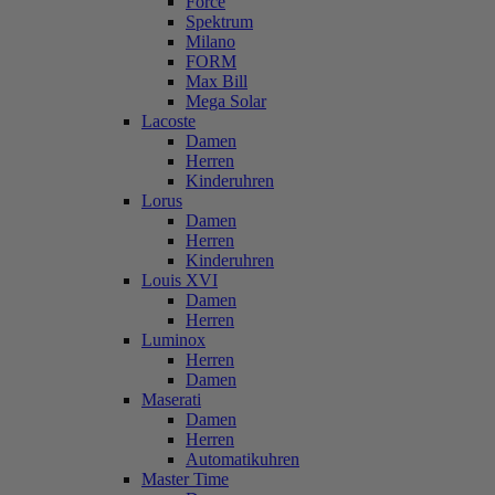
Force
Spektrum
Milano
FORM
Max Bill
Mega Solar
Lacoste
Damen
Herren
Kinderuhren
Lorus
Damen
Herren
Kinderuhren
Louis XVI
Damen
Herren
Luminox
Herren
Damen
Maserati
Damen
Herren
Automatikuhren
Master Time