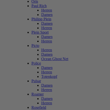
Oris
Paul Rich
Herren
Damen
Philipp Plein
Damen
Herren
Plein Sport
Damen
Herren
Picto
Herren
Damen
Ocean Ghost Net
Police
Damen
Herren
Totenkopf
Pulsar
Damen
Herren
Roamer
Damen
Herren
Rosefield