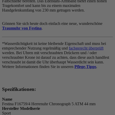
Faltschließe bereiten. Das Edelstahl-Armband bietet einen hohen
Tragekomfort und kann bis zu einem maximalen
Handgelenkumfang von 230 mm getragen werden.
Gönnen Sie sich heute doch einfach eine neue, wunderschöne
Traumuhr von Festina
.
*Wasserdichtigkeit ist keine bleibende Eigenschaft und muss bei
entsprechender Nutzung regelmäßig und
fachgerecht überprüft
werden. Bei Uhren mit verschraubten Drückern und / oder
verschraubter Krone ist darauf zu achten, dass diese auch handfest
verschraubt ist damit die Uhr überhaupt Wasserdicht sein kann.
Weitere Informationen finden Sie in unseren
Pflege-Tipps
.
Spezifikationen:
Name
Festina F16759/4 Herrenuhr Chronograph 5 ATM 44 mm
Hersteller Modellserie
Sport