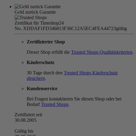
Geld zurück Garantie
Zertifikat für Timeshop24
No. XDDAF1FD346813F36C12A5EC4FEA44723
gültig
Zertifizierter Shop
Dieser Shop erfüllt die
Trusted Shops Qualitätskriterien
.
Käuferschutz
30 Tage durch den
Trusted Shops Käuferschutz
absichern
.
Kundenservice
Bei Fragen kontaktieren Sie diesen Shop oder bei
Bedarf
Trusted Shops
.
Zertifiziert seit
30.08.2005
Gültig bis