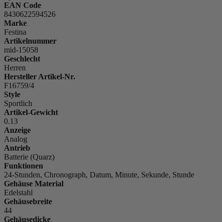
EAN Code
8430622594526
Marke
Festina
Artikelnummer
mid-15058
Geschlecht
Herren
Hersteller Artikel-Nr.
F16759/4
Style
Sportlich
Artikel-Gewicht
0.13
Anzeige
Analog
Antrieb
Batterie (Quarz)
Funktionen
24-Stunden, Chronograph, Datum, Minute, Sekunde, Stunde
Gehäuse Material
Edelstahl
Gehäusebreite
44
Gehäusedicke