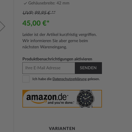
Gehäusebreite: 42 mm
UVP
99,95 €
45,00 €
Leider ist der Artikel kurzfristig vergriffen.
Wir informieren Sie aber gerne beim
nächsten Wareneingang.
Produktbenachrichtigungen aktivieren
SENDEN
Ich habe die
Datenschutzerklärung
gelesen.
VARIANTEN