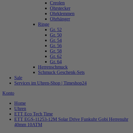
Creolen
Ohrstecker
Ohrklemmen
Ohrhänger
Ringe
Gr. 52
Gr. 50
Gr. 54
Gr. 56
Gr. 58
Gr. 62
Gr. 64
Herrenschmuck
Schmuck Geschenk-Sets
Sale
Services im Uhren-Shop | Timeshop24
Konto
Home
Uhren
ETT Eco Tech Time
ETT EGS-11253-12M Solar Drive Funkuhr Gobi Herrenuhr
40mm 10ATM