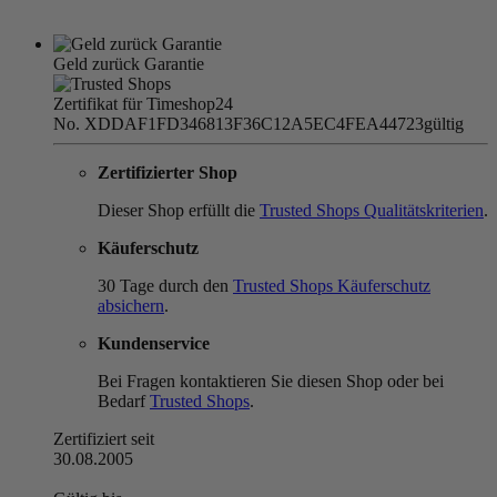
Geld zurück Garantie
Zertifikat für Timeshop24
No. XDDAF1FD346813F36C12A5EC4FEA44723
gültig
Zertifizierter Shop
Dieser Shop erfüllt die
Trusted Shops Qualitätskriterien
.
Käuferschutz
30 Tage durch den
Trusted Shops Käuferschutz
absichern
.
Kundenservice
Bei Fragen kontaktieren Sie diesen Shop oder bei
Bedarf
Trusted Shops
.
Zertifiziert seit
30.08.2005