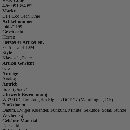
EAN Code
4260091354987
Marke
ETT Eco Tech Time
Artikelnummer
mid-25199
Geschlecht
Herren
Hersteller Artikel-Nr.
EGS-11253-12M
Style
Klassisch, Retro
Artikel-Gewicht
0.12
Anzeige
Analog
Antrieb
Solar (Quarz)
Uhrwerk Bezeichnung
W335DD, Empfang des Signals DCF 77 (Mainflingen, DE)
Funktionen
Datum, Ewiger Kalender, Funkuhr, Minute, Sekunde, Solar, Stunde,
Wochentag
Gehäuse Material
Edelstahl