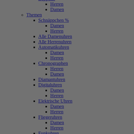
Herren
Damen
Themen
Schnäppchen %
Damen
Herren
Alle Damenuhren
Alle Herrenuhren
Automatikuhren
Damen
Herren
Chronographen
Herren
Damen
Diamantuhren
Digitaluhren
Damen
Herren
Elektrische Uhren
Damen
Herren
Fliegeruhren
Damen
Herren
Funkuhren