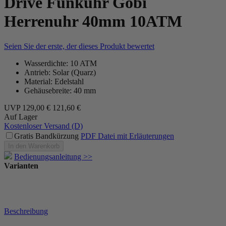
Drive Funkuhr Gobi
Herrenuhr 40mm 10ATM
Seien Sie der erste, der dieses Produkt bewertet
Wasserdichte: 10 ATM
Antrieb: Solar (Quarz)
Material: Edelstahl
Gehäusebreite: 40 mm
UVP
129,00 €
121,60 €
Auf Lager
Kostenloser Versand (D)
Gratis Bandkürzung
PDF Datei mit Erläuterungen
In den Warenkorb
Bedienungsanleitung >>
Varianten
Beschreibung