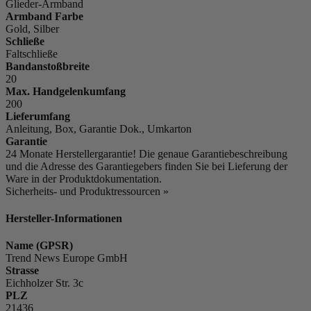
Glieder-Armband
Armband Farbe
Gold, Silber
Schließe
Faltschließe
Bandanstoßbreite
20
Max. Handgelenkumfang
200
Lieferumfang
Anleitung, Box, Garantie Dok., Umkarton
Garantie
24 Monate Herstellergarantie! Die genaue Garantiebeschreibung
und die Adresse des Garantiegebers finden Sie bei Lieferung der
Ware in der Produktdokumentation.
Sicherheits- und Produktressourcen »
Hersteller-Informationen
Name (GPSR)
Trend News Europe GmbH
Strasse
Eichholzer Str. 3c
PLZ
21436