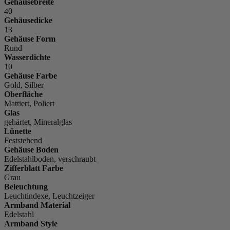
Gehäusebreite
40
Gehäusedicke
13
Gehäuse Form
Rund
Wasserdichte
10
Gehäuse Farbe
Gold, Silber
Oberfläche
Mattiert, Poliert
Glas
gehärtet, Mineralglas
Lünette
Feststehend
Gehäuse Boden
Edelstahlboden, verschraubt
Zifferblatt Farbe
Grau
Beleuchtung
Leuchtindexe, Leuchtzeiger
Armband Material
Edelstahl
Armband Style