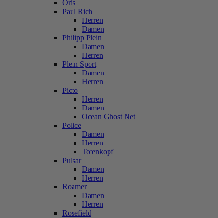
Oris
Paul Rich
Herren
Damen
Philipp Plein
Damen
Herren
Plein Sport
Damen
Herren
Picto
Herren
Damen
Ocean Ghost Net
Police
Damen
Herren
Totenkopf
Pulsar
Damen
Herren
Roamer
Damen
Herren
Rosefield