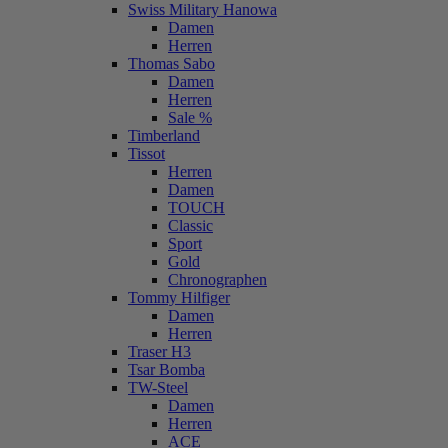
Swiss Military Hanowa
Damen
Herren
Thomas Sabo
Damen
Herren
Sale %
Timberland
Tissot
Herren
Damen
TOUCH
Classic
Sport
Gold
Chronographen
Tommy Hilfiger
Damen
Herren
Traser H3
Tsar Bomba
TW-Steel
Damen
Herren
ACE