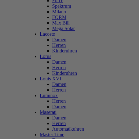
Force
Spektrum
Milano
FORM
Max Bill
Mega Solar
Lacoste
Damen
Herren
Kinderuhren
Lorus
Damen
Herren
Kinderuhren
Louis XVI
Damen
Herren
Luminox
Herren
Damen
Maserati
Damen
Herren
Automatikuhren
Master Time