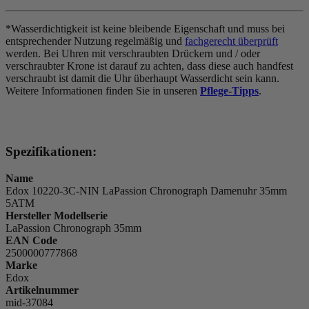
*Wasserdichtigkeit ist keine bleibende Eigenschaft und muss bei
entsprechender Nutzung regelmäßig und
fachgerecht überprüft
werden. Bei Uhren mit verschraubten Drückern und / oder
verschraubter Krone ist darauf zu achten, dass diese auch handfest
verschraubt ist damit die Uhr überhaupt Wasserdicht sein kann.
Weitere Informationen finden Sie in unseren
Pflege-Tipps
.
Spezifikationen:
Name
Edox 10220-3C-NIN LaPassion Chronograph Damenuhr 35mm
5ATM
Hersteller Modellserie
LaPassion Chronograph 35mm
EAN Code
2500000777868
Marke
Edox
Artikelnummer
mid-37084