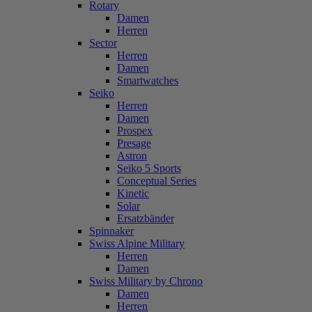
Rotary
Damen
Herren
Sector
Herren
Damen
Smartwatches
Seiko
Herren
Damen
Prospex
Presage
Astron
Seiko 5 Sports
Conceptual Series
Kinetic
Solar
Ersatzbänder
Spinnaker
Swiss Alpine Military
Herren
Damen
Swiss Military by Chrono
Damen
Herren