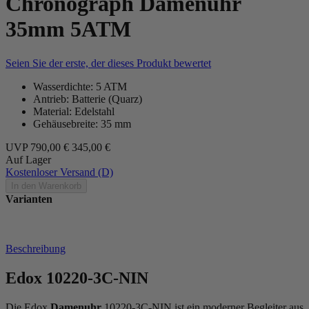
Chronograph Damenuhr
35mm 5ATM
Seien Sie der erste, der dieses Produkt bewertet
Wasserdichte: 5 ATM
Antrieb: Batterie (Quarz)
Material: Edelstahl
Gehäusebreite: 35 mm
UVP
790,00 €
345,00 €
Auf Lager
Kostenloser Versand (D)
In den Warenkorb
Varianten
Beschreibung
Edox 10220-3C-NIN
Die Edox
Damenuhr
10220-3C-NIN ist ein moderner Begleiter aus