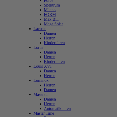
Force
Spektrum
Milano
FORM
Max Bill
Mega Solar
Lacoste
Damen
Herren
Kinderuhren
Lorus
Damen
Herren
Kinderuhren
Louis XVI
Damen
Herren
Luminox
Herren
Damen
Maserati
Damen
Herren
Automatikuhren
Master Time