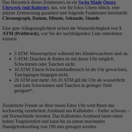
Das Herzstück dieses Zeitmessers ist ein
Swiss Made
Quarz
Uhrwerk (mit Batterie)
, das, wie für Edox Uhren üblich, eine
präzise Zeitmessung garantiert und folgende Funktionen bereitstellt:
Chronograph, Datum, Minute, Sekunde, Stunde
.
Eine gute Alltagstauglichkeit sichert die Wasserdichtigkeit von
5
ATM (Prüfdruck)
, wie Sie der nachfolgenden Liste entnehmen
können:
3 ATM: Wasserspritzer während des Händewaschens sind ok.
5 ATM: Duschen & Baden ist mit dieser Uhr möglich.
Schwimmen oder Tauchen nicht.
10 ATM: Einem Schwimmbadbesuch ist die Uhr gewachsen,
Tauchgängen hingegen nicht.
20 ATM und mehr: Ab 20 ATM gilt die Uhr als wasserdicht
und zum Schwimmen und Tauchen in geringer Tiefe
geeignet*.
Zusätzliche Freude an Ihrer neuen Edox Uhr wird Ihnen das
hochwertig verarbeitete Armband aus Kalbsleder – Farbe:
schwarz
–
mit Dornschließe bereiten. Das Kalbsleder-Armband bietet einen
hohen Tragekomfort und kann bis zu einem maximalen
Handgelenkumfang von 190 mm getragen werden.