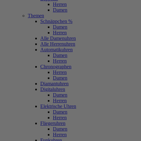
Herren
Damen
Themen
Schnäppchen %
Damen
Herren
Alle Damenuhren
Alle Herrenuhren
Automatikuhren
Damen
Herren
Chronographen
Herren
Damen
Diamantuhren
Digitaluhren
Damen
Herren
Elektrische Uhren
Damen
Herren
Fliegeruhren
Damen
Herren
Funkuhren