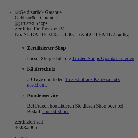
Geld zurück Garantie
Zertifikat für Timeshop24
No. XDDAF1FD346813F36C12A5EC4FEA44723
gültig
Zertifizierter Shop
Dieser Shop erfüllt die
Trusted Shops Qualitätskriterien
.
Käuferschutz
30 Tage durch den
Trusted Shops Käuferschutz
absichern
.
Kundenservice
Bei Fragen kontaktieren Sie diesen Shop oder bei
Bedarf
Trusted Shops
.
Zertifiziert seit
30.08.2005