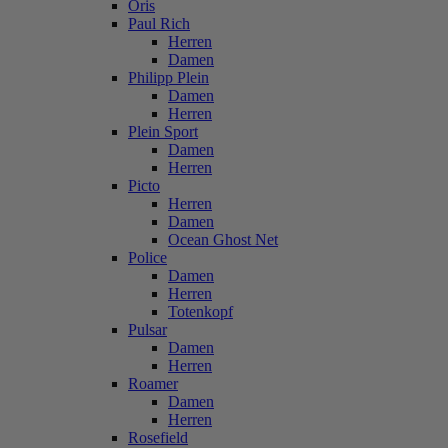
Oris
Paul Rich
Herren
Damen
Philipp Plein
Damen
Herren
Plein Sport
Damen
Herren
Picto
Herren
Damen
Ocean Ghost Net
Police
Damen
Herren
Totenkopf
Pulsar
Damen
Herren
Roamer
Damen
Herren
Rosefield