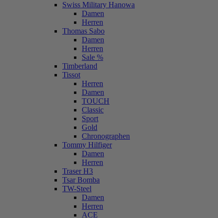
Swiss Military Hanowa
Damen
Herren
Thomas Sabo
Damen
Herren
Sale %
Timberland
Tissot
Herren
Damen
TOUCH
Classic
Sport
Gold
Chronographen
Tommy Hilfiger
Damen
Herren
Traser H3
Tsar Bomba
TW-Steel
Damen
Herren
ACE