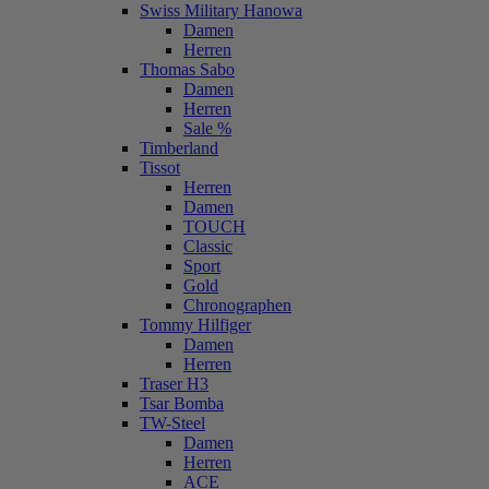
Swiss Military Hanowa
Damen
Herren
Thomas Sabo
Damen
Herren
Sale %
Timberland
Tissot
Herren
Damen
TOUCH
Classic
Sport
Gold
Chronographen
Tommy Hilfiger
Damen
Herren
Traser H3
Tsar Bomba
TW-Steel
Damen
Herren
ACE