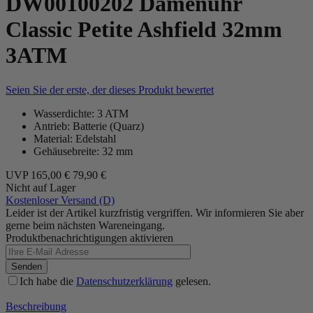
DW00100202 Damenuhr
Classic Petite Ashfield 32mm
3ATM
Seien Sie der erste, der dieses Produkt bewertet
Wasserdichte: 3 ATM
Antrieb: Batterie (Quarz)
Material: Edelstahl
Gehäusebreite: 32 mm
UVP
165,00 €
79,90 €
Nicht auf Lager
Kostenloser Versand (D)
Leider ist der Artikel kurzfristig vergriffen. Wir informieren Sie aber
gerne beim nächsten Wareneingang.
Produktbenachrichtigungen aktivieren
Senden
Ich habe die
Datenschutzerklärung
gelesen.
Beschreibung