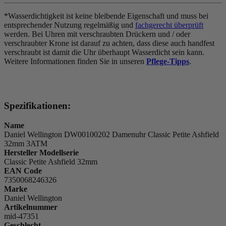
*Wasserdichtigkeit ist keine bleibende Eigenschaft und muss bei
entsprechender Nutzung regelmäßig und
fachgerecht überprüft
werden. Bei Uhren mit verschraubten Drückern und / oder
verschraubter Krone ist darauf zu achten, dass diese auch handfest
verschraubt ist damit die Uhr überhaupt Wasserdicht sein kann.
Weitere Informationen finden Sie in unseren
Pflege-Tipps
.
Spezifikationen:
Name
Daniel Wellington DW00100202 Damenuhr Classic Petite Ashfield
32mm 3ATM
Hersteller Modellserie
Classic Petite Ashfield 32mm
EAN Code
7350068246326
Marke
Daniel Wellington
Artikelnummer
mid-47351
Geschlecht