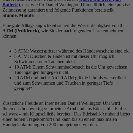
Batterie)
, das, wie für Daniel Wellington Uhren üblich, eine präzise
Zeitmessung garantiert und folgende Funktionen bereitstellt:
Stunde, Minute
.
Eine gute Alltagstauglichkeit sichert die Wasserdichtigkeit von
3
ATM (Prüfdruck)
, wie Sie der nachfolgenden Liste entnehmen
können:
3 ATM: Wasserspritzer während des Händewaschens sind ok.
5 ATM: Duschen & Baden ist mit dieser Uhr möglich.
Schwimmen oder Tauchen nicht.
10 ATM: Einem Schwimmbadbesuch ist die Uhr gewachsen,
Tauchgängen hingegen nicht.
20 ATM und mehr: Ab 20 ATM gilt die Uhr als wasserdicht
und zum Schwimmen und Tauchen in geringer Tiefe
geeignet*.
Zusätzliche Freude an Ihrer neuen Daniel Wellington Uhr wird
Ihnen das hochwertig verarbeitete Armband aus Edelstahl – Farbe:
schwarz
– mit Klippschließe bereiten. Das Edelstahl-Armband bietet
einen hohen Tragekomfort und kann bis zu einem maximalen
Handgelenkumfang von 200 mm getragen werden.