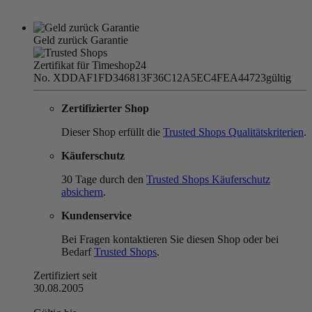
Geld zurück Garantie
Zertifikat für Timeshop24
No. XDDAF1FD346813F36C12A5EC4FEA44723
gültig
Zertifizierter Shop
Dieser Shop erfüllt die
Trusted Shops Qualitätskriterien
.
Käuferschutz
30 Tage durch den
Trusted Shops Käuferschutz
absichern
.
Kundenservice
Bei Fragen kontaktieren Sie diesen Shop oder bei
Bedarf
Trusted Shops
.
Zertifiziert seit
30.08.2005