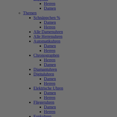
Herren
Damen
Themen
Schnäppchen %
Damen
Herren
Alle Damenuhren
Alle Herrenuhren
Automatikuhren
Damen
Herren
Chronographen
Herren
Damen
Diamantuhren
Digitaluhren
Damen
Herren
Elektrische Uhren
Damen
Herren
Fliegeruhren
Damen
Herren
Funkuhren