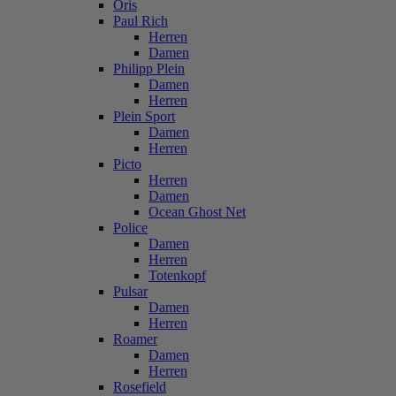
Oris
Paul Rich
Herren
Damen
Philipp Plein
Damen
Herren
Plein Sport
Damen
Herren
Picto
Herren
Damen
Ocean Ghost Net
Police
Damen
Herren
Totenkopf
Pulsar
Damen
Herren
Roamer
Damen
Herren
Rosefield