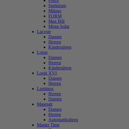
Force
Spektrum
Milano
FORM
Max Bill
Mega Solar
Lacoste
Damen
Herren
Kinderuhren
Lorus
Damen
Herren
Kinderuhren
Louis XVI
Damen
Herren
Luminox
Herren
Damen
Maserati
Damen
Herren
Automatikuhren
Master Time