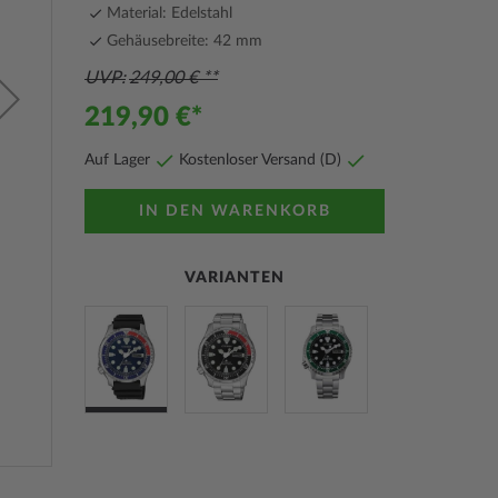
Material: Edelstahl
Gehäusebreite: 42 mm
UVP
249,00 €
219,90 €
Auf Lager
Kostenloser Versand (D)
IN DEN WARENKORB
VARIANTEN