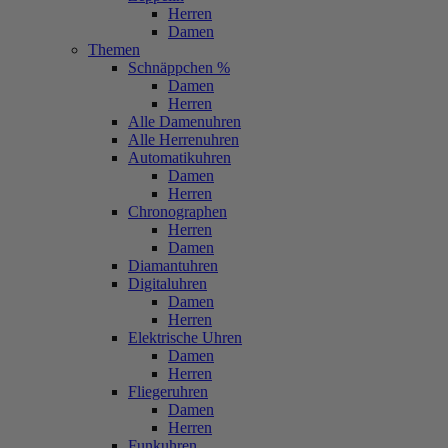
Herren
Damen
Themen
Schnäppchen %
Damen
Herren
Alle Damenuhren
Alle Herrenuhren
Automatikuhren
Damen
Herren
Chronographen
Herren
Damen
Diamantuhren
Digitaluhren
Damen
Herren
Elektrische Uhren
Damen
Herren
Fliegeruhren
Damen
Herren
Funkuhren