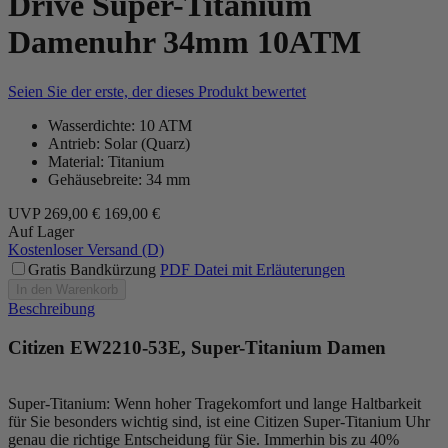
Drive Super-Titanium
Damenuhr 34mm 10ATM
Seien Sie der erste, der dieses Produkt bewertet
Wasserdichte: 10 ATM
Antrieb: Solar (Quarz)
Material: Titanium
Gehäusebreite: 34 mm
UVP
269,00 €
169,00 €
Auf Lager
Kostenloser Versand (D)
Gratis Bandkürzung
PDF Datei mit Erläuterungen
In den Warenkorb
Beschreibung
Citizen EW2210-53E, Super-Titanium Damen
Super-Titanium: Wenn hoher Tragekomfort und lange Haltbarkeit
für Sie besonders wichtig sind, ist eine Citizen Super-Titanium Uhr
genau die richtige Entscheidung für Sie. Immerhin bis zu 40%