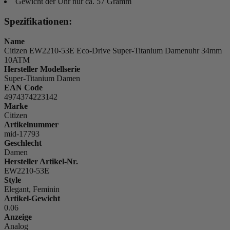
Gewicht der Uhr nur ca. 57 Gramm
Spezifikationen:
Name
Citizen EW2210-53E Eco-Drive Super-Titanium Damenuhr 34mm
10ATM
Hersteller Modellserie
Super-Titanium Damen
EAN Code
4974374223142
Marke
Citizen
Artikelnummer
mid-17793
Geschlecht
Damen
Hersteller Artikel-Nr.
EW2210-53E
Style
Elegant, Feminin
Artikel-Gewicht
0.06
Anzeige
Analog