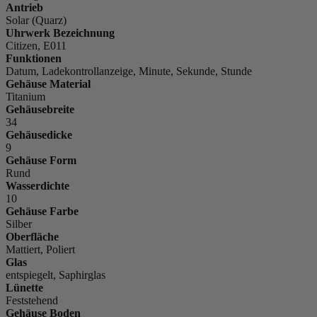
Antrieb
Solar (Quarz)
Uhrwerk Bezeichnung
Citizen, E011
Funktionen
Datum, Ladekontrollanzeige, Minute, Sekunde, Stunde
Gehäuse Material
Titanium
Gehäusebreite
34
Gehäusedicke
9
Gehäuse Form
Rund
Wasserdichte
10
Gehäuse Farbe
Silber
Oberfläche
Mattiert, Poliert
Glas
entspiegelt, Saphirglas
Lünette
Feststehend
Gehäuse Boden