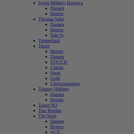
Swiss Military Hanowa
Damen
Herren
Thomas Sabo
Damen
Herren
Sale %
Timberland
Tissot
Herren
Damen
TOUCH
Classic
Sport
Gold
Chronographen
Tommy Hilfiger
Damen
Herren
Traser H3
Tsar Bomba
TW-Steel
Damen
Herren
ACE