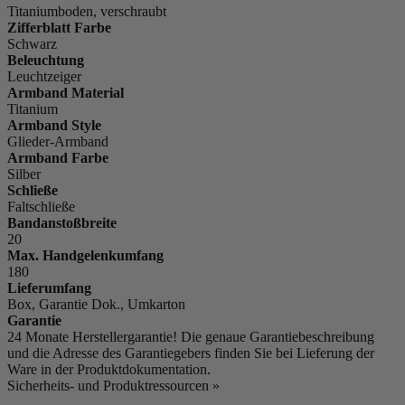
Titaniumboden, verschraubt
Zifferblatt Farbe
Schwarz
Beleuchtung
Leuchtzeiger
Armband Material
Titanium
Armband Style
Glieder-Armband
Armband Farbe
Silber
Schließe
Faltschließe
Bandanstoßbreite
20
Max. Handgelenkumfang
180
Lieferumfang
Box, Garantie Dok., Umkarton
Garantie
24 Monate Herstellergarantie! Die genaue Garantiebeschreibung
und die Adresse des Garantiegebers finden Sie bei Lieferung der
Ware in der Produktdokumentation.
Sicherheits- und Produktressourcen »