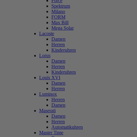
Force
Spektrum
Milano
FORM
Max Bill
Mega Solar
Lacoste
Damen
Herren
Kinderuhren
Lorus
Damen
Herren
Kinderuhren
Louis XVI
Damen
Herren
Luminox
Herren
Damen
Maserati
Damen
Herren
Automatikuhren
Master Time