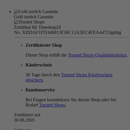
Geld zurück Garantie
Zertifikat für Timeshop24
No. XDDAF1FD346813F36C12A5EC4FEA44723
gültig
Zertifizierter Shop
Dieser Shop erfüllt die
Trusted Shops Qualitätskriterien
.
Käuferschutz
30 Tage durch den
Trusted Shops Käuferschutz
absichern
.
Kundenservice
Bei Fragen kontaktieren Sie diesen Shop oder bei
Bedarf
Trusted Shops
.
Zertifiziert seit
30.08.2005