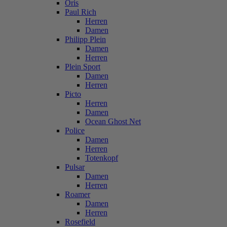
Oris
Paul Rich
Herren
Damen
Philipp Plein
Damen
Herren
Plein Sport
Damen
Herren
Picto
Herren
Damen
Ocean Ghost Net
Police
Damen
Herren
Totenkopf
Pulsar
Damen
Herren
Roamer
Damen
Herren
Rosefield