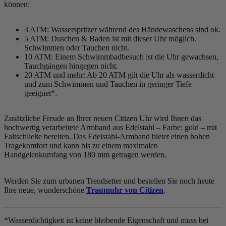
können:
3 ATM: Wasserspritzer während des Händewaschens sind ok.
5 ATM: Duschen & Baden ist mit dieser Uhr möglich.
Schwimmen oder Tauchen nicht.
10 ATM: Einem Schwimmbadbesuch ist die Uhr gewachsen,
Tauchgängen hingegen nicht.
20 ATM und mehr: Ab 20 ATM gilt die Uhr als wasserdicht
und zum Schwimmen und Tauchen in geringer Tiefe
geeignet*.
Zusätzliche Freude an Ihrer neuen Citizen Uhr wird Ihnen das
hochwertig verarbeitete Armband aus Edelstahl – Farbe:
gold
– mit
Faltschließe bereiten. Das Edelstahl-Armband bietet einen hohen
Tragekomfort und kann bis zu einem maximalen
Handgelenkumfang von 180 mm getragen werden.
Werden Sie zum urbanen Trendsetter und bestellen Sie noch heute
Ihre neue, wunderschöne
Traumuhr von Citizen
.
*Wasserdichtigkeit ist keine bleibende Eigenschaft und muss bei