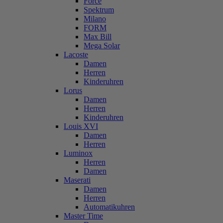
Force
Spektrum
Milano
FORM
Max Bill
Mega Solar
Lacoste
Damen
Herren
Kinderuhren
Lorus
Damen
Herren
Kinderuhren
Louis XVI
Damen
Herren
Luminox
Herren
Damen
Maserati
Damen
Herren
Automatikuhren
Master Time