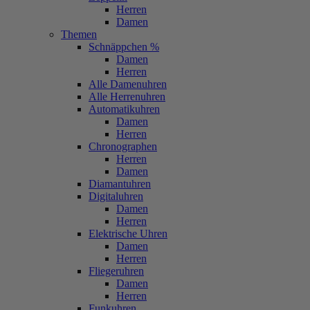
Herren
Damen
Themen
Schnäppchen %
Damen
Herren
Alle Damenuhren
Alle Herrenuhren
Automatikuhren
Damen
Herren
Chronographen
Herren
Damen
Diamantuhren
Digitaluhren
Damen
Herren
Elektrische Uhren
Damen
Herren
Fliegeruhren
Damen
Herren
Funkuhren