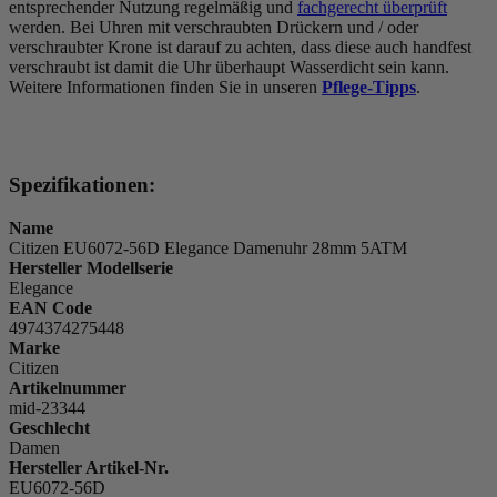
entsprechender Nutzung regelmäßig und
fachgerecht überprüft
werden. Bei Uhren mit verschraubten Drückern und / oder
verschraubter Krone ist darauf zu achten, dass diese auch handfest
verschraubt ist damit die Uhr überhaupt Wasserdicht sein kann.
Weitere Informationen finden Sie in unseren
Pflege-Tipps
.
Spezifikationen:
Name
Citizen EU6072-56D Elegance Damenuhr 28mm 5ATM
Hersteller Modellserie
Elegance
EAN Code
4974374275448
Marke
Citizen
Artikelnummer
mid-23344
Geschlecht
Damen
Hersteller Artikel-Nr.
EU6072-56D