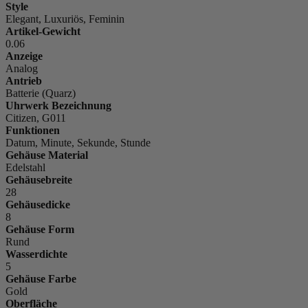
Style
Elegant, Luxuriös, Feminin
Artikel-Gewicht
0.06
Anzeige
Analog
Antrieb
Batterie (Quarz)
Uhrwerk Bezeichnung
Citizen, G011
Funktionen
Datum, Minute, Sekunde, Stunde
Gehäuse Material
Edelstahl
Gehäusebreite
28
Gehäusedicke
8
Gehäuse Form
Rund
Wasserdichte
5
Gehäuse Farbe
Gold
Oberfläche