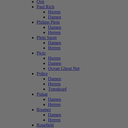
Oris
Paul Rich
Herren
Damen
Philipp Plein
Damen
Herren
Plein Sport
Damen
Herren
Picto
Herren
Damen
Ocean Ghost Net
Police
Damen
Herren
Totenkopf
Pulsar
Damen
Herren
Roamer
Damen
Herren
Rosefield