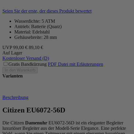
Seien Sie der erste, der dieses Produkt bewertet
Wasserdichte: 5 ATM
Antrieb: Batterie (Quarz)
Material: Edelstahl
Gehäusebreite: 28 mm
UVP
99,00 €
89,10 €
Auf Lager
Kostenloser Versand (D)
Gratis Bandkürzung
PDF Datei mit Erläuterungen
In den Warenkorb
Varianten
Beschreibung
Citizen EU6072-56D
Die Citizen
Damenuhr
EU6072-56D ist ein eleganter Begleiter
luxuriöser Begleiter aus der Modell-Serie Elegance. Eine perfekte
Wahl, wenn Sie einen Zeitmesser mit einem eleganten luxuriösen