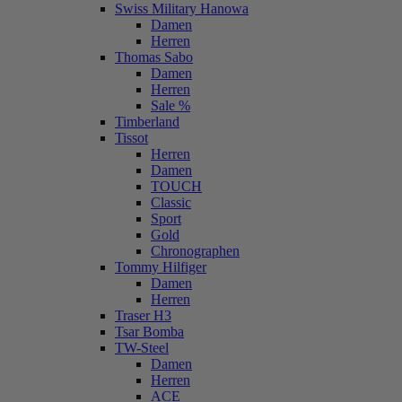
Swiss Military Hanowa
Damen
Herren
Thomas Sabo
Damen
Herren
Sale %
Timberland
Tissot
Herren
Damen
TOUCH
Classic
Sport
Gold
Chronographen
Tommy Hilfiger
Damen
Herren
Traser H3
Tsar Bomba
TW-Steel
Damen
Herren
ACE