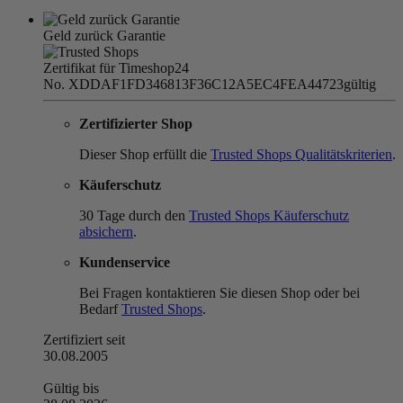
Geld zurück Garantie
Zertifikat für Timeshop24
No. XDDAF1FD346813F36C12A5EC4FEA44723
gültig
Zertifizierter Shop
Dieser Shop erfüllt die
Trusted Shops Qualitätskriterien
.
Käuferschutz
30 Tage durch den
Trusted Shops Käuferschutz
absichern
.
Kundenservice
Bei Fragen kontaktieren Sie diesen Shop oder bei
Bedarf
Trusted Shops
.
Zertifiziert seit
30.08.2005
Gültig bis