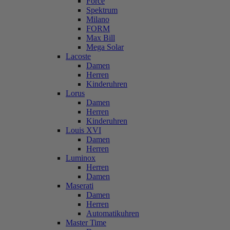
Force
Spektrum
Milano
FORM
Max Bill
Mega Solar
Lacoste
Damen
Herren
Kinderuhren
Lorus
Damen
Herren
Kinderuhren
Louis XVI
Damen
Herren
Luminox
Herren
Damen
Maserati
Damen
Herren
Automatikuhren
Master Time