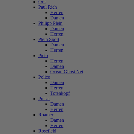
Oris
Paul Rich
Herren
Damen
Philipp Plein
Damen
Herren
Plein Sport
Damen
Herren
Picto
Herren
Damen
Ocean Ghost Net
Police
Damen
Herren
Totenkopf
Pulsar
Damen
Herren
Roamer
Damen
Herren
Rosefield