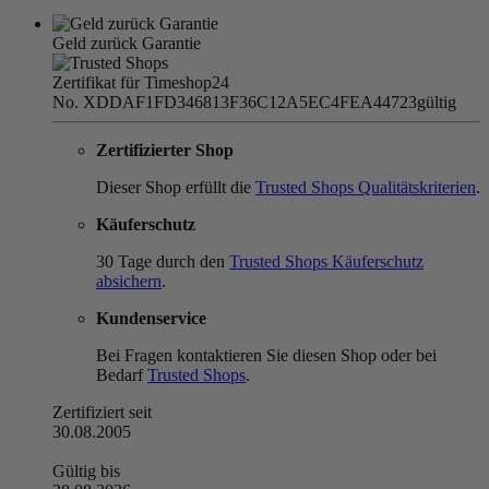
Geld zurück Garantie
Zertifikat für Timeshop24
No. XDDAF1FD346813F36C12A5EC4FEA44723
gültig
Zertifizierter Shop
Dieser Shop erfüllt die
Trusted Shops Qualitätskriterien
.
Käuferschutz
30 Tage durch den
Trusted Shops Käuferschutz
absichern
.
Kundenservice
Bei Fragen kontaktieren Sie diesen Shop oder bei
Bedarf
Trusted Shops
.
Zertifiziert seit
30.08.2005
Gültig bis