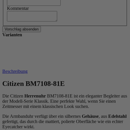
Kommentar
Varianten
Beschreibung
Citizen BM7108-81E
Die Citizen
Herrenuhr
BM7108-81E ist ein eleganter Begleiter aus
der Modell-Serie Klassik. Eine perfekte Wahl, wenn Sie einen
Zeitmesser mit einem klassischen Look suchen.
Die Armbanduhr verfügt über ein silbernes
Gehäuse
, aus
Edelstahl
gefertigt, das durch die
mattiert, poliert
e Oberfläche wie ein echter
Eyecatcher wirkt.