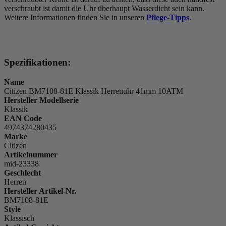
verschraubt ist damit die Uhr überhaupt Wasserdicht sein kann.
Weitere Informationen finden Sie in unseren
Pflege-Tipps
.
Spezifikationen:
Name
Citizen BM7108-81E Klassik Herrenuhr 41mm 10ATM
Hersteller Modellserie
Klassik
EAN Code
4974374280435
Marke
Citizen
Artikelnummer
mid-23338
Geschlecht
Herren
Hersteller Artikel-Nr.
BM7108-81E
Style
Klassisch