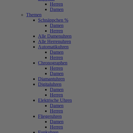
Herren
Damen
Themen
Schnäppchen %
Damen
Herren
Alle Damenuhren
Alle Herrenuhren
Automatikuhren
Damen
Herren
Chronographen
Herren
Damen
Diamantuhren
Digitaluhren
Damen
Herren
Elektrische Uhren
Damen
Herren
Fliegeruhren
Damen
Herren
Funkuhren