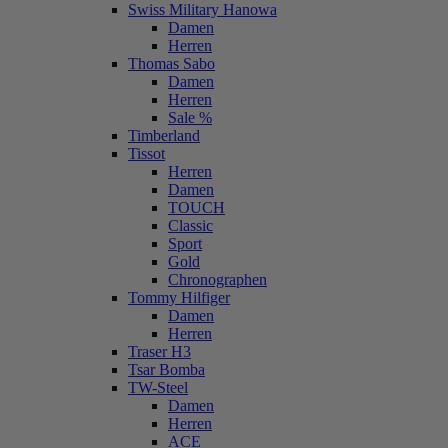
Swiss Military Hanowa
Damen
Herren
Thomas Sabo
Damen
Herren
Sale %
Timberland
Tissot
Herren
Damen
TOUCH
Classic
Sport
Gold
Chronographen
Tommy Hilfiger
Damen
Herren
Traser H3
Tsar Bomba
TW-Steel
Damen
Herren
ACE