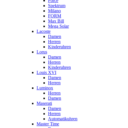
Force
Spektrum
Milano
FORM
Max Bill
Mega Solar
Lacoste
Damen
Herren
Kinderuhren
Lorus
Damen
Herren
Kinderuhren
Louis XVI
Damen
Herren
Luminox
Herren
Damen
Maserati
Damen
Herren
Automatikuhren
Master Time