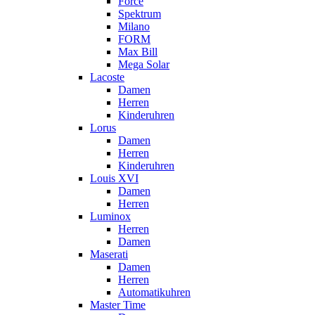
Force
Spektrum
Milano
FORM
Max Bill
Mega Solar
Lacoste
Damen
Herren
Kinderuhren
Lorus
Damen
Herren
Kinderuhren
Louis XVI
Damen
Herren
Luminox
Herren
Damen
Maserati
Damen
Herren
Automatikuhren
Master Time