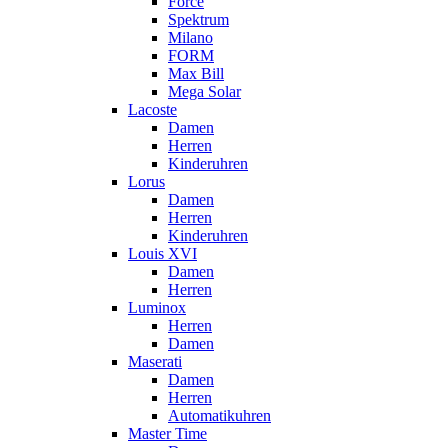
Force
Spektrum
Milano
FORM
Max Bill
Mega Solar
Lacoste
Damen
Herren
Kinderuhren
Lorus
Damen
Herren
Kinderuhren
Louis XVI
Damen
Herren
Luminox
Herren
Damen
Maserati
Damen
Herren
Automatikuhren
Master Time