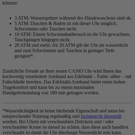
können:
3 ATM: Wasserspritzer während des Händewaschens sind ok.
5 ATM: Duschen & Baden ist mit dieser Uhr möglich.
Schwimmen oder Tauchen nicht.
10 ATM: Einem Schwimmbadbesuch ist die Uhr gewachsen,
Tauchgängen hingegen nicht.
20 ATM und mehr: Ab 20 ATM gilt die Uhr als wasserdicht
und zum Schwimmen und Tauchen in geringer Tiefe
geeignet*.
Zusätzliche Freude an Ihrer neuen CASIO Uhr wird Ihnen das
hochwertig verarbeitete Armband aus Edelstahl – Farbe:
silber
– mit
Faltschließe bereiten. Das Edelstahl-Armband bietet einen hohen
Tragekomfort und kann bis zu einem maximalen
Handgelenkumfang von 180 mm getragen werden.
*Wasserdichtigkeit ist keine bleibende Eigenschaft und muss bei
entsprechender Nutzung regelmäßig und
fachgerecht überprüft
werden. Bei Uhren mit verschraubten Drückern und / oder
verschraubter Krone ist darauf zu achten, dass diese auch handfest
verschraubt ist damit die Uhr überhaupt Wasserdicht sein kann.