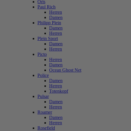
Oris
Paul Rich
Herren
Damen
Philipp Plein
Damen
Herren
Plein Sport
Damen
Herren
Picto
Herren
Damen
Ocean Ghost Net
Police
Damen
Herren
Totenkopf
Pulsar
Damen
Herren
Roamer
Damen
Herren
Rosefield