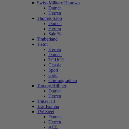
Swiss Military Hanowa
Damen
Herren
Thomas Sabo
Damen
Herren
Sale %
Timberland
Tissot
Herren
Damen
TOUCH
Classic
Sport
Gold
Chronographen
Tommy Hilfiger
Damen
Herren
Traser H3
Tsar Bomba
TW-Steel
Damen
Herren
ACE