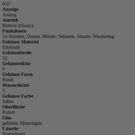
0.07
Anzeige
Analog
Antrieb
Batterie (Quarz)
Funktionen
24-Stunden, Datum, Minute, Sekunde, Stunde, Wochentag
Gehäuse Material
Edelstahl
Gehäusebreite
32
Gehäusedicke
9
Gehäuse Form
Rund
Wasserdichte
5
Gehäuse Farbe
Silber
Oberfläche
Poliert
Glas
gehärtet, Mineralglas
Lünette
Feststehend