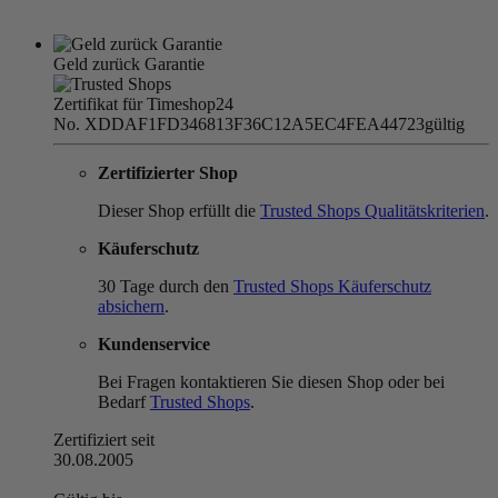
Geld zurück Garantie
Zertifikat für Timeshop24
No. XDDAF1FD346813F36C12A5EC4FEA44723
gültig
Zertifizierter Shop
Dieser Shop erfüllt die
Trusted Shops Qualitätskriterien
.
Käuferschutz
30 Tage durch den
Trusted Shops Käuferschutz
absichern
.
Kundenservice
Bei Fragen kontaktieren Sie diesen Shop oder bei
Bedarf
Trusted Shops
.
Zertifiziert seit
30.08.2005