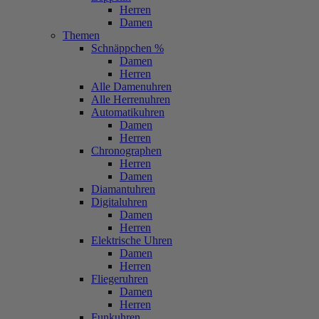
Herren
Damen
Themen
Schnäppchen %
Damen
Herren
Alle Damenuhren
Alle Herrenuhren
Automatikuhren
Damen
Herren
Chronographen
Herren
Damen
Diamantuhren
Digitaluhren
Damen
Herren
Elektrische Uhren
Damen
Herren
Fliegeruhren
Damen
Herren
Funkuhren