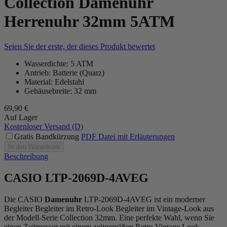
Collection Damenuhr
Herrenuhr 32mm 5ATM
Seien Sie der erste, der dieses Produkt bewertet
Wasserdichte: 5 ATM
Antrieb: Batterie (Quarz)
Material: Edelstahl
Gehäusebreite: 32 mm
69,90 €
Auf Lager
Kostenloser Versand (D)
Gratis Bandkürzung
PDF Datei mit Erläuterungen
In den Warenkorb
Beschreibung
CASIO LTP-2069D-4AVEG
Die CASIO
Damenuhr
LTP-2069D-4AVEG ist ein moderner
Begleiter Begleiter im Retro-Look Begleiter im Vintage-Look aus
der Modell-Serie Collection 32mm. Eine perfekte Wahl, wenn Sie
einen Zeitmesser mit einem zeitgemäßen Retro Vintage Look