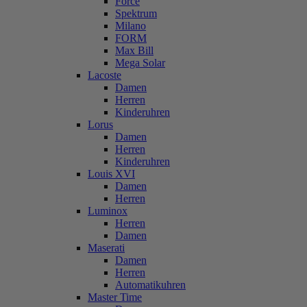
Force
Spektrum
Milano
FORM
Max Bill
Mega Solar
Lacoste
Damen
Herren
Kinderuhren
Lorus
Damen
Herren
Kinderuhren
Louis XVI
Damen
Herren
Luminox
Herren
Damen
Maserati
Damen
Herren
Automatikuhren
Master Time