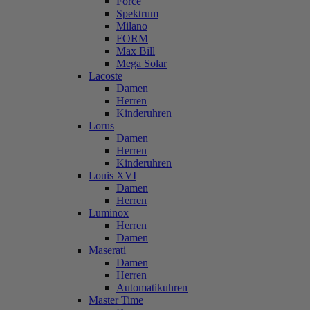
Force
Spektrum
Milano
FORM
Max Bill
Mega Solar
Lacoste
Damen
Herren
Kinderuhren
Lorus
Damen
Herren
Kinderuhren
Louis XVI
Damen
Herren
Luminox
Herren
Damen
Maserati
Damen
Herren
Automatikuhren
Master Time