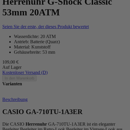
Herrenuhr G-Shock Classic
53mm 20ATM
Seien Sie der erste, der dieses Produkt bewertet
Wasserdichte: 20 ATM
Antrieb: Batterie (Quarz)
Material: Kunststoff
Gehäusebreite: 53 mm
109,00 €
Auf Lager
Kostenloser Versand (D)
In den Warenkorb
Varianten
Beschreibung
CASIO GA-710TU-1A3ER
Die CASIO
Herrenuhr
GA-710TU-1A3ER ist ein eleganter
Begleiter Begleiter im Retro-Look Begleiter im Vintage-Look aus