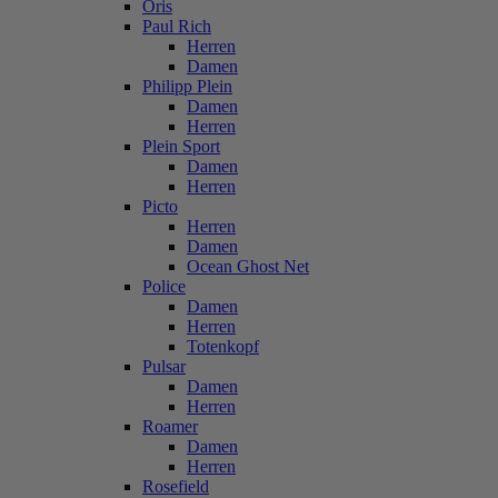
Oris
Paul Rich
Herren
Damen
Philipp Plein
Damen
Herren
Plein Sport
Damen
Herren
Picto
Herren
Damen
Ocean Ghost Net
Police
Damen
Herren
Totenkopf
Pulsar
Damen
Herren
Roamer
Damen
Herren
Rosefield