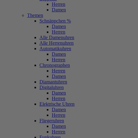
Herren
Damen
Themen
Schnäppchen %
Damen
Herren
Alle Damenuhren
Alle Herrenuhren
Automatikuhren
Damen
Herren
Chronographen
Herren
Damen
Diamantuhren
Digitaluhren
Damen
Herren
Elektrische Uhren
Damen
Herren
Fliegeruhren
Damen
Herren
Funkuhren