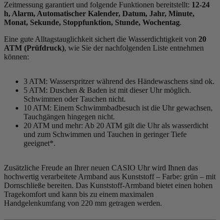
Zeitmessung garantiert und folgende Funktionen bereitstellt:
12-24
h, Alarm, Automatischer Kalender, Datum, Jahr, Minute,
Monat, Sekunde, Stoppfunktion, Stunde, Wochentag
.
Eine gute Alltagstauglichkeit sichert die Wasserdichtigkeit von
20
ATM (Prüfdruck)
, wie Sie der nachfolgenden Liste entnehmen
können:
3 ATM: Wasserspritzer während des Händewaschens sind ok.
5 ATM: Duschen & Baden ist mit dieser Uhr möglich.
Schwimmen oder Tauchen nicht.
10 ATM: Einem Schwimmbadbesuch ist die Uhr gewachsen,
Tauchgängen hingegen nicht.
20 ATM und mehr: Ab 20 ATM gilt die Uhr als wasserdicht
und zum Schwimmen und Tauchen in geringer Tiefe
geeignet*.
Zusätzliche Freude an Ihrer neuen CASIO Uhr wird Ihnen das
hochwertig verarbeitete Armband aus Kunststoff – Farbe:
grün
– mit
Dornschließe bereiten. Das Kunststoff-Armband bietet einen hohen
Tragekomfort und kann bis zu einem maximalen
Handgelenkumfang von 220 mm getragen werden.