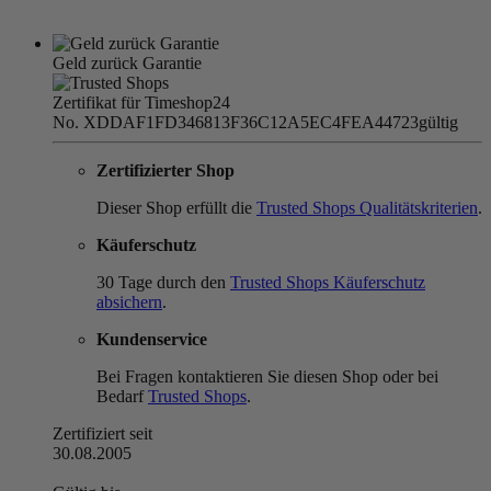
Geld zurück Garantie
Zertifikat für Timeshop24
No. XDDAF1FD346813F36C12A5EC4FEA44723
gültig
Zertifizierter Shop
Dieser Shop erfüllt die
Trusted Shops Qualitätskriterien
.
Käuferschutz
30 Tage durch den
Trusted Shops Käuferschutz
absichern
.
Kundenservice
Bei Fragen kontaktieren Sie diesen Shop oder bei
Bedarf
Trusted Shops
.
Zertifiziert seit
30.08.2005