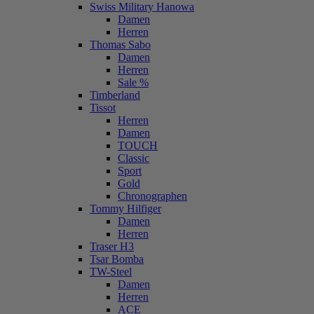
Swiss Military Hanowa
Damen
Herren
Thomas Sabo
Damen
Herren
Sale %
Timberland
Tissot
Herren
Damen
TOUCH
Classic
Sport
Gold
Chronographen
Tommy Hilfiger
Damen
Herren
Traser H3
Tsar Bomba
TW-Steel
Damen
Herren
ACE