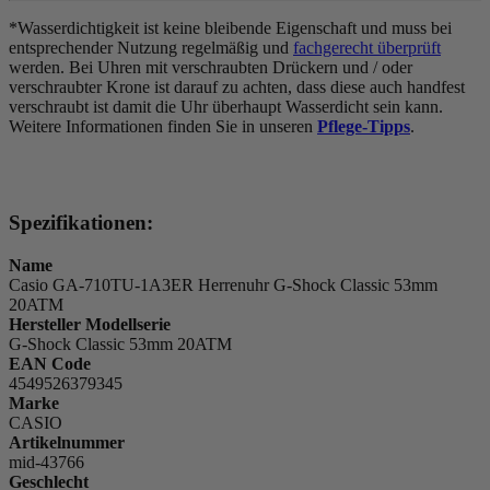
*Wasserdichtigkeit ist keine bleibende Eigenschaft und muss bei
entsprechender Nutzung regelmäßig und
fachgerecht überprüft
werden. Bei Uhren mit verschraubten Drückern und / oder
verschraubter Krone ist darauf zu achten, dass diese auch handfest
verschraubt ist damit die Uhr überhaupt Wasserdicht sein kann.
Weitere Informationen finden Sie in unseren
Pflege-Tipps
.
Spezifikationen:
Name
Casio GA-710TU-1A3ER Herrenuhr G-Shock Classic 53mm
20ATM
Hersteller Modellserie
G-Shock Classic 53mm 20ATM
EAN Code
4549526379345
Marke
CASIO
Artikelnummer
mid-43766
Geschlecht