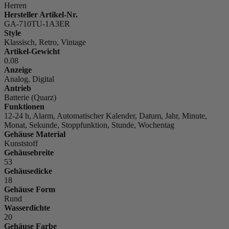
Herren
Hersteller Artikel-Nr.
GA-710TU-1A3ER
Style
Klassisch, Retro, Vintage
Artikel-Gewicht
0.08
Anzeige
Analog, Digital
Antrieb
Batterie (Quarz)
Funktionen
12-24 h, Alarm, Automatischer Kalender, Datum, Jahr, Minute,
Monat, Sekunde, Stoppfunktion, Stunde, Wochentag
Gehäuse Material
Kunststoff
Gehäusebreite
53
Gehäusedicke
18
Gehäuse Form
Rund
Wasserdichte
20
Gehäuse Farbe