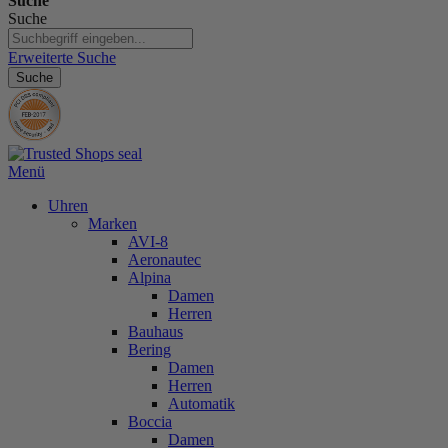
Suche
Suche
Erweiterte Suche
Suche
Menü
Uhren
Marken
AVI-8
Aeronautec
Alpina
Damen
Herren
Bauhaus
Bering
Damen
Herren
Automatik
Boccia
Damen