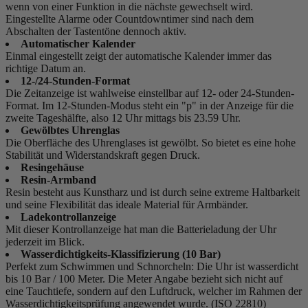
wenn von einer Funktion in die nächste gewechselt wird.
Eingestellte Alarme oder Countdowntimer sind nach dem
Abschalten der Tastentöne dennoch aktiv.
Automatischer Kalender
Einmal eingestellt zeigt der automatische Kalender immer das
richtige Datum an.
12-/24-Stunden-Format
Die Zeitanzeige ist wahlweise einstellbar auf 12- oder 24-Stunden-
Format. Im 12-Stunden-Modus steht ein "p" in der Anzeige für die
zweite Tageshälfte, also 12 Uhr mittags bis 23.59 Uhr.
Gewölbtes Uhrenglas
Die Oberfläche des Uhrenglases ist gewölbt. So bietet es eine hohe
Stabilität und Widerstandskraft gegen Druck.
Resingehäuse
Resin-Armband
Resin besteht aus Kunstharz und ist durch seine extreme Haltbarkeit
und seine Flexibilität das ideale Material für Armbänder.
Ladekontrollanzeige
Mit dieser Kontrollanzeige hat man die Batterieladung der Uhr
jederzeit im Blick.
Wasserdichtigkeits-Klassifizierung (10 Bar)
Perfekt zum Schwimmen und Schnorcheln: Die Uhr ist wasserdicht
bis 10 Bar / 100 Meter. Die Meter Angabe bezieht sich nicht auf
eine Tauchtiefe, sondern auf den Luftdruck, welcher im Rahmen der
Wasserdichtigkeitsprüfung angewendet wurde. (ISO 22810)