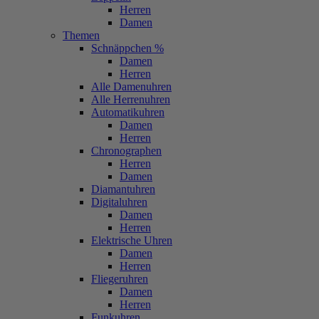
Herren
Damen
Themen
Schnäppchen %
Damen
Herren
Alle Damenuhren
Alle Herrenuhren
Automatikuhren
Damen
Herren
Chronographen
Herren
Damen
Diamantuhren
Digitaluhren
Damen
Herren
Elektrische Uhren
Damen
Herren
Fliegeruhren
Damen
Herren
Funkuhren