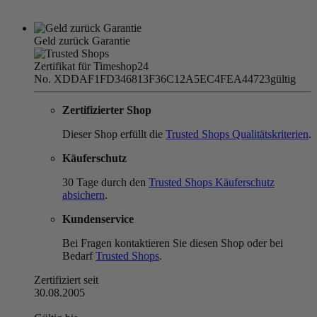
Geld zurück Garantie
Zertifikat für Timeshop24
No. XDDAF1FD346813F36C12A5EC4FEA44723
gültig
Zertifizierter Shop
Dieser Shop erfüllt die
Trusted Shops Qualitätskriterien
.
Käuferschutz
30 Tage durch den
Trusted Shops Käuferschutz
absichern
.
Kundenservice
Bei Fragen kontaktieren Sie diesen Shop oder bei
Bedarf
Trusted Shops
.
Zertifiziert seit
30.08.2005