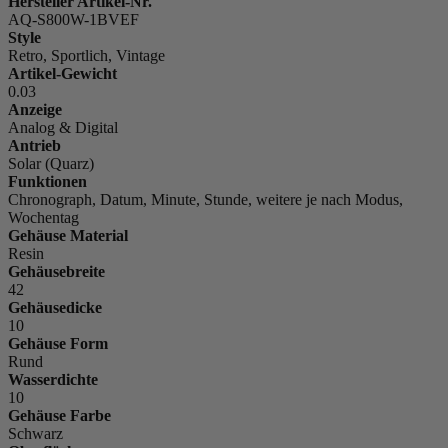
Hersteller Artikel-Nr.
AQ-S800W-1BVEF
Style
Retro, Sportlich, Vintage
Artikel-Gewicht
0.03
Anzeige
Analog & Digital
Antrieb
Solar (Quarz)
Funktionen
Chronograph, Datum, Minute, Stunde, weitere je nach Modus,
Wochentag
Gehäuse Material
Resin
Gehäusebreite
42
Gehäusedicke
10
Gehäuse Form
Rund
Wasserdichte
10
Gehäuse Farbe
Schwarz