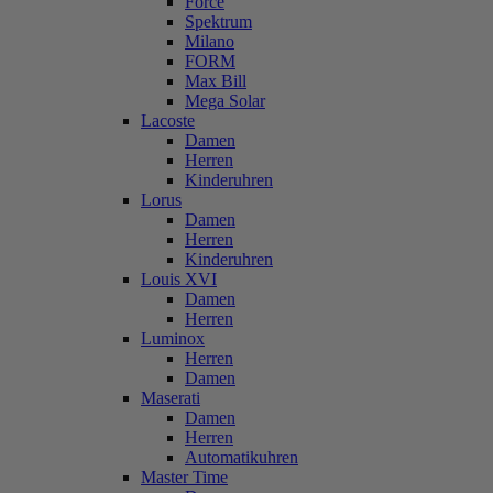
Force
Spektrum
Milano
FORM
Max Bill
Mega Solar
Lacoste
Damen
Herren
Kinderuhren
Lorus
Damen
Herren
Kinderuhren
Louis XVI
Damen
Herren
Luminox
Herren
Damen
Maserati
Damen
Herren
Automatikuhren
Master Time