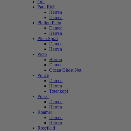
Oris
Paul Rich
Herren
Damen
Philipp Plein
Damen
Herren
Plein Sport
Damen
Herren
Picto
Herren
Damen
Ocean Ghost Net
Police
Damen
Herren
Totenkopf
Pulsar
Damen
Herren
Roamer
Damen
Herren
Rosefield