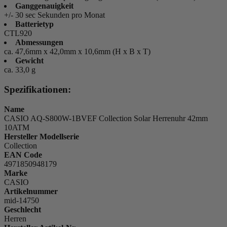
Ganggenauigkeit
+/- 30 sec Sekunden pro Monat
Batterietyp
CTL920
Abmessungen
ca. 47,6mm x 42,0mm x 10,6mm (H x B x T)
Gewicht
ca. 33,0 g
Spezifikationen:
Name
CASIO AQ-S800W-1BVEF Collection Solar Herrenuhr 42mm
10ATM
Hersteller Modellserie
Collection
EAN Code
4971850948179
Marke
CASIO
Artikelnummer
mid-14750
Geschlecht
Herren