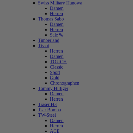
Swiss Military Hanowa
Damen
Herren
Thomas Sabo
Damen
Herren
Sale %
Timberland
Tissot
Herren
Damen
TOUCH
Classic
Sport
Gold
Chronographen
Tommy Hilfiger
Damen
Herren
Traser H3
Tsar Bomba
TW-Steel
Damen
Herren
ACE