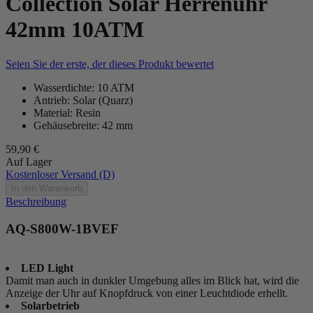
Collection Solar Herrenuhr
42mm 10ATM
Seien Sie der erste, der dieses Produkt bewertet
Wasserdichte: 10 ATM
Antrieb: Solar (Quarz)
Material: Resin
Gehäusebreite: 42 mm
59,90 €
Auf Lager
Kostenloser Versand (D)
In den Warenkorb
Beschreibung
AQ-S800W-1BVEF
LED Light
Damit man auch in dunkler Umgebung alles im Blick hat, wird die
Anzeige der Uhr auf Knopfdruck von einer Leuchtdiode erhellt.
Solarbetrieb