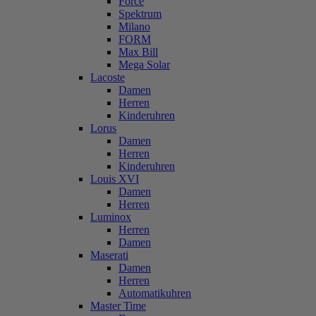
Force
Spektrum
Milano
FORM
Max Bill
Mega Solar
Lacoste
Damen
Herren
Kinderuhren
Lorus
Damen
Herren
Kinderuhren
Louis XVI
Damen
Herren
Luminox
Herren
Damen
Maserati
Damen
Herren
Automatikuhren
Master Time