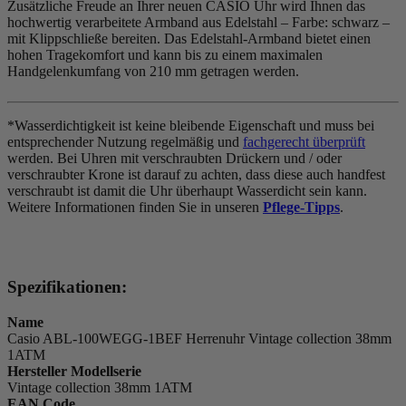
Zusätzliche Freude an Ihrer neuen CASIO Uhr wird Ihnen das
hochwertig verarbeitete Armband aus Edelstahl – Farbe:
schwarz
–
mit Klippschließe bereiten. Das Edelstahl-Armband bietet einen
hohen Tragekomfort und kann bis zu einem maximalen
Handgelenkumfang von 210 mm getragen werden.
*Wasserdichtigkeit ist keine bleibende Eigenschaft und muss bei
entsprechender Nutzung regelmäßig und
fachgerecht überprüft
werden. Bei Uhren mit verschraubten Drückern und / oder
verschraubter Krone ist darauf zu achten, dass diese auch handfest
verschraubt ist damit die Uhr überhaupt Wasserdicht sein kann.
Weitere Informationen finden Sie in unseren
Pflege-Tipps
.
Spezifikationen:
Name
Casio ABL-100WEGG-1BEF Herrenuhr Vintage collection 38mm
1ATM
Hersteller Modellserie
Vintage collection 38mm 1ATM
EAN Code