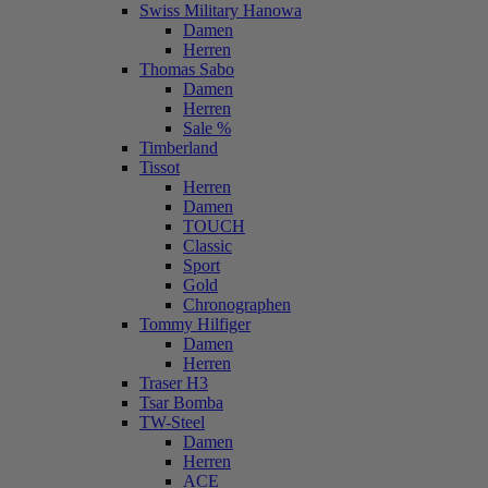
Swiss Military Hanowa
Damen
Herren
Thomas Sabo
Damen
Herren
Sale %
Timberland
Tissot
Herren
Damen
TOUCH
Classic
Sport
Gold
Chronographen
Tommy Hilfiger
Damen
Herren
Traser H3
Tsar Bomba
TW-Steel
Damen
Herren
ACE