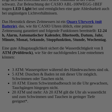
schwarz
. Zur Beleuchtung der CASIO ABL-100WEGG-1BEF
tragen
LED Light
bei und ermöglichen eine gute Ablesbarkeit auch
bei ungünstigen Lichtverhältnissen.
Das Herzstück dieses Zeitmessers ist ein
Quarz Uhrwerk (mit
Batterie)
, das, wie für CASIO Uhren üblich, eine präzise
Zeitmessung garantiert und folgende Funktionen bereitstellt:
12-24
h, Alarm, Automatischer Kalender, Bluetooth, Datum, Jahr,
Minute, Monat, Sekunde, Stoppfunktion, Stunde, Wochentag
.
Eine gute Alltagstauglichkeit sichert die Wasserdichtigkeit von
1
ATM (Prüfdruck)
, wie Sie der nachfolgenden Liste entnehmen
können:
3 ATM: Wasserspritzer während des Händewaschens sind ok.
5 ATM: Duschen & Baden ist mit dieser Uhr möglich.
Schwimmen oder Tauchen nicht.
10 ATM: Einem Schwimmbadbesuch ist die Uhr gewachsen,
Tauchgängen hingegen nicht.
20 ATM und mehr: Ab 20 ATM gilt die Uhr als wasserdicht
und zum Schwimmen und Tauchen in geringer Tiefe
geeignet*.