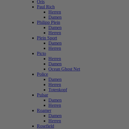
Oris
Paul Rich
Herren
Damen
Philipp Plein
Damen
Herren
Plein Sport
Damen
Herren
Picto
Herren
Damen
Ocean Ghost Net
Police
Damen
Herren
Totenkopf
Pulsar
Damen
Herren
Roamer
Damen
Herren
Rosefield