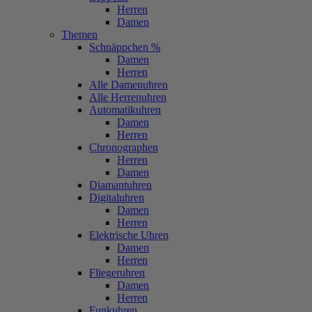
Herren
Damen
Themen
Schnäppchen %
Damen
Herren
Alle Damenuhren
Alle Herrenuhren
Automatikuhren
Damen
Herren
Chronographen
Herren
Damen
Diamantuhren
Digitaluhren
Damen
Herren
Elektrische Uhren
Damen
Herren
Fliegeruhren
Damen
Herren
Funkuhren