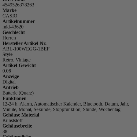
4549526378263
Marke
CASIO
Artikelnummer
mid-43620
Geschlecht
Herren
Hersteller Artikel-Nr.
ABL-100WEGG-1BEF
Style
Retro, Vintage
Artikel-Gewicht
0.06
Anzeige
Digital
Antrieb
Batterie (Quarz)
Funktionen
12-24 h, Alarm, Automatischer Kalender, Bluetooth, Datum, Jahr,
Minute, Monat, Sekunde, Stoppfunktion, Stunde, Wochentag
Gehäuse Material
Kunststoff
Gehäusebreite
38
Gehäusedicke