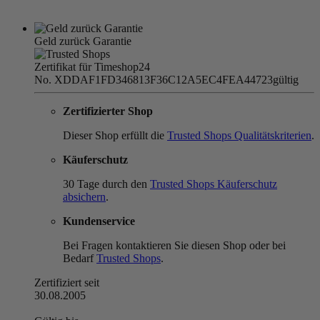
Geld zurück Garantie
Zertifikat für Timeshop24
No. XDDAF1FD346813F36C12A5EC4FEA44723
gültig
Zertifizierter Shop
Dieser Shop erfüllt die
Trusted Shops Qualitätskriterien
.
Käuferschutz
30 Tage durch den
Trusted Shops Käuferschutz
absichern
.
Kundenservice
Bei Fragen kontaktieren Sie diesen Shop oder bei
Bedarf
Trusted Shops
.
Zertifiziert seit
30.08.2005