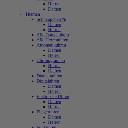
Herren
Damen
Themen
Schnäppchen %
Damen
Herren
Alle Damenuhren
Alle Herrenuhren
Automatikuhren
Damen
Herren
Chronographen
Herren
Damen
Diamantuhren
Digitaluhren
Damen
Herren
Elektrische Uhren
Damen
Herren
Fliegeruhren
Damen
Herren
Funkuhren