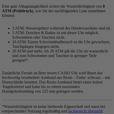
Eine gute Alltagstauglichkeit sichert die Wasserdichtigkeit von
0
ATM (Prüfdruck)
, wie Sie der nachfolgenden Liste entnehmen
können:
3 ATM: Wasserspritzer während des Händewaschens sind ok.
5 ATM: Duschen & Baden ist mit dieser Uhr möglich.
Schwimmen oder Tauchen nicht.
10 ATM: Einem Schwimmbadbesuch ist die Uhr gewachsen,
Tauchgängen hingegen nicht.
20 ATM und mehr: Ab 20 ATM gilt die Uhr als wasserdicht
und zum Schwimmen und Tauchen in geringer Tiefe
geeignet*.
Zusätzliche Freude an Ihrer neuen CASIO Uhr wird Ihnen das
hochwertig verarbeitete Armband aus Resin – Farbe:
schwarz
– mit
Dornschließe bereiten. Das Resin-Armband bietet einen hohen
Tragekomfort und kann bis zu einem maximalen
Handgelenkumfang von 225 mm getragen werden.
*Wasserdichtigkeit ist keine bleibende Eigenschaft und muss bei
entsprechender Nutzung regelmäßig und
fachgerecht überprüft