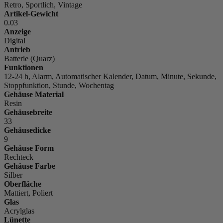
Retro, Sportlich, Vintage
Artikel-Gewicht
0.03
Anzeige
Digital
Antrieb
Batterie (Quarz)
Funktionen
12-24 h, Alarm, Automatischer Kalender, Datum, Minute, Sekunde,
Stoppfunktion, Stunde, Wochentag
Gehäuse Material
Resin
Gehäusebreite
33
Gehäusedicke
9
Gehäuse Form
Rechteck
Gehäuse Farbe
Silber
Oberfläche
Mattiert, Poliert
Glas
Acrylglas
Lünette