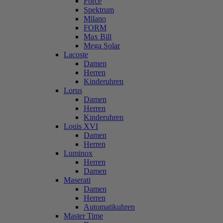
Force
Spektrum
Milano
FORM
Max Bill
Mega Solar
Lacoste
Damen
Herren
Kinderuhren
Lorus
Damen
Herren
Kinderuhren
Louis XVI
Damen
Herren
Luminox
Herren
Damen
Maserati
Damen
Herren
Automatikuhren
Master Time