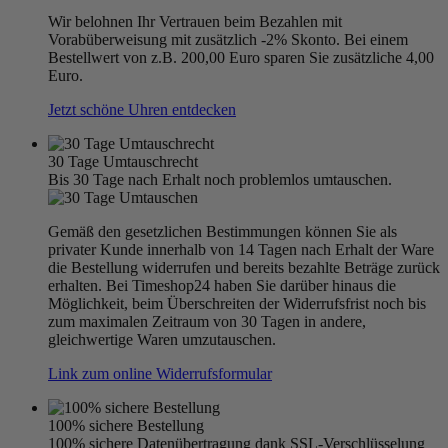
Wir belohnen Ihr Vertrauen beim Bezahlen mit
Vorabüberweisung mit zusätzlich -2% Skonto. Bei einem
Bestellwert von z.B. 200,00 Euro sparen Sie zusätzliche 4,00
Euro.
Jetzt schöne Uhren entdecken
30 Tage Umtauschrecht
Bis 30 Tage nach Erhalt noch problemlos umtauschen.
Gemäß den gesetzlichen Bestimmungen können Sie als
privater Kunde innerhalb von 14 Tagen nach Erhalt der Ware
die Bestellung widerrufen und bereits bezahlte Beträge zurück
erhalten. Bei Timeshop24 haben Sie darüber hinaus die
Möglichkeit, beim Überschreiten der Widerrufsfrist noch bis
zum maximalen Zeitraum von 30 Tagen in andere,
gleichwertige Waren umzutauschen.
Link zum online Widerrufsformular
100% sichere Bestellung
100% sichere Datenübertragung dank SSL-Verschlüsselung