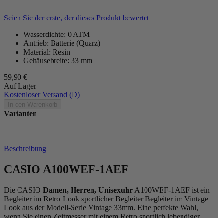
Seien Sie der erste, der dieses Produkt bewertet
Wasserdichte: 0 ATM
Antrieb: Batterie (Quarz)
Material: Resin
Gehäusebreite: 33 mm
59,90 €
Auf Lager
Kostenloser Versand (D)
In den Warenkorb
Varianten
Beschreibung
CASIO A100WEF-1AEF
Die CASIO
Damen, Herren, Unisexuhr
A100WEF-1AEF ist ein
Begleiter im Retro-Look sportlicher Begleiter Begleiter im Vintage-
Look aus der Modell-Serie Vintage 33mm. Eine perfekte Wahl,
wenn Sie einen Zeitmesser mit einem Retro sportlich lebendigen