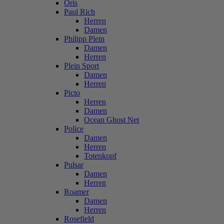
Oris
Paul Rich
Herren
Damen
Philipp Plein
Damen
Herren
Plein Sport
Damen
Herren
Picto
Herren
Damen
Ocean Ghost Net
Police
Damen
Herren
Totenkopf
Pulsar
Damen
Herren
Roamer
Damen
Herren
Rosefield