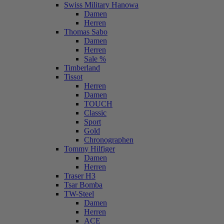
Swiss Military Hanowa
Damen
Herren
Thomas Sabo
Damen
Herren
Sale %
Timberland
Tissot
Herren
Damen
TOUCH
Classic
Sport
Gold
Chronographen
Tommy Hilfiger
Damen
Herren
Traser H3
Tsar Bomba
TW-Steel
Damen
Herren
ACE