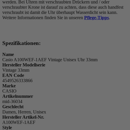
werden. Bei Uhren mit verschraubten Drückern und / oder
verschraubter Krone ist darauf zu achten, dass diese auch handfest
verschraubt ist damit die Uhr überhaupt Wasserdicht sein kann.
Weitere Informationen finden Sie in unseren
Pflege-Tipps
.
Spezifikationen:
Name
Casio A100WEF-1AEF Vintage Unisex Uhr 33mm
Hersteller Modellserie
Vintage 33mm
EAN Code
4549526333866
Marke
CASIO
Artikelnummer
mid-36034
Geschlecht
Damen, Herren, Unisex
Hersteller Artikel-Nr.
A100WEF-1AEF
Style