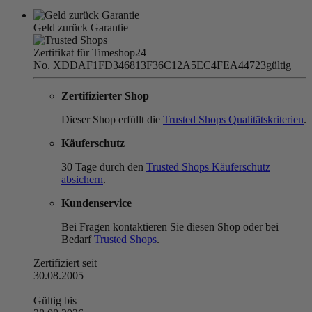
Geld zurück Garantie
Zertifikat für Timeshop24
No. XDDAF1FD346813F36C12A5EC4FEA44723
gültig
Zertifizierter Shop
Dieser Shop erfüllt die
Trusted Shops Qualitätskriterien
.
Käuferschutz
30 Tage durch den
Trusted Shops Käuferschutz
absichern
.
Kundenservice
Bei Fragen kontaktieren Sie diesen Shop oder bei
Bedarf
Trusted Shops
.
Zertifiziert seit
30.08.2005
Gültig bis