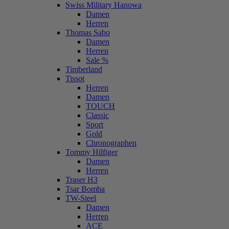
Swiss Military Hanowa
Damen
Herren
Thomas Sabo
Damen
Herren
Sale %
Timberland
Tissot
Herren
Damen
TOUCH
Classic
Sport
Gold
Chronographen
Tommy Hilfiger
Damen
Herren
Traser H3
Tsar Bomba
TW-Steel
Damen
Herren
ACE