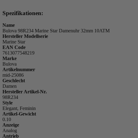
Spezifikationen:
Name
Bulova 98R234 Marine Star Damenuhr 32mm 10ATM
Hersteller Modellserie
Marine Star
EAN Code
7613077548219
Marke
Bulova
Artikelnummer
mid-25086
Geschlecht
Damen
Hersteller Artikel-Nr.
98R234
Style
Elegant, Feminin
Artikel-Gewicht
0.10
Anzeige
Analog
Antrieb