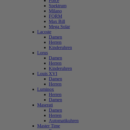
Force
Spektrum
Milano
FORM
Max Bill
Mega Solar
Lacoste
Damen
Herren
Kinderuhren
Lorus
Damen
Herren
Kinderuhren
Louis XVI
Damen
Herren
Luminox
Herren
Damen
Maserati
Damen
Herren
Automatikuhren
Master Time