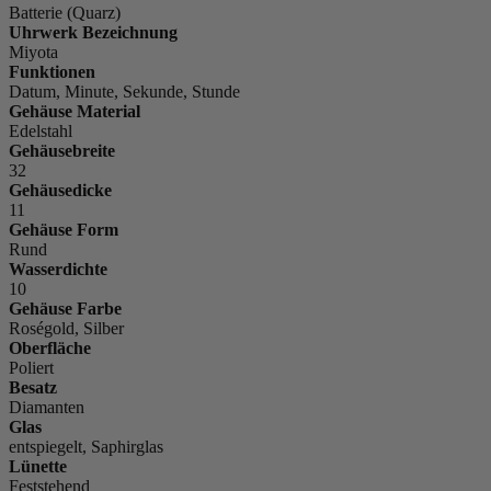
Batterie (Quarz)
Uhrwerk Bezeichnung
Miyota
Funktionen
Datum, Minute, Sekunde, Stunde
Gehäuse Material
Edelstahl
Gehäusebreite
32
Gehäusedicke
11
Gehäuse Form
Rund
Wasserdichte
10
Gehäuse Farbe
Roségold, Silber
Oberfläche
Poliert
Besatz
Diamanten
Glas
entspiegelt, Saphirglas
Lünette
Feststehend