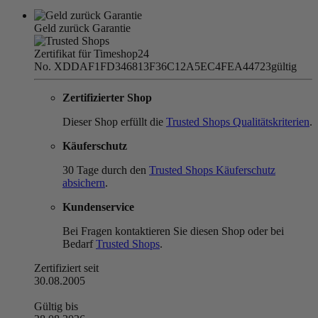
Geld zurück Garantie
Zertifikat für Timeshop24
No. XDDAF1FD346813F36C12A5EC4FEA44723
gültig
Zertifizierter Shop
Dieser Shop erfüllt die
Trusted Shops Qualitätskriterien
.
Käuferschutz
30 Tage durch den
Trusted Shops Käuferschutz
absichern
.
Kundenservice
Bei Fragen kontaktieren Sie diesen Shop oder bei
Bedarf
Trusted Shops
.
Zertifiziert seit
30.08.2005
Gültig bis