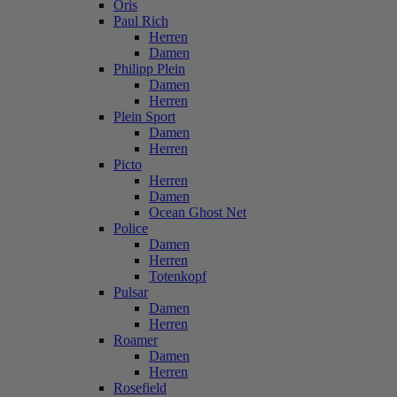
Oris
Paul Rich
Herren
Damen
Philipp Plein
Damen
Herren
Plein Sport
Damen
Herren
Picto
Herren
Damen
Ocean Ghost Net
Police
Damen
Herren
Totenkopf
Pulsar
Damen
Herren
Roamer
Damen
Herren
Rosefield