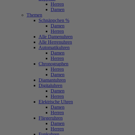
Herren
Damen
Themen
Schnäppchen %
Damen
Herren
Alle Damenuhren
Alle Herrenuhren
Automatikuhren
Damen
Herren
Chronographen
Herren
Damen
Diamantuhren
Digitaluhren
Damen
Herren
Elektrische Uhren
Damen
Herren
Fliegeruhren
Damen
Herren
Funkuhren