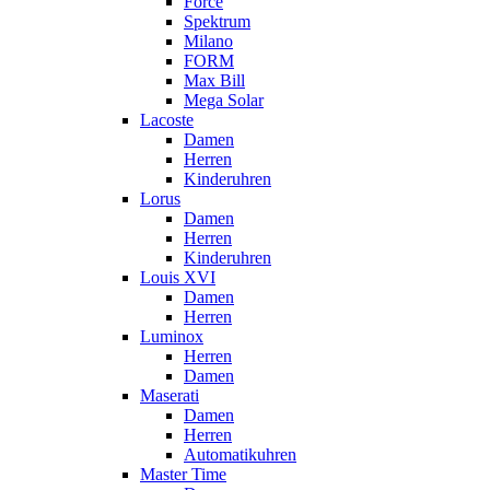
Force
Spektrum
Milano
FORM
Max Bill
Mega Solar
Lacoste
Damen
Herren
Kinderuhren
Lorus
Damen
Herren
Kinderuhren
Louis XVI
Damen
Herren
Luminox
Herren
Damen
Maserati
Damen
Herren
Automatikuhren
Master Time