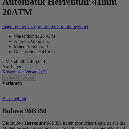
Automatik Herrenuhr 41mm
20ATM
Seien Sie der erste, der dieses Produkt bewertet
Wasserdichte: 20 ATM
Antrieb: Automatik
Material: Edelstahl
Gehäusebreite: 41 mm
UVP
549,00 €
466,65 €
Auf Lager
Kostenloser Versand (D)
In den Warenkorb
Varianten
Beschreibung
Bulova 96B350
Die Bulova
Herrenuhr
96B350 ist ein sportlicher Begleiter aus der
Modell-Serie Oceanographer Automatik 41mm. Eine perfekte Wahl,