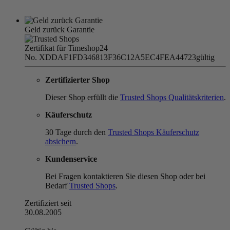
Geld zurück Garantie
Zertifikat für Timeshop24
No. XDDAF1FD346813F36C12A5EC4FEA44723
gültig
Zertifizierter Shop
Dieser Shop erfüllt die
Trusted Shops Qualitätskriterien
.
Käuferschutz
30 Tage durch den
Trusted Shops Käuferschutz
absichern
.
Kundenservice
Bei Fragen kontaktieren Sie diesen Shop oder bei
Bedarf
Trusted Shops
.
Zertifiziert seit
30.08.2005