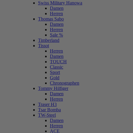
Swiss Military Hanowa
Damen
Herren
Thomas Sabo
Damen
Herren
Sale %
Timberland
Tissot
Herren
Damen
TOUCH
Classic
Sport
Gold
Chronographen
Tommy Hilfiger
Damen
Herren
Traser H3
Tsar Bomba
TW-Steel
Damen
Herren
ACE