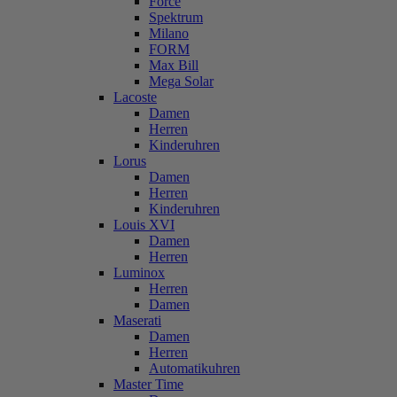
Force
Spektrum
Milano
FORM
Max Bill
Mega Solar
Lacoste
Damen
Herren
Kinderuhren
Lorus
Damen
Herren
Kinderuhren
Louis XVI
Damen
Herren
Luminox
Herren
Damen
Maserati
Damen
Herren
Automatikuhren
Master Time