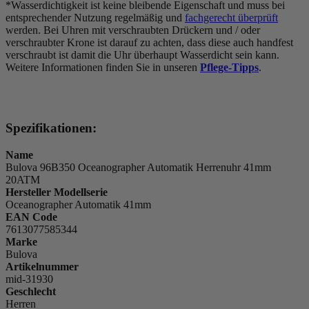
*Wasserdichtigkeit ist keine bleibende Eigenschaft und muss bei
entsprechender Nutzung regelmäßig und
fachgerecht überprüft
werden. Bei Uhren mit verschraubten Drückern und / oder
verschraubter Krone ist darauf zu achten, dass diese auch handfest
verschraubt ist damit die Uhr überhaupt Wasserdicht sein kann.
Weitere Informationen finden Sie in unseren
Pflege-Tipps
.
Spezifikationen:
Name
Bulova 96B350 Oceanographer Automatik Herrenuhr 41mm
20ATM
Hersteller Modellserie
Oceanographer Automatik 41mm
EAN Code
7613077585344
Marke
Bulova
Artikelnummer
mid-31930
Geschlecht
Herren