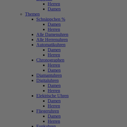
Herren
Damen
Themen
Schnäppchen %
Damen
Herren
Alle Damenuhren
Alle Herrenuhren
Automatikuhren
Damen
Herren
Chronographen
Herren
Damen
Diamantuhren
Digitaluhren
Damen
Herren
Elektrische Uhren
Damen
Herren
Fliegeruhren
Damen
Herren
Funkuhren