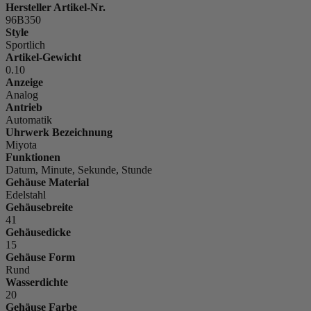
Hersteller Artikel-Nr.
96B350
Style
Sportlich
Artikel-Gewicht
0.10
Anzeige
Analog
Antrieb
Automatik
Uhrwerk Bezeichnung
Miyota
Funktionen
Datum, Minute, Sekunde, Stunde
Gehäuse Material
Edelstahl
Gehäusebreite
41
Gehäusedicke
15
Gehäuse Form
Rund
Wasserdichte
20
Gehäuse Farbe