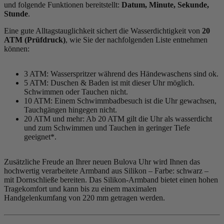
und folgende Funktionen bereitstellt:
Datum, Minute, Sekunde,
Stunde
.
Eine gute Alltagstauglichkeit sichert die Wasserdichtigkeit von
20
ATM (Prüfdruck)
, wie Sie der nachfolgenden Liste entnehmen
können:
3 ATM: Wasserspritzer während des Händewaschens sind ok.
5 ATM: Duschen & Baden ist mit dieser Uhr möglich.
Schwimmen oder Tauchen nicht.
10 ATM: Einem Schwimmbadbesuch ist die Uhr gewachsen,
Tauchgängen hingegen nicht.
20 ATM und mehr: Ab 20 ATM gilt die Uhr als wasserdicht
und zum Schwimmen und Tauchen in geringer Tiefe
geeignet*.
Zusätzliche Freude an Ihrer neuen Bulova Uhr wird Ihnen das
hochwertig verarbeitete Armband aus Silikon – Farbe:
schwarz
–
mit Dornschließe bereiten. Das Silikon-Armband bietet einen hohen
Tragekomfort und kann bis zu einem maximalen
Handgelenkumfang von 220 mm getragen werden.