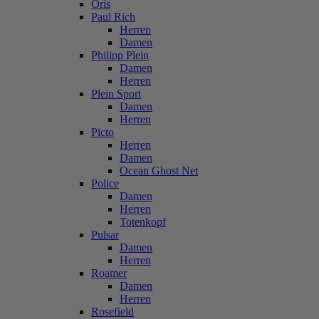
Oris
Paul Rich
Herren
Damen
Philipp Plein
Damen
Herren
Plein Sport
Damen
Herren
Picto
Herren
Damen
Ocean Ghost Net
Police
Damen
Herren
Totenkopf
Pulsar
Damen
Herren
Roamer
Damen
Herren
Rosefield