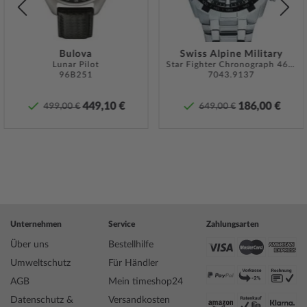
Bulova
Swiss Alpine Military
Lunar Pilot
Star Fighter Chronograph 46 mm
96B251
7043.9137
449,10 €
186,00 €
499,00 €
649,00 €
Unternehmen
Service
Zahlungsarten
Über uns
Bestellhilfe
Umweltschutz
Für Händler
AGB
Mein timeshop24
Datenschutz &
Versandkosten