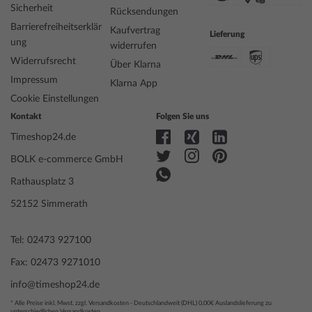
Sicherheit
Rücksendungen
Barrierefreiheitserklär
Kaufvertrag
Lieferung
ung
widerrufen
Widerrufsrecht
Über Klarna
Impressum
Klarna App
Cookie Einstellungen
Kontakt
Folgen Sie uns
Timeshop24.de
BOLK e-commerce GmbH
Rathausplatz 3
52152 Simmerath
Tel: 02473 927100
Fax: 02473 9271010
info@timeshop24.de
* Alle Preise inkl. Mwst. zzgl. Versandkosten - Deutschlandweit (DHL) 0,00€ Auslandslieferung zu
unterschiedlichen Versandkosten.