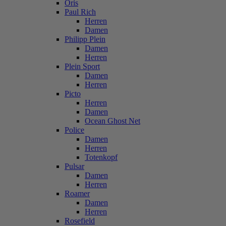
Oris
Paul Rich
Herren
Damen
Philipp Plein
Damen
Herren
Plein Sport
Damen
Herren
Picto
Herren
Damen
Ocean Ghost Net
Police
Damen
Herren
Totenkopf
Pulsar
Damen
Herren
Roamer
Damen
Herren
Rosefield