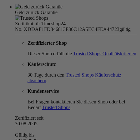
Geld zurück Garantie
Zertifikat für Timeshop24
No. XDDAF1FD346813F36C12A5EC4FEA44723
gültig
Zertifizierter Shop
Dieser Shop erfüllt die
Trusted Shops Qualitätskriterien
.
Käuferschutz
30 Tage durch den
Trusted Shops Käuferschutz
absichern
.
Kundenservice
Bei Fragen kontaktieren Sie diesen Shop oder bei
Bedarf
Trusted Shops
.
Zertifiziert seit
30.08.2005
Gültig bis