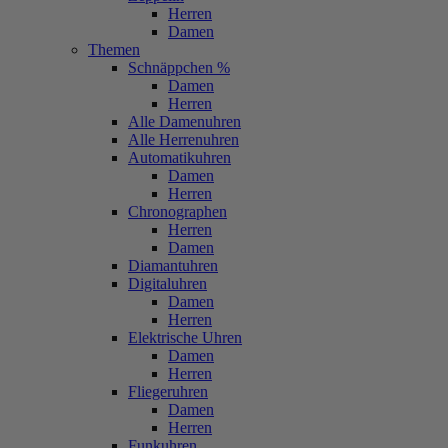
Herren
Damen
Themen
Schnäppchen %
Damen
Herren
Alle Damenuhren
Alle Herrenuhren
Automatikuhren
Damen
Herren
Chronographen
Herren
Damen
Diamantuhren
Digitaluhren
Damen
Herren
Elektrische Uhren
Damen
Herren
Fliegeruhren
Damen
Herren
Funkuhren