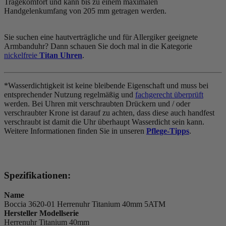
Tragekomfort und kann bis zu einem maximalen
Handgelenkumfang von 205 mm getragen werden.
Sie suchen eine hautverträgliche und für Allergiker geeignete
Armbanduhr? Dann schauen Sie doch mal in die Kategorie
nickelfreie
Titan Uhren
.
*Wasserdichtigkeit ist keine bleibende Eigenschaft und muss bei
entsprechender Nutzung regelmäßig und
fachgerecht überprüft
werden. Bei Uhren mit verschraubten Drückern und / oder
verschraubter Krone ist darauf zu achten, dass diese auch handfest
verschraubt ist damit die Uhr überhaupt Wasserdicht sein kann.
Weitere Informationen finden Sie in unseren
Pflege-Tipps
.
Spezifikationen:
Name
Boccia 3620-01 Herrenuhr Titanium 40mm 5ATM
Hersteller Modellserie
Herrenuhr Titanium 40mm