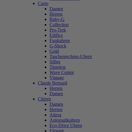
Casio
Damen
Herren
Baby-G
Collection
Pro-Trek
Edifice
Funkuhren
G-Shock
Gold
Taschenrechner-Uhren
Silber
Timeless
Wave Ceptor
Vintage
Claude Bernard
Herren
Damen
Citizen
Damen
Herren
Attesa
Automatikuhren
Eco-Drive Uhren
Elegant