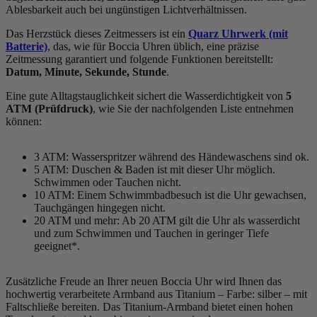
Ablesbarkeit auch bei ungünstigen Lichtverhältnissen.
Das Herzstück dieses Zeitmessers ist ein
Quarz Uhrwerk (mit
Batterie)
, das, wie für Boccia Uhren üblich, eine präzise
Zeitmessung garantiert und folgende Funktionen bereitstellt:
Datum, Minute, Sekunde, Stunde
.
Eine gute Alltagstauglichkeit sichert die Wasserdichtigkeit von
5
ATM (Prüfdruck)
, wie Sie der nachfolgenden Liste entnehmen
können:
3 ATM: Wasserspritzer während des Händewaschens sind ok.
5 ATM: Duschen & Baden ist mit dieser Uhr möglich.
Schwimmen oder Tauchen nicht.
10 ATM: Einem Schwimmbadbesuch ist die Uhr gewachsen,
Tauchgängen hingegen nicht.
20 ATM und mehr: Ab 20 ATM gilt die Uhr als wasserdicht
und zum Schwimmen und Tauchen in geringer Tiefe
geeignet*.
Zusätzliche Freude an Ihrer neuen Boccia Uhr wird Ihnen das
hochwertig verarbeitete Armband aus Titanium – Farbe:
silber
– mit
Faltschließe bereiten. Das Titanium-Armband bietet einen hohen