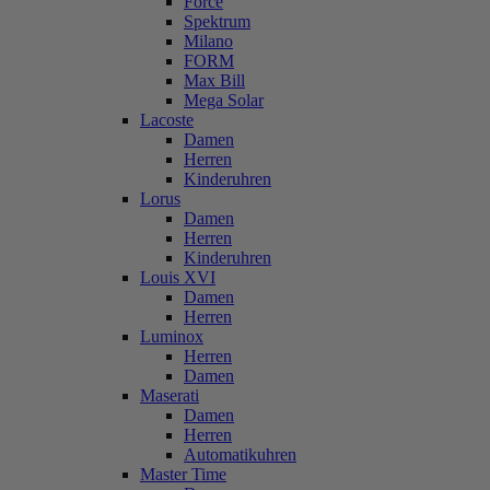
Force
Spektrum
Milano
FORM
Max Bill
Mega Solar
Lacoste
Damen
Herren
Kinderuhren
Lorus
Damen
Herren
Kinderuhren
Louis XVI
Damen
Herren
Luminox
Herren
Damen
Maserati
Damen
Herren
Automatikuhren
Master Time