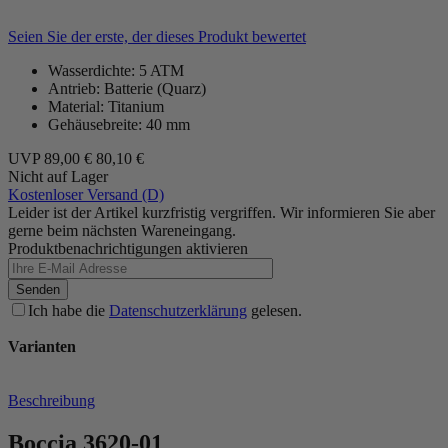
Seien Sie der erste, der dieses Produkt bewertet
Wasserdichte: 5 ATM
Antrieb: Batterie (Quarz)
Material: Titanium
Gehäusebreite: 40 mm
UVP
89,00 €
80,10 €
Nicht auf Lager
Kostenloser Versand (D)
Leider ist der Artikel kurzfristig vergriffen. Wir informieren Sie aber
gerne beim nächsten Wareneingang.
Produktbenachrichtigungen aktivieren
Senden
Ich habe die
Datenschutzerklärung
gelesen.
Varianten
Beschreibung
Boccia 3620-01