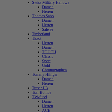
Swiss Military Hanowa
Damen
Herren
Thomas Sabo
Damen
Herren
Sale %
Timberland
Tissot
Herren
Damen
TOUCH
Classic
Sport
Gold
Chronographen
Tommy Hilfiger
Damen
Herren
Traser H3
Tsar Bomba
TW-Steel
Damen
Herren
ACE