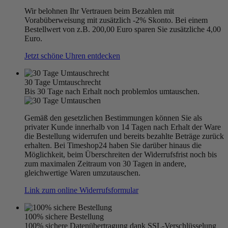
Wir belohnen Ihr Vertrauen beim Bezahlen mit
Vorabüberweisung mit zusätzlich -2% Skonto. Bei einem
Bestellwert von z.B. 200,00 Euro sparen Sie zusätzliche 4,00
Euro.
Jetzt schöne Uhren entdecken
30 Tage Umtauschrecht
Bis 30 Tage nach Erhalt noch problemlos umtauschen.
Gemäß den gesetzlichen Bestimmungen können Sie als
privater Kunde innerhalb von 14 Tagen nach Erhalt der Ware
die Bestellung widerrufen und bereits bezahlte Beträge zurück
erhalten. Bei Timeshop24 haben Sie darüber hinaus die
Möglichkeit, beim Überschreiten der Widerrufsfrist noch bis
zum maximalen Zeitraum von 30 Tagen in andere,
gleichwertige Waren umzutauschen.
Link zum online Widerrufsformular
100% sichere Bestellung
100% sichere Datenübertragung dank SSL-Verschlüsselung