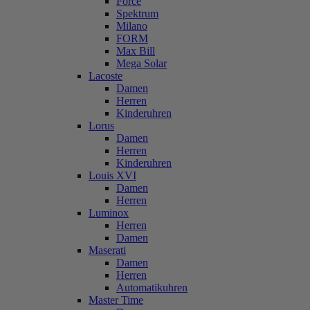
Force
Spektrum
Milano
FORM
Max Bill
Mega Solar
Lacoste
Damen
Herren
Kinderuhren
Lorus
Damen
Herren
Kinderuhren
Louis XVI
Damen
Herren
Luminox
Herren
Damen
Maserati
Damen
Herren
Automatikuhren
Master Time