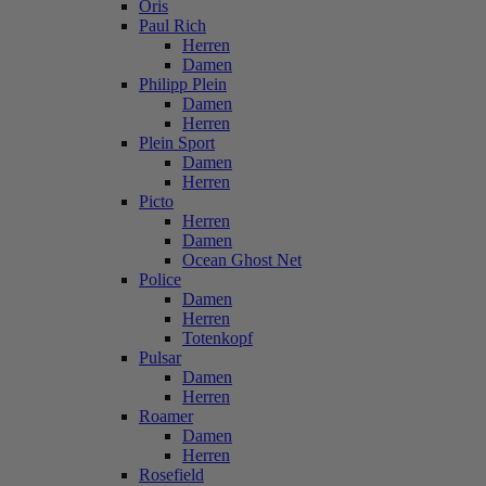
Oris
Paul Rich
Herren
Damen
Philipp Plein
Damen
Herren
Plein Sport
Damen
Herren
Picto
Herren
Damen
Ocean Ghost Net
Police
Damen
Herren
Totenkopf
Pulsar
Damen
Herren
Roamer
Damen
Herren
Rosefield