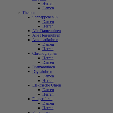
Herren
Damen
Themen
Schnäppchen %
Damen
Herren
Alle Damenuhren
Alle Herrenuhren
Automatikuhren
Damen
Herren
Chronographen
Herren
Damen
Diamantuhren
Digitaluhren
Damen
Herren
Elektrische Uhren
Damen
Herren
Fliegeruhren
Damen
Herren
Funkuhren