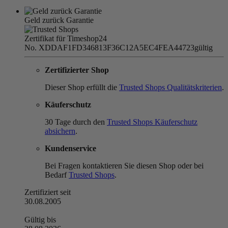
Geld zurück Garantie
Zertifikat für Timeshop24
No. XDDAF1FD346813F36C12A5EC4FEA44723
gültig
Zertifizierter Shop
Dieser Shop erfüllt die
Trusted Shops Qualitätskriterien
.
Käuferschutz
30 Tage durch den
Trusted Shops Käuferschutz
absichern
.
Kundenservice
Bei Fragen kontaktieren Sie diesen Shop oder bei
Bedarf
Trusted Shops
.
Zertifiziert seit
30.08.2005
Gültig bis