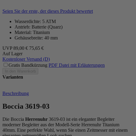
Seien Sie der erste, der dieses Produkt bewertet
Wasserdichte: 5 ATM
Antrieb: Batterie (Quarz)
Material: Titanium
Gehäusebreite: 40 mm
UVP
89,00 €
75,65 €
Auf Lager
Kostenloser Versand (D)
Gratis Bandkürzung
PDF Datei mit Erläuterungen
In den Warenkorb
Varianten
Beschreibung
Boccia 3619-03
Die Boccia
Herrenuhr
3619-03 ist ein eleganter Begleiter
moderner Begleiter aus der Modell-Serie Herrenuhr Titanium
40mm. Eine perfekte Wahl, wenn Sie einen Zeitmesser mit einem
eleganten zeitgemäßen Look suchen.