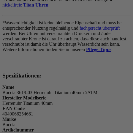
nickelfreie
Titan Uhren
.
*Wasserdichtigkeit ist keine bleibende Eigenschaft und muss bei
entsprechender Nutzung regelmäßig und
fachgerecht überprüft
werden. Bei Uhren mit verschraubten Drückern und / oder
verschraubter Krone ist darauf zu achten, dass diese auch handfest
verschraubt ist damit die Uhr überhaupt Wasserdicht sein kann.
Weitere Informationen finden Sie in unseren
Pflege-Tipps
.
Spezifikationen:
Name
Boccia 3619-03 Herrenuhr Titanium 40mm 5ATM
Hersteller Modellserie
Herrenuhr Titanium 40mm
EAN Code
4040066254661
Marke
Boccia
Artikelnummer