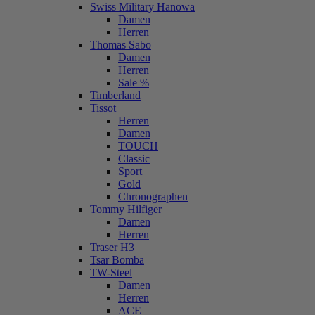
Swiss Military Hanowa
Damen
Herren
Thomas Sabo
Damen
Herren
Sale %
Timberland
Tissot
Herren
Damen
TOUCH
Classic
Sport
Gold
Chronographen
Tommy Hilfiger
Damen
Herren
Traser H3
Tsar Bomba
TW-Steel
Damen
Herren
ACE