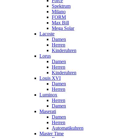
Force
Spektrum
Milano
FORM
Max Bill
Mega Solar
Lacoste
Damen
Herren
Kinderuhren
Lorus
Damen
Herren
Kinderuhren
Louis XVI
Damen
Herren
Luminox
Herren
Damen
Maserati
Damen
Herren
Automatikuhren
Master Time