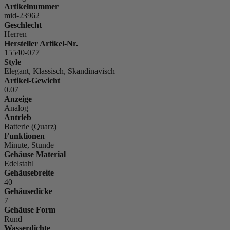
Artikelnummer
mid-23962
Geschlecht
Herren
Hersteller Artikel-Nr.
15540-077
Style
Elegant, Klassisch, Skandinavisch
Artikel-Gewicht
0.07
Anzeige
Analog
Antrieb
Batterie (Quarz)
Funktionen
Minute, Stunde
Gehäuse Material
Edelstahl
Gehäusebreite
40
Gehäusedicke
7
Gehäuse Form
Rund
Wasserdichte