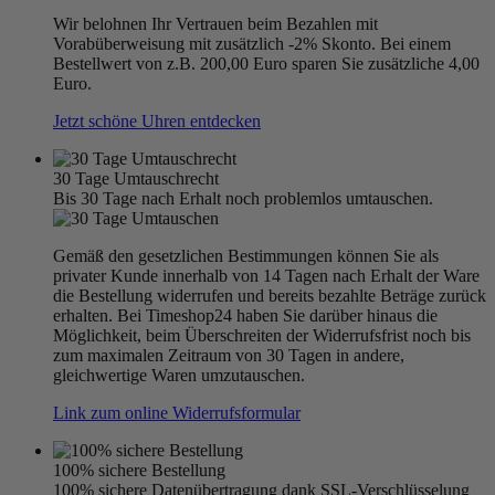
Wir belohnen Ihr Vertrauen beim Bezahlen mit
Vorabüberweisung mit zusätzlich -2% Skonto. Bei einem
Bestellwert von z.B. 200,00 Euro sparen Sie zusätzliche 4,00
Euro.
Jetzt schöne Uhren entdecken
30 Tage Umtauschrecht
Bis 30 Tage nach Erhalt noch problemlos umtauschen.
Gemäß den gesetzlichen Bestimmungen können Sie als
privater Kunde innerhalb von 14 Tagen nach Erhalt der Ware
die Bestellung widerrufen und bereits bezahlte Beträge zurück
erhalten. Bei Timeshop24 haben Sie darüber hinaus die
Möglichkeit, beim Überschreiten der Widerrufsfrist noch bis
zum maximalen Zeitraum von 30 Tagen in andere,
gleichwertige Waren umzutauschen.
Link zum online Widerrufsformular
100% sichere Bestellung
100% sichere Datenübertragung dank SSL-Verschlüsselung