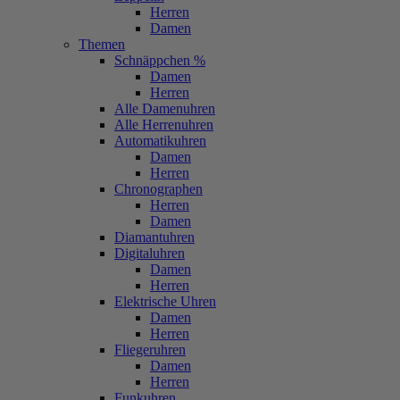
Herren
Damen
Themen
Schnäppchen %
Damen
Herren
Alle Damenuhren
Alle Herrenuhren
Automatikuhren
Damen
Herren
Chronographen
Herren
Damen
Diamantuhren
Digitaluhren
Damen
Herren
Elektrische Uhren
Damen
Herren
Fliegeruhren
Damen
Herren
Funkuhren