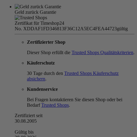
Geld zurück Garantie
Zertifikat für Timeshop24
No. XDDAF1FD346813F36C12A5EC4FEA44723
gültig
Zertifizierter Shop
Dieser Shop erfüllt die
Trusted Shops Qualitätskriterien
.
Käuferschutz
30 Tage durch den
Trusted Shops Käuferschutz
absichern
.
Kundenservice
Bei Fragen kontaktieren Sie diesen Shop oder bei
Bedarf
Trusted Shops
.
Zertifiziert seit
30.08.2005
Gültig bis