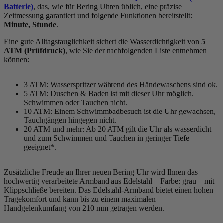
Batterie)
, das, wie für Bering Uhren üblich, eine präzise
Zeitmessung garantiert und folgende Funktionen bereitstellt:
Minute, Stunde
.
Eine gute Alltagstauglichkeit sichert die Wasserdichtigkeit von
5
ATM (Prüfdruck)
, wie Sie der nachfolgenden Liste entnehmen
können:
3 ATM: Wasserspritzer während des Händewaschens sind ok.
5 ATM: Duschen & Baden ist mit dieser Uhr möglich.
Schwimmen oder Tauchen nicht.
10 ATM: Einem Schwimmbadbesuch ist die Uhr gewachsen,
Tauchgängen hingegen nicht.
20 ATM und mehr: Ab 20 ATM gilt die Uhr als wasserdicht
und zum Schwimmen und Tauchen in geringer Tiefe
geeignet*.
Zusätzliche Freude an Ihrer neuen Bering Uhr wird Ihnen das
hochwertig verarbeitete Armband aus Edelstahl – Farbe:
grau
– mit
Klippschließe bereiten. Das Edelstahl-Armband bietet einen hohen
Tragekomfort und kann bis zu einem maximalen
Handgelenkumfang von 210 mm getragen werden.