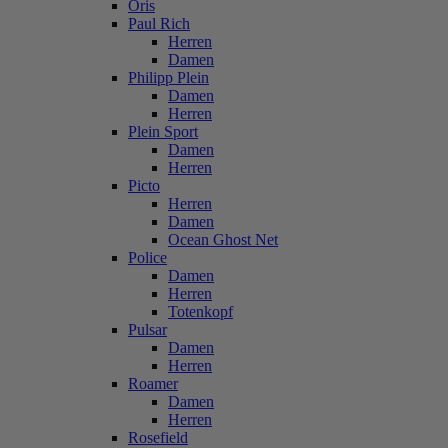
Oris
Paul Rich
Herren
Damen
Philipp Plein
Damen
Herren
Plein Sport
Damen
Herren
Picto
Herren
Damen
Ocean Ghost Net
Police
Damen
Herren
Totenkopf
Pulsar
Damen
Herren
Roamer
Damen
Herren
Rosefield