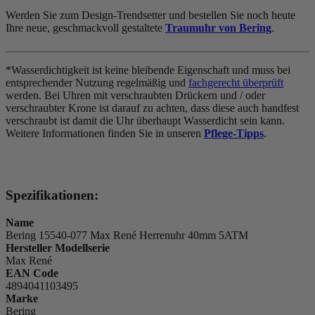
Werden Sie zum Design-Trendsetter und bestellen Sie noch heute
Ihre neue, geschmackvoll gestaltete
Traumuhr von Bering
.
*Wasserdichtigkeit ist keine bleibende Eigenschaft und muss bei
entsprechender Nutzung regelmäßig und
fachgerecht überprüft
werden. Bei Uhren mit verschraubten Drückern und / oder
verschraubter Krone ist darauf zu achten, dass diese auch handfest
verschraubt ist damit die Uhr überhaupt Wasserdicht sein kann.
Weitere Informationen finden Sie in unseren
Pflege-Tipps
.
Spezifikationen:
Name
Bering 15540-077 Max René Herrenuhr 40mm 5ATM
Hersteller Modellserie
Max René
EAN Code
4894041103495
Marke
Bering