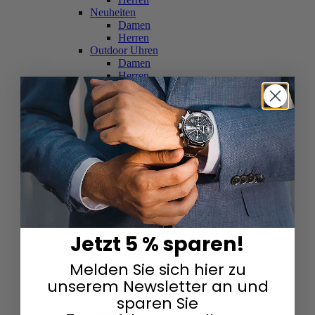
Neuheiten
Damen
Herren
Outdoor Uhren
Damen
Herren
Schweizer Uhren
Damen
Herren
Skelettuhren
Damen
Herren
Smartwatches
Damen
Herren
Solaruhren
Herren
Damen
Jetzt 5 % sparen!
Sportuhren
Damen
Melden Sie sich hier zu
Herren
Swarovski & Edelsteine
unserem Newsletter an und
Damen
sparen Sie
Herren