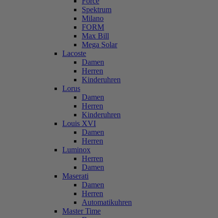
Force
Spektrum
Milano
FORM
Max Bill
Mega Solar
Lacoste
Damen
Herren
Kinderuhren
Lorus
Damen
Herren
Kinderuhren
Louis XVI
Damen
Herren
Luminox
Herren
Damen
Maserati
Damen
Herren
Automatikuhren
Master Time