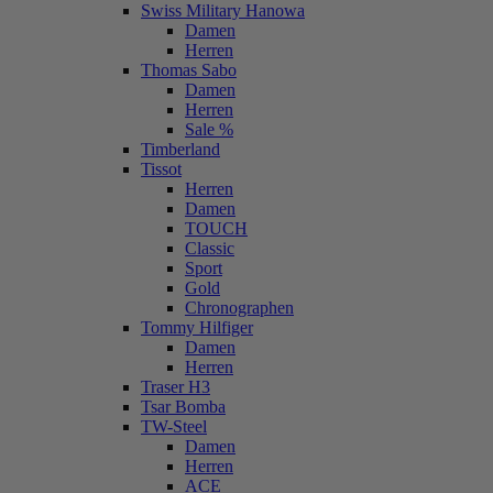
Swiss Military Hanowa
Damen
Herren
Thomas Sabo
Damen
Herren
Sale %
Timberland
Tissot
Herren
Damen
TOUCH
Classic
Sport
Gold
Chronographen
Tommy Hilfiger
Damen
Herren
Traser H3
Tsar Bomba
TW-Steel
Damen
Herren
ACE