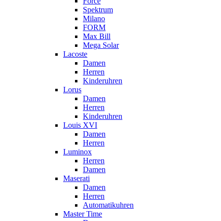
Force
Spektrum
Milano
FORM
Max Bill
Mega Solar
Lacoste
Damen
Herren
Kinderuhren
Lorus
Damen
Herren
Kinderuhren
Louis XVI
Damen
Herren
Luminox
Herren
Damen
Maserati
Damen
Herren
Automatikuhren
Master Time