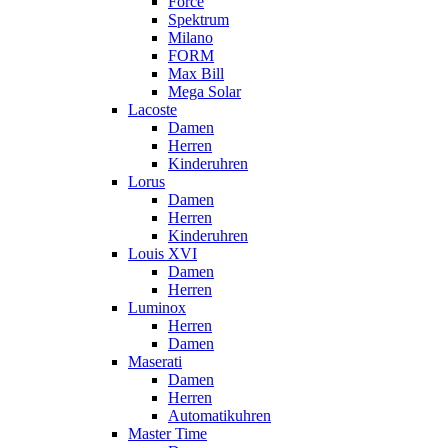
Force
Spektrum
Milano
FORM
Max Bill
Mega Solar
Lacoste
Damen
Herren
Kinderuhren
Lorus
Damen
Herren
Kinderuhren
Louis XVI
Damen
Herren
Luminox
Herren
Damen
Maserati
Damen
Herren
Automatikuhren
Master Time