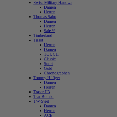
Swiss Military Hanowa
Damen
Herren
Thomas Sabo
Damen
Herren
Sale %
Timberland
Tissot
Herren
Damen
TOUCH
Classic
Sport
Gold
Chronographen
Tommy Hilfiger
Damen
Herren
Traser H3
Tsar Bomba
TW-Steel
Damen
Herren
ACE