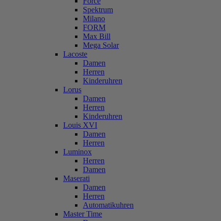
Force
Spektrum
Milano
FORM
Max Bill
Mega Solar
Lacoste
Damen
Herren
Kinderuhren
Lorus
Damen
Herren
Kinderuhren
Louis XVI
Damen
Herren
Luminox
Herren
Damen
Maserati
Damen
Herren
Automatikuhren
Master Time