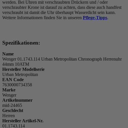
werden. Bei Uhren mit verschraubten Drückern und / oder
verschraubter Krone ist darauf zu achten, dass diese auch handfest
verschraubt ist damit die Uhr überhaupt Wasserdicht sein kann.
Weitere Informationen finden Sie in unseren
Pflege-Tipps
.
Spezifikationen:
Name
Wenger 01.1743.114 Urban Metropolitan Chronograph Herrenuhr
44mm 10ATM
Hersteller Modellserie
Urban Metropolitan
EAN Code
7630000734358
Marke
Wenger
Artikelnummer
mid-24465
Geschlecht
Herren
Hersteller Artikel-Nr.
01.1743.114