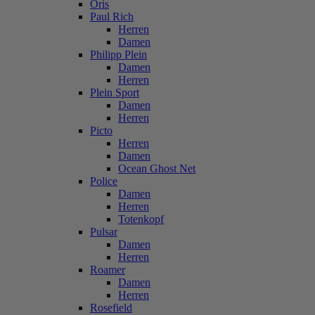
Oris
Paul Rich
Herren
Damen
Philipp Plein
Damen
Herren
Plein Sport
Damen
Herren
Picto
Herren
Damen
Ocean Ghost Net
Police
Damen
Herren
Totenkopf
Pulsar
Damen
Herren
Roamer
Damen
Herren
Rosefield