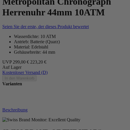
Metropolitan Chronograph
Herrenuhr 44mm 10ATM
Seien Sie der erste, der dieses Produkt bewertet
Wasserdichte: 10 ATM
Antrieb: Batterie (Quarz)
Material: Edelstahl
Gehäusebreite: 44 mm
UVP
299,00 €
223,20 €
Auf Lager
Kostenloser Versand (D)
In den Warenkorb
Varianten
Beschreibung