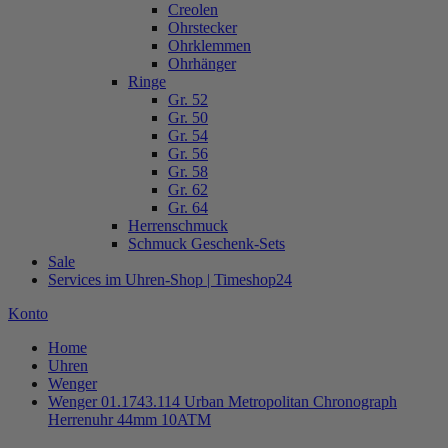
Creolen
Ohrstecker
Ohrklemmen
Ohrhänger
Ringe
Gr. 52
Gr. 50
Gr. 54
Gr. 56
Gr. 58
Gr. 62
Gr. 64
Herrenschmuck
Schmuck Geschenk-Sets
Sale
Services im Uhren-Shop | Timeshop24
Konto
Home
Uhren
Wenger
Wenger 01.1743.114 Urban Metropolitan Chronograph
Herrenuhr 44mm 10ATM