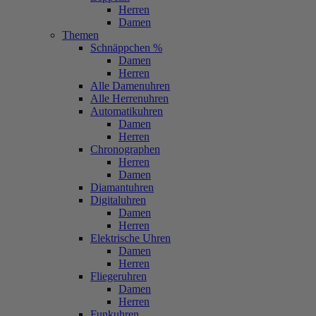
Herren
Damen
Themen
Schnäppchen %
Damen
Herren
Alle Damenuhren
Alle Herrenuhren
Automatikuhren
Damen
Herren
Chronographen
Herren
Damen
Diamantuhren
Digitaluhren
Damen
Herren
Elektrische Uhren
Damen
Herren
Fliegeruhren
Damen
Herren
Funkuhren