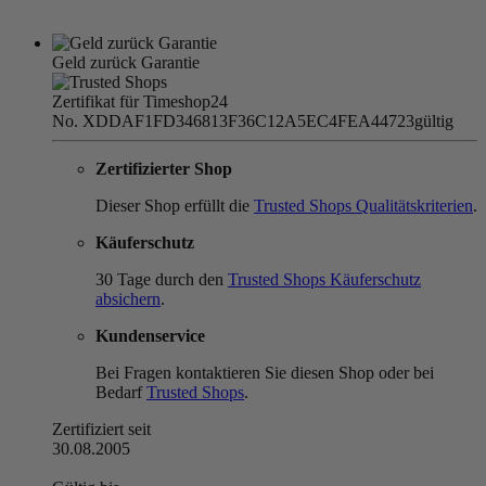
Geld zurück Garantie
Zertifikat für Timeshop24
No. XDDAF1FD346813F36C12A5EC4FEA44723
gültig
Zertifizierter Shop
Dieser Shop erfüllt die
Trusted Shops Qualitätskriterien
.
Käuferschutz
30 Tage durch den
Trusted Shops Käuferschutz
absichern
.
Kundenservice
Bei Fragen kontaktieren Sie diesen Shop oder bei
Bedarf
Trusted Shops
.
Zertifiziert seit
30.08.2005