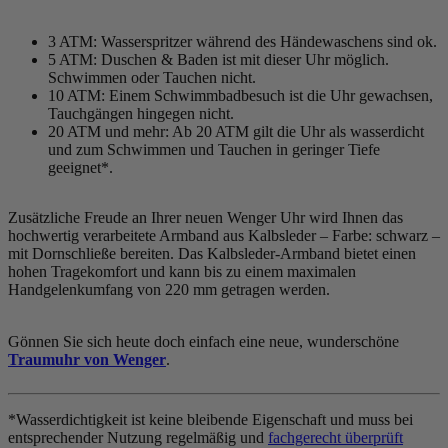
3 ATM: Wasserspritzer während des Händewaschens sind ok.
5 ATM: Duschen & Baden ist mit dieser Uhr möglich.
Schwimmen oder Tauchen nicht.
10 ATM: Einem Schwimmbadbesuch ist die Uhr gewachsen,
Tauchgängen hingegen nicht.
20 ATM und mehr: Ab 20 ATM gilt die Uhr als wasserdicht
und zum Schwimmen und Tauchen in geringer Tiefe
geeignet*.
Zusätzliche Freude an Ihrer neuen Wenger Uhr wird Ihnen das
hochwertig verarbeitete Armband aus Kalbsleder – Farbe:
schwarz
–
mit Dornschließe bereiten. Das Kalbsleder-Armband bietet einen
hohen Tragekomfort und kann bis zu einem maximalen
Handgelenkumfang von 220 mm getragen werden.
Gönnen Sie sich heute doch einfach eine neue, wunderschöne
Traumuhr von Wenger
.
*Wasserdichtigkeit ist keine bleibende Eigenschaft und muss bei
entsprechender Nutzung regelmäßig und
fachgerecht überprüft